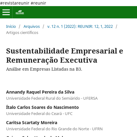
#revistareunir #reunir
Início
/
Arquivos
/
v. 12 n. 1 (2022): REUNIR: 12, 1, 2022
/
Artigos científicos
Sustentabilidade Empresarial e
Remuneração Executiva
Análise em Empresas Listadas na B3.
Annandy Raquel Pereira da Silva
Universidade Federal Rural do Semiárido - UFERSA
Ítalo Carlos Soares do Nascimento
Universidade Federal do Ceará - UFC
Caritsa Scartaty Moreira
Universidade Federal do Rio Grande do Norte - UFRN