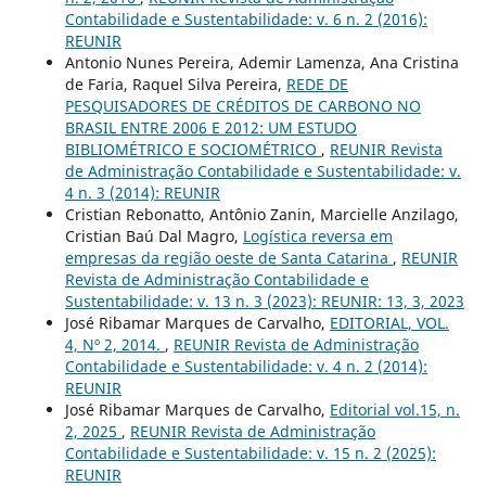
Contabilidade e Sustentabilidade: v. 6 n. 2 (2016):
REUNIR
Antonio Nunes Pereira, Ademir Lamenza, Ana Cristina
de Faria, Raquel Silva Pereira,
REDE DE
PESQUISADORES DE CRÉDITOS DE CARBONO NO
BRASIL ENTRE 2006 E 2012: UM ESTUDO
BIBLIOMÉTRICO E SOCIOMÉTRICO
,
REUNIR Revista
de Administração Contabilidade e Sustentabilidade: v.
4 n. 3 (2014): REUNIR
Cristian Rebonatto, Antônio Zanin, Marcielle Anzilago,
Cristian Baú Dal Magro,
Logística reversa em
empresas da região oeste de Santa Catarina
,
REUNIR
Revista de Administração Contabilidade e
Sustentabilidade: v. 13 n. 3 (2023): REUNIR: 13, 3, 2023
José Ribamar Marques de Carvalho,
EDITORIAL, VOL.
4, Nº 2, 2014.
,
REUNIR Revista de Administração
Contabilidade e Sustentabilidade: v. 4 n. 2 (2014):
REUNIR
José Ribamar Marques de Carvalho,
Editorial vol.15, n.
2, 2025
,
REUNIR Revista de Administração
Contabilidade e Sustentabilidade: v. 15 n. 2 (2025):
REUNIR