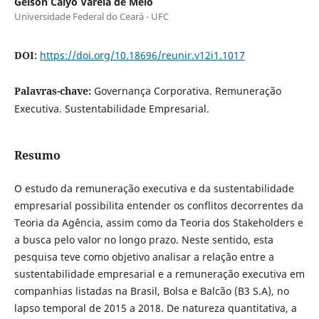
Geison Calyo Varela de Melo
Universidade Federal do Ceará - UFC
DOI:
https://doi.org/10.18696/reunir.v12i1.1017
Palavras-chave:
Governança Corporativa. Remuneração
Executiva. Sustentabilidade Empresarial.
Resumo
O estudo da remuneração executiva e da sustentabilidade
empresarial possibilita entender os conflitos decorrentes da
Teoria da Agência, assim como da Teoria dos Stakeholders e
a busca pelo valor no longo prazo. Neste sentido, esta
pesquisa teve como objetivo analisar a relação entre a
sustentabilidade empresarial e a remuneração executiva em
companhias listadas na Brasil, Bolsa e Balcão (B3 S.A), no
lapso temporal de 2015 a 2018. De natureza quantitativa, a