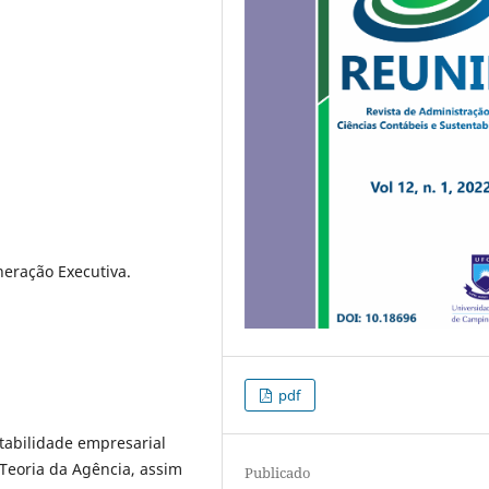
eração Executiva.
pdf
tabilidade empresarial
 Teoria da Agência, assim
Publicado