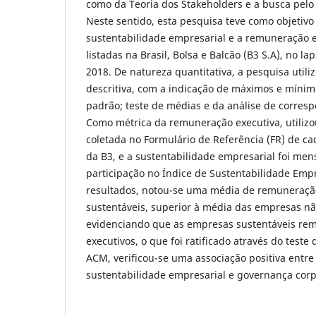
como da Teoria dos Stakeholders e a busca pelo 
Neste sentido, esta pesquisa teve como objetivo 
sustentabilidade empresarial e a remuneração
listadas na Brasil, Bolsa e Balcão (B3 S.A), no l
2018. De natureza quantitativa, a pesquisa utiliz
descritiva, com a indicação de máximos e mínim
padrão; teste de médias e da análise de corres
Como métrica da remuneração executiva, utilizo
coletada no Formulário de Referência (FR) de c
da B3, e a sustentabilidade empresarial foi men
participação no Índice de Sustentabilidade Empr
resultados, notou-se uma média de remuneraçã
sustentáveis, superior à média das empresas nã
evidenciando que as empresas sustentáveis r
executivos, o que foi ratificado através do teste
ACM, verificou-se uma associação positiva entr
sustentabilidade empresarial e governança corp