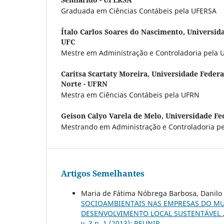
Graduada em Ciências Contábeis pela UFERSA
Ítalo Carlos Soares do Nascimento,
Universida
UFC
Mestre em Administração e Controladoria pela 
Caritsa Scartaty Moreira,
Universidade Federa
Norte - UFRN
Mestra em Ciências Contábeis pela UFRN
Geison Calyo Varela de Melo,
Universidade Fe
Mestrando em Administração e Controladoria pe
Artigos Semelhantes
Maria de Fátima Nóbrega Barbosa, Danilo 
SOCIOAMBIENTAIS NAS EMPRESAS DO MUN
DESENVOLVIMENTO LOCAL SUSTENTÁVEL
v. 3 n. 1 (2013): REUNIR