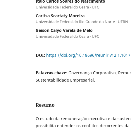
Ítalo Carlos Soares do Nascimento
Universidade Federal do Ceará - UFC
Caritsa Scartaty Moreira
Universidade Federal do Rio Grande do Norte - UFRN
Geison Calyo Varela de Melo
Universidade Federal do Ceará - UFC
DOI:
https://doi.org/10.18696/reunir.v12i1.1017
Palavras-chave:
Governança Corporativa. Remun
Sustentabilidade Empresarial.
Resumo
O estudo da remuneração executiva e da susten
possibilita entender os conflitos decorrentes da