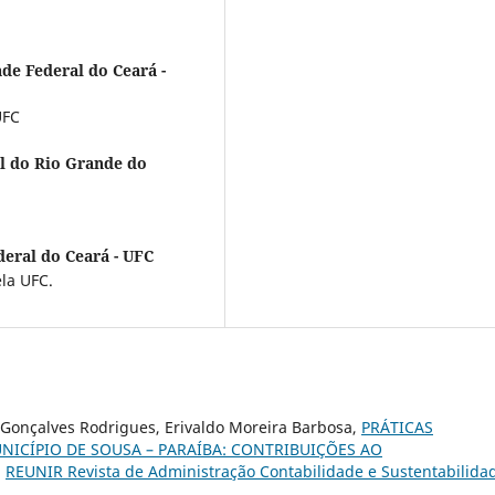
de Federal do Ceará -
UFC
l do Rio Grande do
deral do Ceará - UFC
la UFC.
Gonçalves Rodrigues, Erivaldo Moreira Barbosa,
PRÁTICAS
ICÍPIO DE SOUSA – PARAÍBA: CONTRIBUIÇÕES AO
,
REUNIR Revista de Administração Contabilidade e Sustentabilida