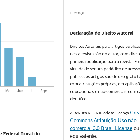
Licença
Declaração de Direito Autoral
Direitos Autorais para artigos public
nesta revista são do autor, com direit
primeira publicação para a revista. E
virtude de ser um periódico de acess
público, os artigos são de uso gratuit
com atribuições próprias, em aplicaç
educacionais e não-comerciais, com c
científico.
A Revista REUNIR adota Licença
Crea
Commons Atribuição-Uso não-
comercial 3.0 Brasil License
ou
e Federal Rural do
equivalente.