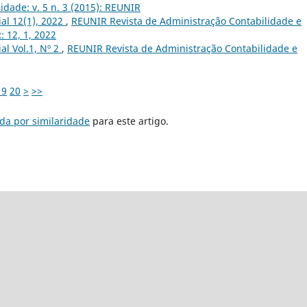
idade: v. 5 n. 3 (2015): REUNIR
ial 12(1), 2022
,
REUNIR Revista de Administração Contabilidade e
: 12, 1, 2022
ial Vol.1, Nº 2
,
REUNIR Revista de Administração Contabilidade e
19
20
>
>>
da por similaridade
para este artigo.