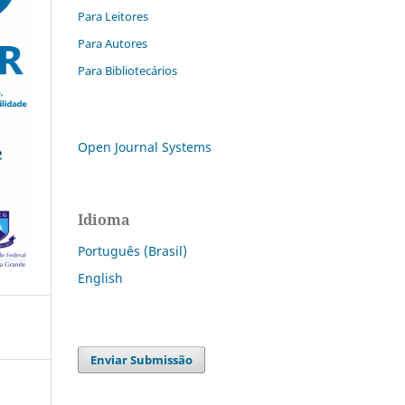
Para Leitores
Para Autores
Para Bibliotecários
Open Journal Systems
Idioma
Português (Brasil)
English
Enviar Submissão