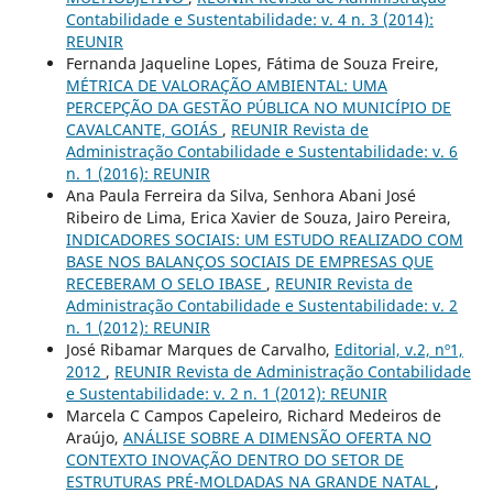
Contabilidade e Sustentabilidade: v. 4 n. 3 (2014):
REUNIR
Fernanda Jaqueline Lopes, Fátima de Souza Freire,
MÉTRICA DE VALORAÇÃO AMBIENTAL: UMA
PERCEPÇÃO DA GESTÃO PÚBLICA NO MUNICÍPIO DE
CAVALCANTE, GOIÁS
,
REUNIR Revista de
Administração Contabilidade e Sustentabilidade: v. 6
n. 1 (2016): REUNIR
Ana Paula Ferreira da Silva, Senhora Abani José
Ribeiro de Lima, Erica Xavier de Souza, Jairo Pereira,
INDICADORES SOCIAIS: UM ESTUDO REALIZADO COM
BASE NOS BALANÇOS SOCIAIS DE EMPRESAS QUE
RECEBERAM O SELO IBASE
,
REUNIR Revista de
Administração Contabilidade e Sustentabilidade: v. 2
n. 1 (2012): REUNIR
José Ribamar Marques de Carvalho,
Editorial, v.2, nº1,
2012
,
REUNIR Revista de Administração Contabilidade
e Sustentabilidade: v. 2 n. 1 (2012): REUNIR
Marcela C Campos Capeleiro, Richard Medeiros de
Araújo,
ANÁLISE SOBRE A DIMENSÃO OFERTA NO
CONTEXTO INOVAÇÃO DENTRO DO SETOR DE
ESTRUTURAS PRÉ-MOLDADAS NA GRANDE NATAL
,