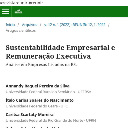
#revistareunir #reunir
Início
/
Arquivos
/
v. 12 n. 1 (2022): REUNIR: 12, 1, 2022
/
Artigos científicos
Sustentabilidade Empresarial e
Remuneração Executiva
Análise em Empresas Listadas na B3.
Annandy Raquel Pereira da Silva
Universidade Federal Rural do Semiárido - UFERSA
Ítalo Carlos Soares do Nascimento
Universidade Federal do Ceará - UFC
Caritsa Scartaty Moreira
Universidade Federal do Rio Grande do Norte - UFRN