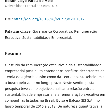
Geison Calyo Varela de Melo
Universidade Federal do Ceará - UFC
DOI:
https://doi.org/10.18696/reunir.v12i1.1017
Palavras-chave:
Governança Corporativa. Remuneração
Executiva. Sustentabilidade Empresarial.
Resumo
O estudo da remuneração executiva e da sustentabilidade
empresarial possibilita entender os conflitos decorrentes da
Teoria da Agência, assim como da Teoria dos Stakeholders e
a busca pelo valor no longo prazo. Neste sentido, esta
pesquisa teve como objetivo analisar a relação entre a
sustentabilidade empresarial e a remuneração executiva em
companhias listadas na Brasil, Bolsa e Balcão (B3 S.A), no
lapso temporal de 2015 a 2018. De natureza quantitativa, a