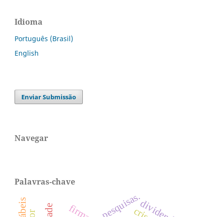
Idioma
Português (Brasil)
English
Enviar Submissão
Navegar
Palavras-chave
pesquisas.
dividendos