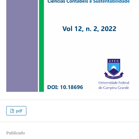
pdf
Publicado