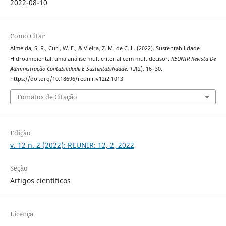
2022-08-10
Como Citar
Almeida, S. R., Curi, W. F., & Vieira, Z. M. de C. L. (2022). Sustentabilidade
Hidroambiental: uma análise multicriterial com multidecisor.
REUNIR Revista De
Administração Contabilidade E Sustentabilidade
,
12
(2), 16–30.
https://doi.org/10.18696/reunir.v12i2.1013
Fomatos de Citação
Edição
v. 12 n. 2 (2022): REUNIR: 12, 2, 2022
Seção
Artigos científicos
Licença