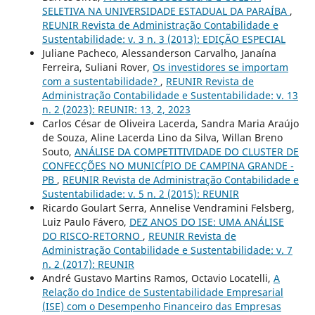
SELETIVA NA UNIVERSIDADE ESTADUAL DA PARAÍBA
,
REUNIR Revista de Administração Contabilidade e
Sustentabilidade: v. 3 n. 3 (2013): EDIÇÃO ESPECIAL
Juliane Pacheco, Alessanderson Carvalho, Janaína
Ferreira, Suliani Rover,
Os investidores se importam
com a sustentabilidade?
,
REUNIR Revista de
Administração Contabilidade e Sustentabilidade: v. 13
n. 2 (2023): REUNIR: 13, 2, 2023
Carlos César de Oliveira Lacerda, Sandra Maria Araújo
de Souza, Aline Lacerda Lino da Silva, Willan Breno
Souto,
ANÁLISE DA COMPETITIVIDADE DO CLUSTER DE
CONFECÇÕES NO MUNICÍPIO DE CAMPINA GRANDE -
PB
,
REUNIR Revista de Administração Contabilidade e
Sustentabilidade: v. 5 n. 2 (2015): REUNIR
Ricardo Goulart Serra, Annelise Vendramini Felsberg,
Luiz Paulo Fávero,
DEZ ANOS DO ISE: UMA ANÁLISE
DO RISCO-RETORNO
,
REUNIR Revista de
Administração Contabilidade e Sustentabilidade: v. 7
n. 2 (2017): REUNIR
André Gustavo Martins Ramos, Octavio Locatelli,
A
Relação do Indice de Sustentabilidade Empresarial
(ISE) com o Desempenho Financeiro das Empresas