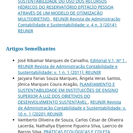
SUSTENTABILIDADE DO USO DOS RECURSOS
HÍDRICOS DO RESERVATÓRIO EPITÁCIO PESSOA
ATRAVÉS DE UM MODELO DE OTIMIZAÇÃO
MULTIOBJETIVO
,
REUNIR Revista de Administração
Contabilidade e Sustentabilidade: v. 4 n. 3 (2014):
REUNIR
Artigos Semelhantes
José Ribamar Marques de Carvalho,
Editorial V.1, Nº 1
,
REUNIR Revista de Administração Contabilidade e
Sustentabilidade: v. 1 n. 1 (2011): REUNIR
Jacyara Farias Souza Marques, Ângela Veras Santos,
Jônica Marques Coura Aragão,
PLANEJAMENTO E
SUSTENTABILIDADE EM INSTITUIÇÕES DE ENSINO
SUPERIOR À LUZ DOS OBJETIVOS DO
DESENVOLVIMENTO SUSTENTÁVEL
,
REUNIR Revista
de Administração Contabilidade e Sustentabilidade: v.
10 n. 1 (2020): REUNIR
Vamberto Oliveira de Souza, Carlos César de Oliveira
Lacerda, Nathallya Etyenne Figueira Silva, Laercio de
Barros Silva,
PRÁTICAS ECOLÓGICAS E COLETA