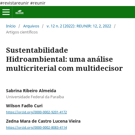
#revistareunir #reunir
Início
/
Arquivos
/
v. 12 n. 2 (2022): REUNIR: 12, 2, 2022
/
Artigos científicos
Sustentabilidade
Hidroambiental: uma análise
multicriterial com multidecisor
Sabrina Ribeiro Almeida
Universidade Federal da Paraíba
Wilson Fadlo Curi
https://orcid.org/0000-0002-9201-4172
Zedna Mara de Castro Lucena Vieira
https://orcid.org/0000-0002-8083-4114