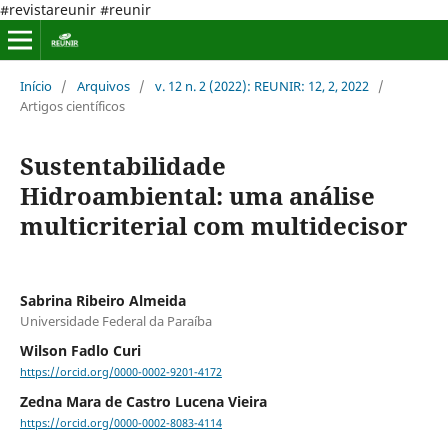
#revistareunir #reunir
Início
/
Arquivos
/
v. 12 n. 2 (2022): REUNIR: 12, 2, 2022
/
Artigos científicos
Sustentabilidade
Hidroambiental: uma análise
multicriterial com multidecisor
Sabrina Ribeiro Almeida
Universidade Federal da Paraíba
Wilson Fadlo Curi
https://orcid.org/0000-0002-9201-4172
Zedna Mara de Castro Lucena Vieira
https://orcid.org/0000-0002-8083-4114