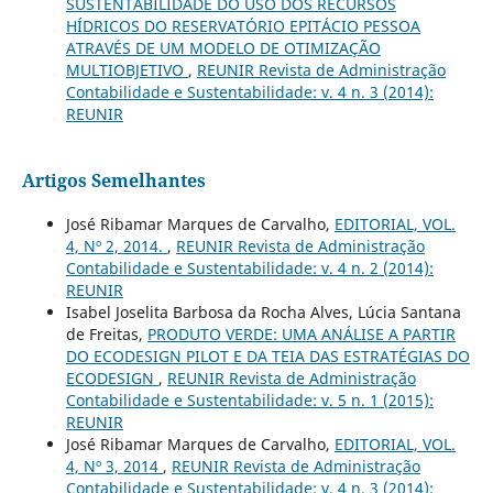
SUSTENTABILIDADE DO USO DOS RECURSOS
HÍDRICOS DO RESERVATÓRIO EPITÁCIO PESSOA
ATRAVÉS DE UM MODELO DE OTIMIZAÇÃO
MULTIOBJETIVO
,
REUNIR Revista de Administração
Contabilidade e Sustentabilidade: v. 4 n. 3 (2014):
REUNIR
Artigos Semelhantes
José Ribamar Marques de Carvalho,
EDITORIAL, VOL.
4, Nº 2, 2014.
,
REUNIR Revista de Administração
Contabilidade e Sustentabilidade: v. 4 n. 2 (2014):
REUNIR
Isabel Joselita Barbosa da Rocha Alves, Lúcia Santana
de Freitas,
PRODUTO VERDE: UMA ANÁLISE A PARTIR
DO ECODESIGN PILOT E DA TEIA DAS ESTRATÉGIAS DO
ECODESIGN
,
REUNIR Revista de Administração
Contabilidade e Sustentabilidade: v. 5 n. 1 (2015):
REUNIR
José Ribamar Marques de Carvalho,
EDITORIAL, VOL.
4, Nº 3, 2014
,
REUNIR Revista de Administração
Contabilidade e Sustentabilidade: v. 4 n. 3 (2014):