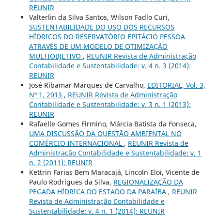
REUNIR
Valterlin da Silva Santos, Wilson Fadlo Curi,
SUSTENTABILIDADE DO USO DOS RECURSOS
HÍDRICOS DO RESERVATÓRIO EPITÁCIO PESSOA
ATRAVÉS DE UM MODELO DE OTIMIZAÇÃO
MULTIOBJETIVO
,
REUNIR Revista de Administração
Contabilidade e Sustentabilidade: v. 4 n. 3 (2014):
REUNIR
José Ribamar Marques de Carvalho,
EDITORIAL, Vol. 3,
Nº 1, 2013
,
REUNIR Revista de Administração
Contabilidade e Sustentabilidade: v. 3 n. 1 (2013):
REUNIR
Rafaelle Gomes Firmino, Márcia Batista da Fonseca,
UMA DISCUSSÃO DA QUESTÃO AMBIENTAL NO
COMÉRCIO INTERNACIONAL
,
REUNIR Revista de
Administração Contabilidade e Sustentabilidade: v. 1
n. 2 (2011): REUNIR
Kettrin Farias Bem Maracajá, Lincoln Eloi, Vicente de
Paulo Rodrigues da Silva,
REGIONALIZAÇÃO DA
PEGADA HÍDRICA DO ESTADO DA PARAÍBA
,
REUNIR
Revista de Administração Contabilidade e
Sustentabilidade: v. 4 n. 1 (2014): REUNIR