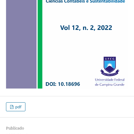
pdf
Publicado