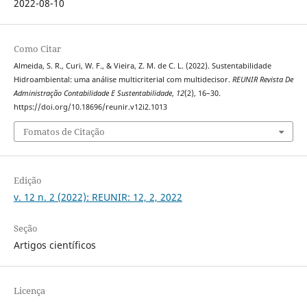
2022-08-10
Como Citar
Almeida, S. R., Curi, W. F., & Vieira, Z. M. de C. L. (2022). Sustentabilidade
Hidroambiental: uma análise multicriterial com multidecisor.
REUNIR Revista De
Administração Contabilidade E Sustentabilidade
,
12
(2), 16–30.
https://doi.org/10.18696/reunir.v12i2.1013
Fomatos de Citação
Edição
v. 12 n. 2 (2022): REUNIR: 12, 2, 2022
Seção
Artigos científicos
Licença