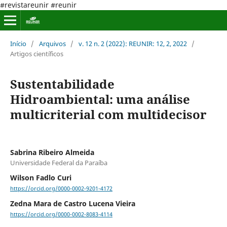
#revistareunir #reunir
Início
/
Arquivos
/
v. 12 n. 2 (2022): REUNIR: 12, 2, 2022
/
Artigos científicos
Sustentabilidade
Hidroambiental: uma análise
multicriterial com multidecisor
Sabrina Ribeiro Almeida
Universidade Federal da Paraíba
Wilson Fadlo Curi
https://orcid.org/0000-0002-9201-4172
Zedna Mara de Castro Lucena Vieira
https://orcid.org/0000-0002-8083-4114