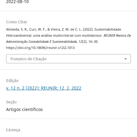
2022-08-10
Como Citar
Almeida, S. R., Curi, W. F., & Vieira, Z. M. de C. L. (2022). Sustentabilidade
Hidroambiental: uma análise multicriterial com multidecisor.
REUNIR Revista De
Administração Contabilidade E Sustentabilidade
,
12
(2), 16–30.
https://doi.org/10.18696/reunir.v12i2.1013
Fomatos de Citação
Edição
v. 12 n. 2 (2022): REUNIR: 12, 2, 2022
Seção
Artigos científicos
Licença