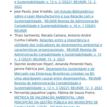
e Sustentabilidade: v. 12 n. 2 (2022): REUNIR: 12, 2,
2022
Jose Paulo, Jose Irivaldo,
Um Estudo Bibliométrico
sobre o Lean Manufacturing e sua Relação com a
Sustentabilidade
,
REUNIR Revista de Administração
Contabilidade e Sustentabilidade: v. 16 n. 1 (2026):
REUNIR
Thais Sarmento, Renata Camara, Antonio André
Cunha Callado,
Relações entre a importância e
utilidade dos indicadores de desempenho ambiental e
características organizacionais
,
REUNIR Revista de
Administração Contabilidade e Sustentabilidade: v. 13
n. 3 (2023): REUNIR: 13, 3, 2023
Danrlei Anderson Peyerl, Amanda Pimentel Paes,
Janine Patrícia Jost,
Desempenho Sustentável e de
Mercado nas Empresas Brasileiras Listadas na B3:
Uma abordagem causal entre desempenhos
,
REUNIR
Revista de Administração Contabilidade e
Sustentabilidade: v. 12 n. 3 (2022): REUNIR: 12, 3, 2022
Fernanda Jaqueline Lopes, Fátima de Souza Freire,
MÉTRICA DE VALORAÇÃO AMBIENTAL: UMA
PERCEPÇÃO DA GESTÃO PÚBLICA NO MUNICÍPIO DE
CAVALCANTE, GOIÁS
,
REUNIR Revista de