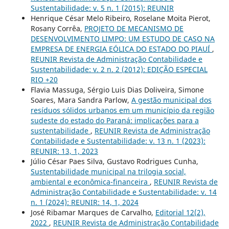
Sustentabilidade: v. 5 n. 1 (2015): REUNIR
Henrique César Melo Ribeiro, Roselane Moita Pierot,
Rosany Corrêa,
PROJETO DE MECANISMO DE
DESENVOLVIMENTO LIMPO: UM ESTUDO DE CASO NA
EMPRESA DE ENERGIA EÓLICA DO ESTADO DO PIAUÍ
,
REUNIR Revista de Administração Contabilidade e
Sustentabilidade: v. 2 n. 2 (2012): EDIÇÃO ESPECIAL
RIO +20
Flavia Massuga, Sérgio Luis Dias Doliveira, Simone
Soares, Mara Sandra Parlow,
A gestão municipal dos
resíduos sólidos urbanos em um município da região
sudeste do estado do Paraná: implicações para a
sustentabilidade
,
REUNIR Revista de Administração
Contabilidade e Sustentabilidade: v. 13 n. 1 (2023):
REUNIR: 13, 1, 2023
Júlio César Paes Silva, Gustavo Rodrigues Cunha,
Sustentabilidade municipal na trilogia social,
ambiental e econômica-financeira
,
REUNIR Revista de
Administração Contabilidade e Sustentabilidade: v. 14
n. 1 (2024): REUNIR: 14, 1, 2024
José Ribamar Marques de Carvalho,
Editorial 12(2),
2022
,
REUNIR Revista de Administração Contabilidade