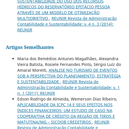
SUSTENTABILIDADE DO USO DOS RECURSOS
HÍDRICOS DO RESERVATÓRIO EPITÁCIO PESSOA
ATRAVÉS DE UM MODELO DE OTIMIZAÇÃO
MULTIOBJETIVO
,
REUNIR Revista de Administração
Contabilidade e Sustentabilidade: v. 4 n. 3 (2014):
REUNIR
Artigos Semelhantes
Maria dos Remédios Antunes Magalhães, Alexandra
Vieira Batista, Rosiele Fernandes Pinto, Sérgio Luíz do
Amaral Moretti,
ANÁLISE NO TURISMO DE EVENTOS
SOB A PERSPECTIVA DO PLANEJAMENTO, ESTRATÉGIA
E SUSTENTABILIDADE
,
REUNIR Revista de
Administração Contabilidade e Sustentabilidade: v. 1
n. 1 (2011): REUNIR
Edson Rodrigo de Almeida, Wemerson Dias Ribeiro,
APLICABILIDADE DA ICPC 14 E SEUS EFEITOS NOS
ÍNDICES FINANCEIROS: UM ESTUDO DE CASO NA
COOPERATIVA DE CRÉDITO DA REGIÃO DE TIROS E
MATUTINA/MG – SICOOB CREDITIROS
,
REUNIR
Revista de Administração Contabilidade e