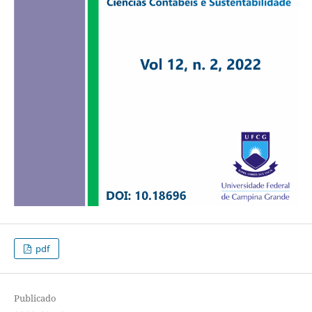
pdf
Publicado