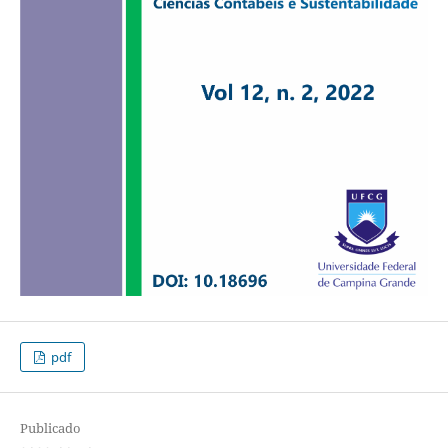
pdf
Publicado