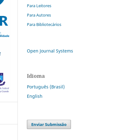
Para Leitores
Para Autores
Para Bibliotecários
Open Journal Systems
Idioma
Português (Brasil)
English
Enviar Submissão