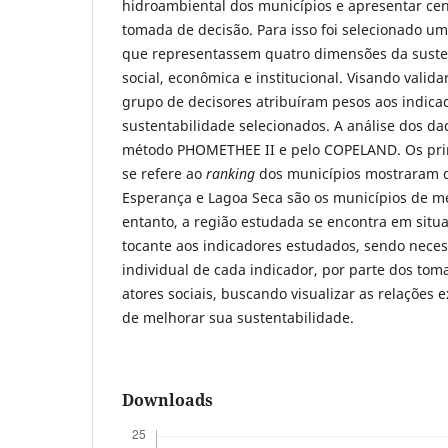
hidroambiental dos municípios e apresentar cen
tomada de decisão. Para isso foi selecionado u
que representassem quatro dimensões da susten
social, econômica e institucional. Visando valid
grupo de decisores atribuíram pesos aos indica
sustentabilidade selecionados. A análise dos dad
método PHOMETHEE II e pelo COPELAND. Os prin
se refere ao
ranking
dos municípios mostraram 
Esperança e Lagoa Seca são os municípios de m
entanto, a região estudada se encontra em situ
tocante aos indicadores estudados, sendo neces
individual de cada indicador, por parte dos tom
atores sociais, buscando visualizar as relações e
de melhorar sua sustentabilidade.
Downloads