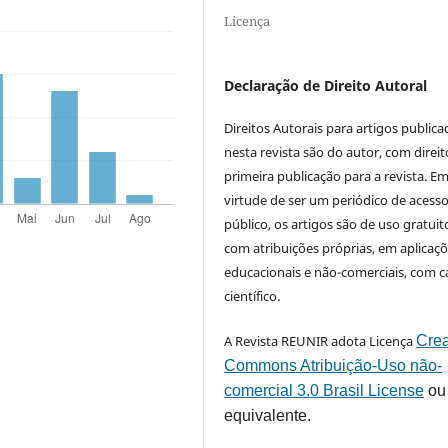
Licença
Declaração de Direito Autoral
Direitos Autorais para artigos public
nesta revista são do autor, com direit
primeira publicação para a revista. E
virtude de ser um periódico de acess
público, os artigos são de uso gratuit
com atribuições próprias, em aplicaç
educacionais e não-comerciais, com c
científico.
A Revista REUNIR adota Licença
Crea
Commons Atribuição-Uso não-
comercial 3.0 Brasil License
ou
equivalente.