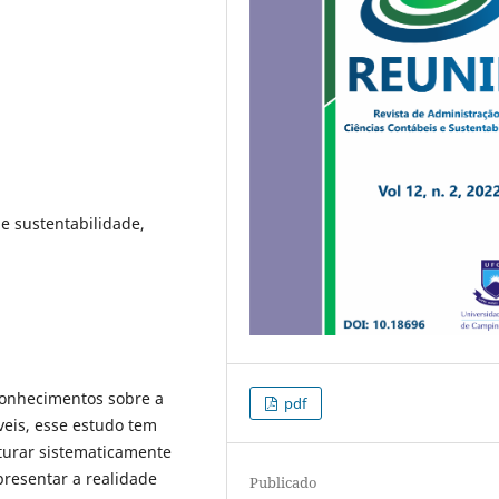
e sustentabilidade,
conhecimentos sobre a
pdf
veis, esse estudo tem
ruturar sistematicamente
resentar a realidade
Publicado