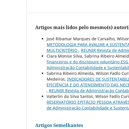
Artigos mais lidos pelo mesmo(s) autor(
José Ribamar Marques de Carvalho, Wilson 
METODOLOGIA PARA AVALIAR A SUSTENTA
MULTICRITÉRIO
,
REUNIR Revista de Admini
Clara Monise Silva, Sabrina Ribeiro Almeid
financeiros e do disclosure voluntário ES
Administração Contabilidade e Sustentabili
Sabrina Ribeiro Almeida, Wilson Fadlo Cur
Medeiros,
INDICADORES DE SUSTENTABIL
EFICIÊNCIA E DO ATENDIMENTO DAS NEC
,
REUNIR Revista de Administração Contabil
Valterlin da Silva Santos, Wilson Fadlo Cur
RESERVATÓRIO EPITÁCIO PESSOA ATRAV
de Administração Contabilidade e Sustenta
Artigos Semelhantes