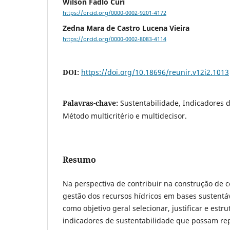
Wilson Fadlo Curi
https://orcid.org/0000-0002-9201-4172
Zedna Mara de Castro Lucena Vieira
https://orcid.org/0000-0002-8083-4114
DOI:
https://doi.org/10.18696/reunir.v12i2.1013
Palavras-chave:
Sustentabilidade, Indicadores d
Método multicritério e multidecisor.
Resumo
Na perspectiva de contribuir na construção de 
gestão dos recursos hídricos em bases sustentá
como objetivo geral selecionar, justificar e est
indicadores de sustentabilidade que possam rep