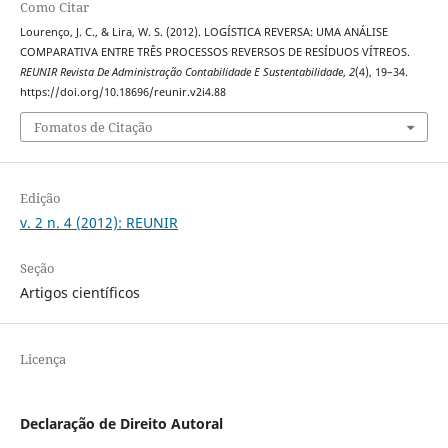
Como Citar
Lourenço, J. C., & Lira, W. S. (2012). LOGÍSTICA REVERSA: UMA ANÁLISE
COMPARATIVA ENTRE TRÊS PROCESSOS REVERSOS DE RESÍDUOS VÍTREOS.
REUNIR Revista De Administração Contabilidade E Sustentabilidade
,
2
(4), 19–34.
https://doi.org/10.18696/reunir.v2i4.88
Fomatos de Citação
Edição
v. 2 n. 4 (2012): REUNIR
Seção
Artigos científicos
Licença
Declaração de Direito Autoral