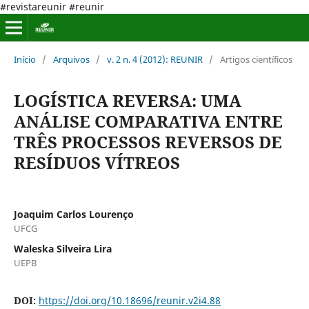
#revistareunir #reunir
Início
/
Arquivos
/
v. 2 n. 4 (2012): REUNIR
/
Artigos científicos
LOGÍSTICA REVERSA: UMA
ANÁLISE COMPARATIVA ENTRE
TRÊS PROCESSOS REVERSOS DE
RESÍDUOS VÍTREOS
Joaquim Carlos Lourenço
UFCG
Waleska Silveira Lira
UEPB
DOI:
https://doi.org/10.18696/reunir.v2i4.88