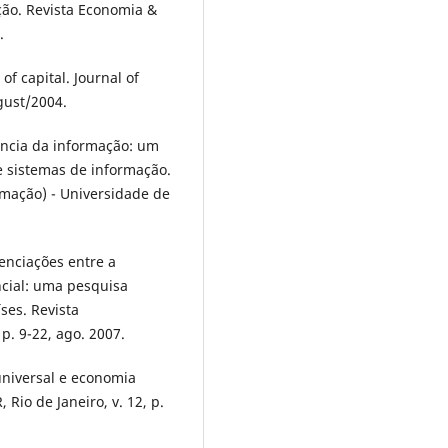
ão. Revista Economia &
.
f capital. Journal of
gust/2004.
ência da informação: um
e sistemas de informação.
rmação) - Universidade de
renciações entre a
ncial: uma pesquisa
ses. Revista
 p. 9-22, ago. 2007.
niversal e economia
Rio de Janeiro, v. 12, p.