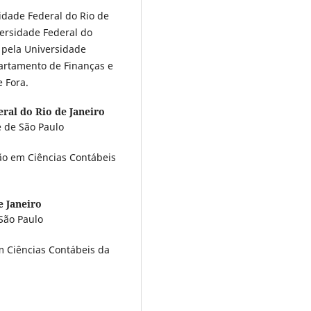
idade Federal do Rio de
versidade Federal do
 pela Universidade
partamento de Finanças e
e Fora.
ral do Rio de Janeiro
 de São Paulo
ão em Ciências Contábeis
e Janeiro
São Paulo
m Ciências Contábeis da