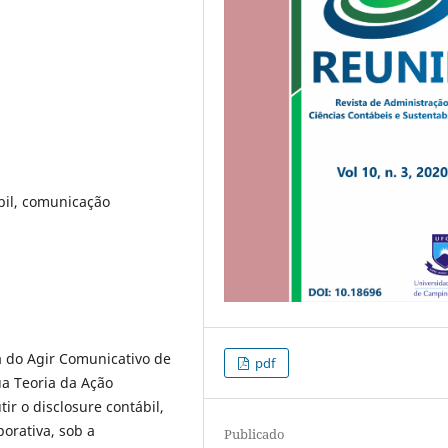
bil, comunicação
a do Agir Comunicativo de
pdf
a Teoria da Ação
ir o disclosure contábil,
orativa, sob a
Publicado