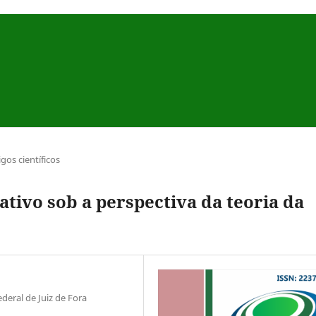
igos científicos
ativo sob a perspectiva da teoria da
deral de Juiz de Fora