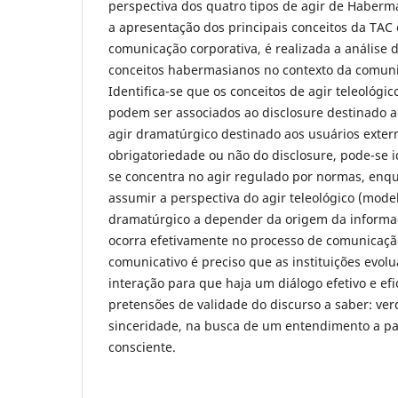
perspectiva dos quatro tipos de agir de Haberma
a apresentação dos principais conceitos da TAC 
comunicação corporativa, é realizada a análise 
conceitos habermasianos no contexto da comuni
Identifica-se que os conceitos de agir teleológic
podem ser associados ao disclosure destinado ao
agir dramatúrgico destinado aos usuários extern
obrigatoriedade ou não do disclosure, pode-se i
se concentra no agir regulado por normas, en
assumir a perspectiva do agir teleológico (model
dramatúrgico a depender da origem da informa
ocorra efetivamente no processo de comunicaçã
comunicativo é preciso que as instituições evol
interação para que haja um diálogo efetivo e ef
pretensões de validade do discurso a saber: ver
sinceridade, na busca de um entendimento a pa
consciente.