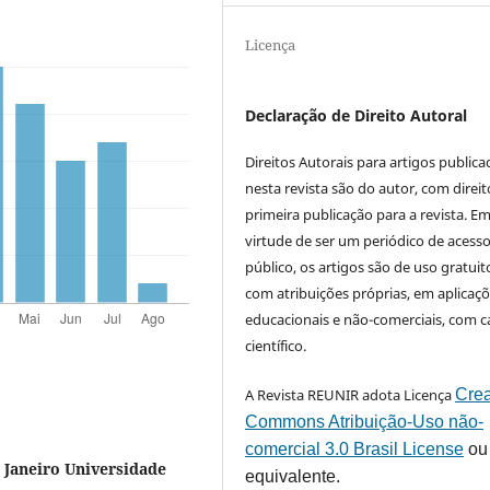
Licença
Declaração de Direito Autoral
Direitos Autorais para artigos public
nesta revista são do autor, com direit
primeira publicação para a revista. E
virtude de ser um periódico de acess
público, os artigos são de uso gratuit
com atribuições próprias, em aplicaç
educacionais e não-comerciais, com c
científico.
A Revista REUNIR adota Licença
Crea
Commons Atribuição-Uso não-
comercial 3.0 Brasil License
ou
 Janeiro Universidade
equivalente.