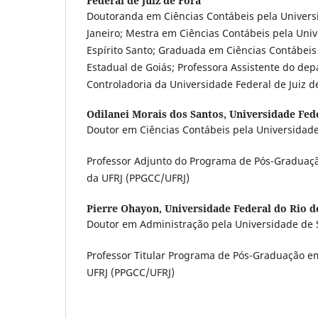
Federal de Juiz de Fora
Doutoranda em Ciências Contábeis pela Univers
Janeiro; Mestra em Ciências Contábeis pela Uni
Espírito Santo; Graduada em Ciências Contábeis
Estadual de Goiás; Professora Assistente do de
Controladoria da Universidade Federal de Juiz d
Odilanei Morais dos Santos,
Universidade Fede
Doutor em Ciências Contábeis pela Universidade
Professor Adjunto do Programa de Pós-Graduaç
da UFRJ (PPGCC/UFRJ)
Pierre Ohayon,
Universidade Federal do Rio d
Doutor em Administração pela Universidade de 
Professor Titular Programa de Pós-Graduação e
UFRJ (PPGCC/UFRJ)