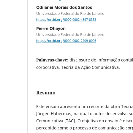
Odilanei Morais dos Santos
Universidade Federal do Rio de Janeiro
https://orcid.org/0000-0002-4897-8353
Pierre Ohayon
Universidade Federal do Rio de Janeiro
https://orcid.org/0000-0002-2209-0006
Palavras-chave:
disclosure de informação contá
corporativa, Teoria da Ação Comunicativa.
Resumo
Este ensaio apresenta um recorte da obra Teori
Jürgen Habermas, na qual o autor desenvolve su
Comunicativa (TAC). O objetivo do ensaio é discut
percebido como o processo de comunicação corp