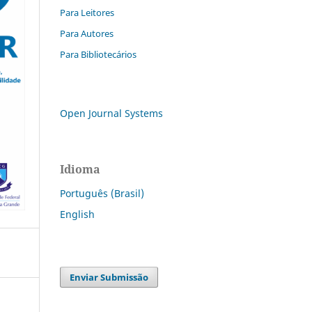
Para Leitores
Para Autores
Para Bibliotecários
Open Journal Systems
Idioma
Português (Brasil)
English
Enviar Submissão