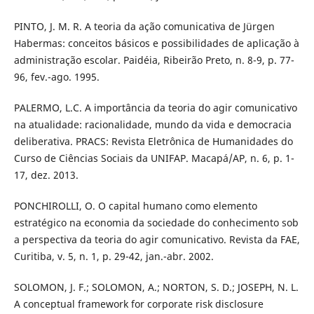
PINTO, J. M. R. A teoria da ação comunicativa de Jürgen
Habermas: conceitos básicos e possibilidades de aplicação à
administração escolar. Paidéia, Ribeirão Preto, n. 8-9, p. 77-
96, fev.-ago. 1995.
PALERMO, L.C. A importância da teoria do agir comunicativo
na atualidade: racionalidade, mundo da vida e democracia
deliberativa. PRACS: Revista Eletrônica de Humanidades do
Curso de Ciências Sociais da UNIFAP. Macapá/AP, n. 6, p. 1-
17, dez. 2013.
PONCHIROLLI, O. O capital humano como elemento
estratégico na economia da sociedade do conhecimento sob
a perspectiva da teoria do agir comunicativo. Revista da FAE,
Curitiba, v. 5, n. 1, p. 29-42, jan.-abr. 2002.
SOLOMON, J. F.; SOLOMON, A.; NORTON, S. D.; JOSEPH, N. L.
A conceptual framework for corporate risk disclosure