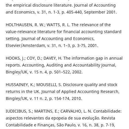
the empirical disclosure literature. Journal of Accounting
and Economics, v. 31, n. 1-3, p. 405-440, September 2001.
HOLTHAUSEN, R. W.; WATTS, R. L. The relevance of the
value-relevance literature for financial accounting standard
setting. Journal of Accounting and Economics,
Elsevier/Amsterdam, v. 31, n. 1–3, p. 3-75, 2001.
HOOKS, J.; COY, D.; DAVEY, H. The information gap in annual
reports. Accounting, Auditing and Accountability Journal,
Bingley/UK, v. 15 n. 4, p. 501–522, 2002.
HUSSAINEY, K.; MOUSELLI, S. Disclosure quality and stock
returns in the UK. Journal of Applied Accounting Research,
Bingley/UK, v. 11 n. 2, p. 154-174, 2010.
IUDICIBUS, S.; MARTINS, E.; CARVALHO, L. N. Contabilidade:
aspectos relevantes da epopeia de sua evolução. Revista
Contabilidade e Finanças, São Paulo, v. 16, n. 38, p. 7-19,