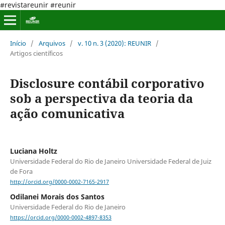
#revistareunir #reunir
Início
/
Arquivos
/
v. 10 n. 3 (2020): REUNIR
/
Artigos científicos
Disclosure contábil corporativo
sob a perspectiva da teoria da
ação comunicativa
Luciana Holtz
Universidade Federal do Rio de Janeiro Universidade Federal de Juiz
de Fora
http://orcid.org/0000-0002-7165-2917
Odilanei Morais dos Santos
Universidade Federal do Rio de Janeiro
https://orcid.org/0000-0002-4897-8353