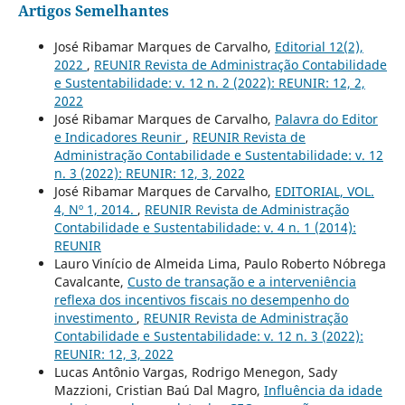
Artigos Semelhantes
José Ribamar Marques de Carvalho,
Editorial 12(2),
2022
,
REUNIR Revista de Administração Contabilidade
e Sustentabilidade: v. 12 n. 2 (2022): REUNIR: 12, 2,
2022
José Ribamar Marques de Carvalho,
Palavra do Editor
e Indicadores Reunir
,
REUNIR Revista de
Administração Contabilidade e Sustentabilidade: v. 12
n. 3 (2022): REUNIR: 12, 3, 2022
José Ribamar Marques de Carvalho,
EDITORIAL, VOL.
4, Nº 1, 2014.
,
REUNIR Revista de Administração
Contabilidade e Sustentabilidade: v. 4 n. 1 (2014):
REUNIR
Lauro Vinício de Almeida Lima, Paulo Roberto Nóbrega
Cavalcante,
Custo de transação e a interveniência
reflexa dos incentivos fiscais no desempenho do
investimento
,
REUNIR Revista de Administração
Contabilidade e Sustentabilidade: v. 12 n. 3 (2022):
REUNIR: 12, 3, 2022
Lucas Antônio Vargas, Rodrigo Menegon, Sady
Mazzioni, Cristian Baú Dal Magro,
Influência da idade