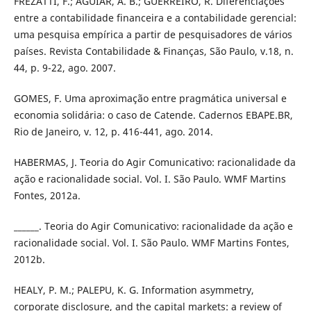
FREZATTI, F.; AGUIAR, A. B.; GUERREIRO, R. Diferenciações
entre a contabilidade financeira e a contabilidade gerencial:
uma pesquisa empírica a partir de pesquisadores de vários
países. Revista Contabilidade & Finanças, São Paulo, v.18, n.
44, p. 9-22, ago. 2007.
GOMES, F. Uma aproximação entre pragmática universal e
economia solidária: o caso de Catende. Cadernos EBAPE.BR,
Rio de Janeiro, v. 12, p. 416-441, ago. 2014.
HABERMAS, J. Teoria do Agir Comunicativo: racionalidade da
ação e racionalidade social. Vol. I. São Paulo. WMF Martins
Fontes, 2012a.
______. Teoria do Agir Comunicativo: racionalidade da ação e
racionalidade social. Vol. I. São Paulo. WMF Martins Fontes,
2012b.
HEALY, P. M.; PALEPU, K. G. Information asymmetry,
corporate disclosure, and the capital markets: a review of