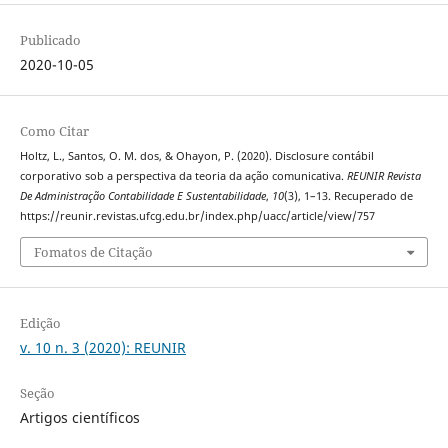
Publicado
2020-10-05
Como Citar
Holtz, L., Santos, O. M. dos, & Ohayon, P. (2020). Disclosure contábil
corporativo sob a perspectiva da teoria da ação comunicativa.
REUNIR Revista
De Administração Contabilidade E Sustentabilidade
,
10
(3), 1–13. Recuperado de
https://reunir.revistas.ufcg.edu.br/index.php/uacc/article/view/757
Fomatos de Citação
Edição
v. 10 n. 3 (2020): REUNIR
Seção
Artigos científicos