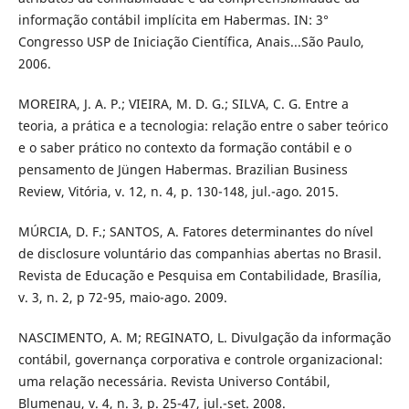
informação contábil implícita em Habermas. IN: 3°
Congresso USP de Iniciação Científica, Anais...São Paulo,
2006.
MOREIRA, J. A. P.; VIEIRA, M. D. G.; SILVA, C. G. Entre a
teoria, a prática e a tecnologia: relação entre o saber teórico
e o saber prático no contexto da formação contábil e o
pensamento de Jüngen Habermas. Brazilian Business
Review, Vitória, v. 12, n. 4, p. 130-148, jul.-ago. 2015.
MÚRCIA, D. F.; SANTOS, A. Fatores determinantes do nível
de disclosure voluntário das companhias abertas no Brasil.
Revista de Educação e Pesquisa em Contabilidade, Brasília,
v. 3, n. 2, p 72-95, maio-ago. 2009.
NASCIMENTO, A. M; REGINATO, L. Divulgação da informação
contábil, governança corporativa e controle organizacional:
uma relação necessária. Revista Universo Contábil,
Blumenau, v. 4, n. 3, p. 25-47, jul.-set. 2008.