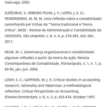
maio-ago. 2005.
IUDÍCIBUS, S.; RIBEIRO FILHO, J. F.; LOPES, J. E. G.;
PEDERNEIRAS, M. M. M. Uma reflexão sobre a contabilidade:
caminhando por trilhas da “Teoria tradicional e Teoria
crítica”. BASE - Revista de Administração e Contabilidade da
UNISINOS, São Leopoldo, v. 8, n. 4, p. 274-285, out.-dez.
2011.
KELM, M. L. Governança organizacional e contabilidade:
algumas reflexões a partir da teoria da ação. Revista
Contemporânea de Contabilidade, Florianópolis, v. 1, n. 1, p.
69-95, jan.-jun. 2004.
LODH, S. C.; GAFFIKIN, M. J. R. Critical studies in accounting
research, rationality and Habermas: a methodological
reflection. Critical Perspectives on Accounting,
Elsevier/Amsterdam, v. 8, n. 5, p. 433-474, October 1997.