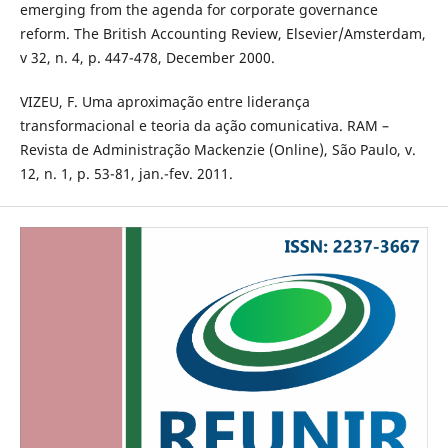
emerging from the agenda for corporate governance
reform. The British Accounting Review, Elsevier/Amsterdam,
v 32, n. 4, p. 447-478, December 2000.
VIZEU, F. Uma aproximação entre liderança
transformacional e teoria da ação comunicativa. RAM –
Revista de Administração Mackenzie (Online), São Paulo, v.
12, n. 1, p. 53-81, jan.-fev. 2011.