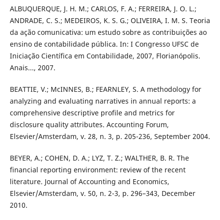
ALBUQUERQUE, J. H. M.; CARLOS, F. A.; FERREIRA, J. O. L.;
ANDRADE, C. S.; MEDEIROS, K. S. G.; OLIVEIRA, I. M. S. Teoria
da ação comunicativa: um estudo sobre as contribuições ao
ensino de contabilidade pública. In: I Congresso UFSC de
Iniciação Científica em Contabilidade, 2007, Florianópolis.
Anais..., 2007.
BEATTIE, V.; McINNES, B.; FEARNLEY, S. A methodology for
analyzing and evaluating narratives in annual reports: a
comprehensive descriptive profile and metrics for
disclosure quality attributes. Accounting Forum,
Elsevier/Amsterdam, v. 28, n. 3, p. 205-236, September 2004.
BEYER, A.; COHEN, D. A.; LYZ, T. Z.; WALTHER, B. R. The
financial reporting environment: review of the recent
literature. Journal of Accounting and Economics,
Elsevier/Amsterdam, v. 50, n. 2-3, p. 296–343, December
2010.