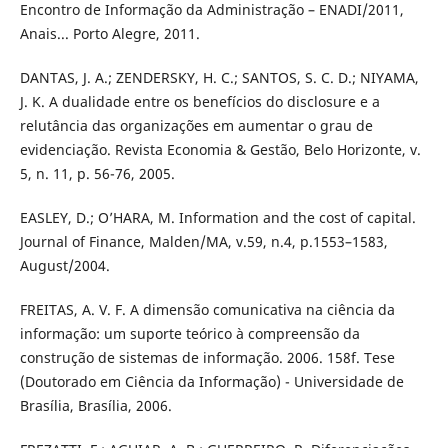
Encontro de Informação da Administração – ENADI/2011,
Anais... Porto Alegre, 2011.
DANTAS, J. A.; ZENDERSKY, H. C.; SANTOS, S. C. D.; NIYAMA,
J. K. A dualidade entre os benefícios do disclosure e a
relutância das organizações em aumentar o grau de
evidenciação. Revista Economia & Gestão, Belo Horizonte, v.
5, n. 11, p. 56-76, 2005.
EASLEY, D.; O’HARA, M. Information and the cost of capital.
Journal of Finance, Malden/MA, v.59, n.4, p.1553–1583,
August/2004.
FREITAS, A. V. F. A dimensão comunicativa na ciência da
informação: um suporte teórico à compreensão da
construção de sistemas de informação. 2006. 158f. Tese
(Doutorado em Ciência da Informação) - Universidade de
Brasília, Brasília, 2006.