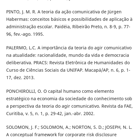
PINTO, J. M. R. A teoria da ação comunicativa de Jürgen
Habermas: conceitos básicos e possibilidades de aplicação à
administração escolar. Paidéia, Ribeirão Preto, n. 8-9, p. 77-
96, fev.-ago. 1995.
PALERMO, L.C. A importância da teoria do agir comunicativo
na atualidade: racionalidade, mundo da vida e democracia
deliberativa. PRACS: Revista Eletrônica de Humanidades do
Curso de Ciências Sociais da UNIFAP. Macapá/AP, n. 6, p. 1-
17, dez. 2013.
PONCHIROLLI, O. O capital humano como elemento
estratégico na economia da sociedade do conhecimento sob
a perspectiva da teoria do agir comunicativo. Revista da FAE,
Curitiba, v. 5, n. 1, p. 29-42, jan.-abr. 2002.
SOLOMON, J. F.; SOLOMON, A.; NORTON, S. D.; JOSEPH, N. L.
A conceptual framework for corporate risk disclosure