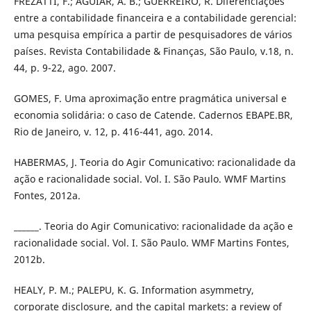
FREZATTI, F.; AGUIAR, A. B.; GUERREIRO, R. Diferenciações
entre a contabilidade financeira e a contabilidade gerencial:
uma pesquisa empírica a partir de pesquisadores de vários
países. Revista Contabilidade & Finanças, São Paulo, v.18, n.
44, p. 9-22, ago. 2007.
GOMES, F. Uma aproximação entre pragmática universal e
economia solidária: o caso de Catende. Cadernos EBAPE.BR,
Rio de Janeiro, v. 12, p. 416-441, ago. 2014.
HABERMAS, J. Teoria do Agir Comunicativo: racionalidade da
ação e racionalidade social. Vol. I. São Paulo. WMF Martins
Fontes, 2012a.
______. Teoria do Agir Comunicativo: racionalidade da ação e
racionalidade social. Vol. I. São Paulo. WMF Martins Fontes,
2012b.
HEALY, P. M.; PALEPU, K. G. Information asymmetry,
corporate disclosure, and the capital markets: a review of