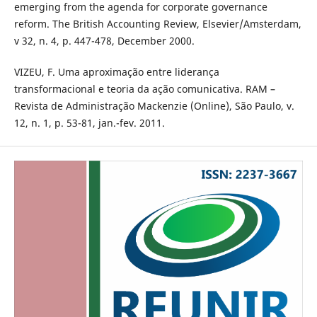
emerging from the agenda for corporate governance
reform. The British Accounting Review, Elsevier/Amsterdam,
v 32, n. 4, p. 447-478, December 2000.
VIZEU, F. Uma aproximação entre liderança
transformacional e teoria da ação comunicativa. RAM –
Revista de Administração Mackenzie (Online), São Paulo, v.
12, n. 1, p. 53-81, jan.-fev. 2011.