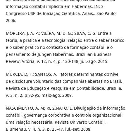
informação contábil implícita em Habermas. IN: 3°
Congresso USP de Iniciação Científica, Anais...São Paulo,
2006.
MOREIRA, J. A. P.; VIEIRA, M. D. G.; SILVA, C. G. Entre a
teoria, a prática e a tecnologia: relação entre o saber teórico
e o saber prático no contexto da formação contábil e o
pensamento de Jüngen Habermas. Brazilian Business
Review, Vitória, v. 12, n. 4, p. 130-148, jul.-ago. 2015.
MÚRCIA, D. F.; SANTOS, A. Fatores determinantes do nível
de disclosure voluntário das companhias abertas no Brasil.
Revista de Educação e Pesquisa em Contabilidade, Brasília,
v. 3, n. 2, p 72-95, maio-ago. 2009.
NASCIMENTO, A. M; REGINATO, L. Divulgação da informação
contábil, governança corporativa e controle organizacional:
uma relação necessária. Revista Universo Contábil,
Blumenau, v. 4, n. 3, p. 25-47, jul.-set. 2008.