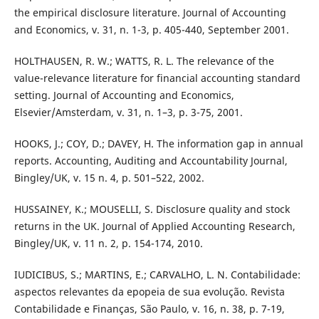
the empirical disclosure literature. Journal of Accounting
and Economics, v. 31, n. 1-3, p. 405-440, September 2001.
HOLTHAUSEN, R. W.; WATTS, R. L. The relevance of the
value-relevance literature for financial accounting standard
setting. Journal of Accounting and Economics,
Elsevier/Amsterdam, v. 31, n. 1–3, p. 3-75, 2001.
HOOKS, J.; COY, D.; DAVEY, H. The information gap in annual
reports. Accounting, Auditing and Accountability Journal,
Bingley/UK, v. 15 n. 4, p. 501–522, 2002.
HUSSAINEY, K.; MOUSELLI, S. Disclosure quality and stock
returns in the UK. Journal of Applied Accounting Research,
Bingley/UK, v. 11 n. 2, p. 154-174, 2010.
IUDICIBUS, S.; MARTINS, E.; CARVALHO, L. N. Contabilidade:
aspectos relevantes da epopeia de sua evolução. Revista
Contabilidade e Finanças, São Paulo, v. 16, n. 38, p. 7-19,