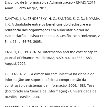
Encontro de Informação da Administração – ENADI/2011,
Anais... Porto Alegre, 2011.
DANTAS, J. A.; ZENDERSKY, H. C.; SANTOS, S. C. D.; NIYAMA,
J. K. A dualidade entre os benefícios do disclosure e a
relutância das organizações em aumentar o grau de
evidenciação. Revista Economia & Gestão, Belo Horizonte, v.
5, n. 11, p. 56-76, 2005.
EASLEY, D.; O’HARA, M. Information and the cost of capital.
Journal of Finance, Malden/MA, v.59, n.4, p.1553–1583,
August/2004.
FREITAS, A. V. F. A dimensão comunicativa na ciência da
informação: um suporte teórico à compreensão da
construção de sistemas de informação. 2006. 158f. Tese
(Doutorado em Ciência da Informação) - Universidade de
Brasília, Brasília, 2006.