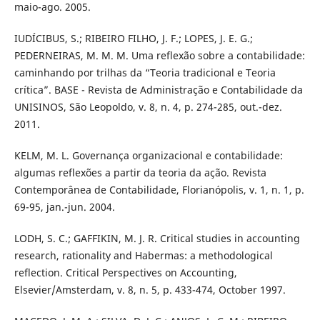
maio-ago. 2005.
IUDÍCIBUS, S.; RIBEIRO FILHO, J. F.; LOPES, J. E. G.;
PEDERNEIRAS, M. M. M. Uma reflexão sobre a contabilidade:
caminhando por trilhas da “Teoria tradicional e Teoria
crítica”. BASE - Revista de Administração e Contabilidade da
UNISINOS, São Leopoldo, v. 8, n. 4, p. 274-285, out.-dez.
2011.
KELM, M. L. Governança organizacional e contabilidade:
algumas reflexões a partir da teoria da ação. Revista
Contemporânea de Contabilidade, Florianópolis, v. 1, n. 1, p.
69-95, jan.-jun. 2004.
LODH, S. C.; GAFFIKIN, M. J. R. Critical studies in accounting
research, rationality and Habermas: a methodological
reflection. Critical Perspectives on Accounting,
Elsevier/Amsterdam, v. 8, n. 5, p. 433-474, October 1997.