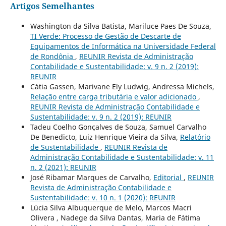
Artigos Semelhantes
Washington da Silva Batista, Mariluce Paes De Souza,
TI Verde: Processo de Gestão de Descarte de
Equipamentos de Informática na Universidade Federal
de Rondônia
,
REUNIR Revista de Administração
Contabilidade e Sustentabilidade: v. 9 n. 2 (2019):
REUNIR
Cátia Gassen, Marivane Ely Ludwig, Andressa Michels,
Relação entre carga tributária e valor adicionado
,
REUNIR Revista de Administração Contabilidade e
Sustentabilidade: v. 9 n. 2 (2019): REUNIR
Tadeu Coelho Gonçalves de Souza, Samuel Carvalho
De Benedicto, Luiz Henrique Vieira da Silva,
Relatório
de Sustentabilidade
,
REUNIR Revista de
Administração Contabilidade e Sustentabilidade: v. 11
n. 2 (2021): REUNIR
José Ribamar Marques de Carvalho,
Editorial
,
REUNIR
Revista de Administração Contabilidade e
Sustentabilidade: v. 10 n. 1 (2020): REUNIR
Lúcia Silva Albuquerque de Melo, Marcos Macri
Olivera , Nadege da Silva Dantas, Maria de Fátima