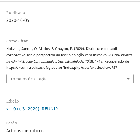
Publicado
2020-10-05
Como Citar
Holtz, L., Santos, O. M. dos, & Ohayon, P. (2020). Disclosure contábil
corporativo sob a perspectiva da teoria da ação comunicativa.
REUNIR Revista
De Administração Contabilidade E Sustentabilidade
,
10
(3), 1–13. Recuperado de
https://reunir.revistas.ufcg.edu.br/index.php/uacc/article/view/757
Fomatos de Citação
Edição
v. 10 n. 3 (2020): REUNIR
Seção
Artigos científicos