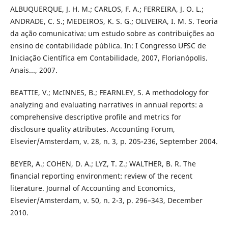
ALBUQUERQUE, J. H. M.; CARLOS, F. A.; FERREIRA, J. O. L.;
ANDRADE, C. S.; MEDEIROS, K. S. G.; OLIVEIRA, I. M. S. Teoria
da ação comunicativa: um estudo sobre as contribuições ao
ensino de contabilidade pública. In: I Congresso UFSC de
Iniciação Científica em Contabilidade, 2007, Florianópolis.
Anais..., 2007.
BEATTIE, V.; McINNES, B.; FEARNLEY, S. A methodology for
analyzing and evaluating narratives in annual reports: a
comprehensive descriptive profile and metrics for
disclosure quality attributes. Accounting Forum,
Elsevier/Amsterdam, v. 28, n. 3, p. 205-236, September 2004.
BEYER, A.; COHEN, D. A.; LYZ, T. Z.; WALTHER, B. R. The
financial reporting environment: review of the recent
literature. Journal of Accounting and Economics,
Elsevier/Amsterdam, v. 50, n. 2-3, p. 296–343, December
2010.