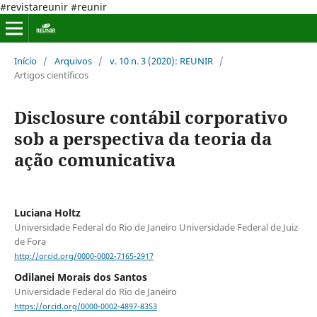
#revistareunir #reunir
Início
/
Arquivos
/
v. 10 n. 3 (2020): REUNIR
/
Artigos científicos
Disclosure contábil corporativo
sob a perspectiva da teoria da
ação comunicativa
Luciana Holtz
Universidade Federal do Rio de Janeiro Universidade Federal de Juiz
de Fora
http://orcid.org/0000-0002-7165-2917
Odilanei Morais dos Santos
Universidade Federal do Rio de Janeiro
https://orcid.org/0000-0002-4897-8353