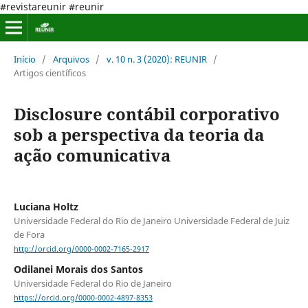
#revistareunir #reunir
Início
/
Arquivos
/
v. 10 n. 3 (2020): REUNIR
/
Artigos científicos
Disclosure contábil corporativo
sob a perspectiva da teoria da
ação comunicativa
Luciana Holtz
Universidade Federal do Rio de Janeiro Universidade Federal de Juiz
de Fora
http://orcid.org/0000-0002-7165-2917
Odilanei Morais dos Santos
Universidade Federal do Rio de Janeiro
https://orcid.org/0000-0002-4897-8353