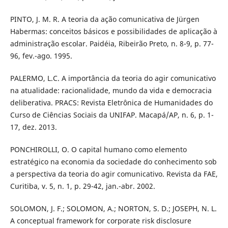
PINTO, J. M. R. A teoria da ação comunicativa de Jürgen
Habermas: conceitos básicos e possibilidades de aplicação à
administração escolar. Paidéia, Ribeirão Preto, n. 8-9, p. 77-
96, fev.-ago. 1995.
PALERMO, L.C. A importância da teoria do agir comunicativo
na atualidade: racionalidade, mundo da vida e democracia
deliberativa. PRACS: Revista Eletrônica de Humanidades do
Curso de Ciências Sociais da UNIFAP. Macapá/AP, n. 6, p. 1-
17, dez. 2013.
PONCHIROLLI, O. O capital humano como elemento
estratégico na economia da sociedade do conhecimento sob
a perspectiva da teoria do agir comunicativo. Revista da FAE,
Curitiba, v. 5, n. 1, p. 29-42, jan.-abr. 2002.
SOLOMON, J. F.; SOLOMON, A.; NORTON, S. D.; JOSEPH, N. L.
A conceptual framework for corporate risk disclosure