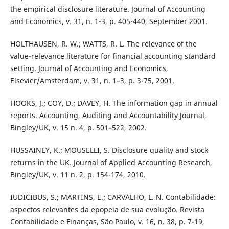
the empirical disclosure literature. Journal of Accounting
and Economics, v. 31, n. 1-3, p. 405-440, September 2001.
HOLTHAUSEN, R. W.; WATTS, R. L. The relevance of the
value-relevance literature for financial accounting standard
setting. Journal of Accounting and Economics,
Elsevier/Amsterdam, v. 31, n. 1–3, p. 3-75, 2001.
HOOKS, J.; COY, D.; DAVEY, H. The information gap in annual
reports. Accounting, Auditing and Accountability Journal,
Bingley/UK, v. 15 n. 4, p. 501–522, 2002.
HUSSAINEY, K.; MOUSELLI, S. Disclosure quality and stock
returns in the UK. Journal of Applied Accounting Research,
Bingley/UK, v. 11 n. 2, p. 154-174, 2010.
IUDICIBUS, S.; MARTINS, E.; CARVALHO, L. N. Contabilidade:
aspectos relevantes da epopeia de sua evolução. Revista
Contabilidade e Finanças, São Paulo, v. 16, n. 38, p. 7-19,