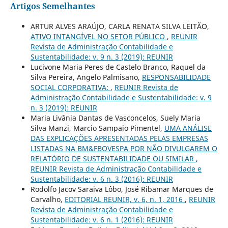
Artigos Semelhantes
ARTUR ALVES ARAÚJO, CARLA RENATA SILVA LEITÃO,
ATIVO INTANGÍVEL NO SETOR PÚBLICO
,
REUNIR
Revista de Administração Contabilidade e
Sustentabilidade: v. 9 n. 3 (2019): REUNIR
Lucivone Maria Peres de Castelo Branco, Raquel da
Silva Pereira, Angelo Palmisano,
RESPONSABILIDADE
SOCIAL CORPORATIVA:
,
REUNIR Revista de
Administração Contabilidade e Sustentabilidade: v. 9
n. 3 (2019): REUNIR
Maria Livânia Dantas de Vasconcelos, Suely Maria
Silva Manzi, Marcio Sampaio Pimentel,
UMA ANÁLISE
DAS EXPLICAÇÕES APRESENTADAS PELAS EMPRESAS
LISTADAS NA BM&FBOVESPA POR NÃO DIVULGAREM O
RELATÓRIO DE SUSTENTABILIDADE OU SIMILAR
,
REUNIR Revista de Administração Contabilidade e
Sustentabilidade: v. 6 n. 3 (2016): REUNIR
Rodolfo Jacov Saraiva Lôbo, José Ribamar Marques de
Carvalho,
EDITORIAL REUNIR, v. 6, n. 1, 2016
,
REUNIR
Revista de Administração Contabilidade e
Sustentabilidade: v. 6 n. 1 (2016): REUNIR