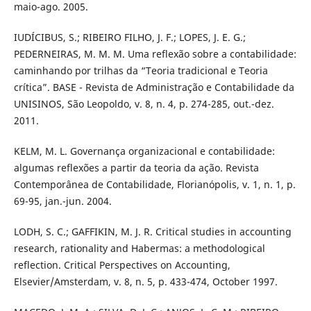
maio-ago. 2005.
IUDÍCIBUS, S.; RIBEIRO FILHO, J. F.; LOPES, J. E. G.;
PEDERNEIRAS, M. M. M. Uma reflexão sobre a contabilidade:
caminhando por trilhas da “Teoria tradicional e Teoria
crítica”. BASE - Revista de Administração e Contabilidade da
UNISINOS, São Leopoldo, v. 8, n. 4, p. 274-285, out.-dez.
2011.
KELM, M. L. Governança organizacional e contabilidade:
algumas reflexões a partir da teoria da ação. Revista
Contemporânea de Contabilidade, Florianópolis, v. 1, n. 1, p.
69-95, jan.-jun. 2004.
LODH, S. C.; GAFFIKIN, M. J. R. Critical studies in accounting
research, rationality and Habermas: a methodological
reflection. Critical Perspectives on Accounting,
Elsevier/Amsterdam, v. 8, n. 5, p. 433-474, October 1997.