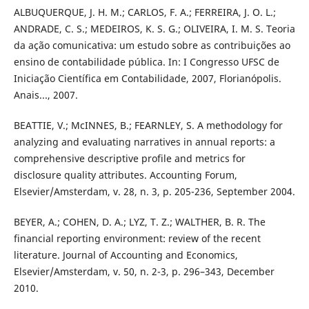
ALBUQUERQUE, J. H. M.; CARLOS, F. A.; FERREIRA, J. O. L.;
ANDRADE, C. S.; MEDEIROS, K. S. G.; OLIVEIRA, I. M. S. Teoria
da ação comunicativa: um estudo sobre as contribuições ao
ensino de contabilidade pública. In: I Congresso UFSC de
Iniciação Científica em Contabilidade, 2007, Florianópolis.
Anais..., 2007.
BEATTIE, V.; McINNES, B.; FEARNLEY, S. A methodology for
analyzing and evaluating narratives in annual reports: a
comprehensive descriptive profile and metrics for
disclosure quality attributes. Accounting Forum,
Elsevier/Amsterdam, v. 28, n. 3, p. 205-236, September 2004.
BEYER, A.; COHEN, D. A.; LYZ, T. Z.; WALTHER, B. R. The
financial reporting environment: review of the recent
literature. Journal of Accounting and Economics,
Elsevier/Amsterdam, v. 50, n. 2-3, p. 296–343, December
2010.