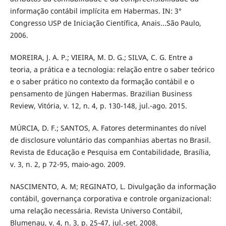
informação contábil implícita em Habermas. IN: 3°
Congresso USP de Iniciação Científica, Anais...São Paulo,
2006.
MOREIRA, J. A. P.; VIEIRA, M. D. G.; SILVA, C. G. Entre a
teoria, a prática e a tecnologia: relação entre o saber teórico
e o saber prático no contexto da formação contábil e o
pensamento de Jüngen Habermas. Brazilian Business
Review, Vitória, v. 12, n. 4, p. 130-148, jul.-ago. 2015.
MÚRCIA, D. F.; SANTOS, A. Fatores determinantes do nível
de disclosure voluntário das companhias abertas no Brasil.
Revista de Educação e Pesquisa em Contabilidade, Brasília,
v. 3, n. 2, p 72-95, maio-ago. 2009.
NASCIMENTO, A. M; REGINATO, L. Divulgação da informação
contábil, governança corporativa e controle organizacional:
uma relação necessária. Revista Universo Contábil,
Blumenau, v. 4, n. 3, p. 25-47, jul.-set. 2008.