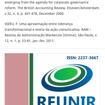
emerging from the agenda for corporate governance
reform. The British Accounting Review, Elsevier/Amsterdam,
v 32, n. 4, p. 447-478, December 2000.
VIZEU, F. Uma aproximação entre liderança
transformacional e teoria da ação comunicativa. RAM –
Revista de Administração Mackenzie (Online), São Paulo, v.
12, n. 1, p. 53-81, jan.-fev. 2011.