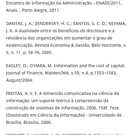
Encontro de Informação da Administração – ENADI/2011,
Anais... Porto Alegre, 2011.
DANTAS, J. A.; ZENDERSKY, H. C.; SANTOS, S. C. D.; NIYAMA,
J. K. A dualidade entre os benefícios do disclosure e a
relutância das organizações em aumentar o grau de
evidenciação. Revista Economia & Gestão, Belo Horizonte, v.
5, n. 11, p. 56-76, 2005.
EASLEY, D.; O’HARA, M. Information and the cost of capital.
Journal of Finance, Malden/MA, v.59, n.4, p.1553–1583,
August/2004.
FREITAS, A. V. F. A dimensão comunicativa na ciência da
informação: um suporte teórico à compreensão da
construção de sistemas de informação. 2006. 158f. Tese
(Doutorado em Ciência da Informação) - Universidade de
Brasília, Brasília, 2006.