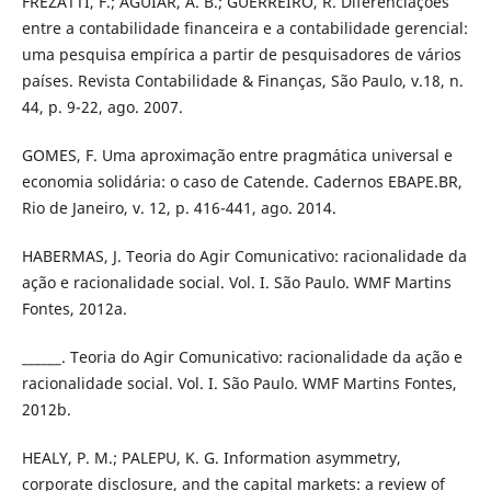
FREZATTI, F.; AGUIAR, A. B.; GUERREIRO, R. Diferenciações
entre a contabilidade financeira e a contabilidade gerencial:
uma pesquisa empírica a partir de pesquisadores de vários
países. Revista Contabilidade & Finanças, São Paulo, v.18, n.
44, p. 9-22, ago. 2007.
GOMES, F. Uma aproximação entre pragmática universal e
economia solidária: o caso de Catende. Cadernos EBAPE.BR,
Rio de Janeiro, v. 12, p. 416-441, ago. 2014.
HABERMAS, J. Teoria do Agir Comunicativo: racionalidade da
ação e racionalidade social. Vol. I. São Paulo. WMF Martins
Fontes, 2012a.
______. Teoria do Agir Comunicativo: racionalidade da ação e
racionalidade social. Vol. I. São Paulo. WMF Martins Fontes,
2012b.
HEALY, P. M.; PALEPU, K. G. Information asymmetry,
corporate disclosure, and the capital markets: a review of