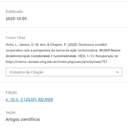
Publicado
2020-10-05
Como Citar
Holtz, L., Santos, O. M. dos, & Ohayon, P. (2020). Disclosure contábil
corporativo sob a perspectiva da teoria da ação comunicativa.
REUNIR Revista
De Administração Contabilidade E Sustentabilidade
,
10
(3), 1–13. Recuperado de
https://reunir.revistas.ufcg.edu.br/index.php/uacc/article/view/757
Fomatos de Citação
Edição
v. 10 n. 3 (2020): REUNIR
Seção
Artigos científicos