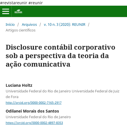
#revistareunir #reunir
Início
/
Arquivos
/
v. 10 n. 3 (2020): REUNIR
/
Artigos científicos
Disclosure contábil corporativo
sob a perspectiva da teoria da
ação comunicativa
Luciana Holtz
Universidade Federal do Rio de Janeiro Universidade Federal de Juiz
de Fora
http://orcid.org/0000-0002-7165-2917
Odilanei Morais dos Santos
Universidade Federal do Rio de Janeiro
https://orcid.org/0000-0002-4897-8353