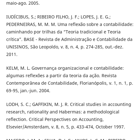
maio-ago. 2005.
IUDÍCIBUS, S.; RIBEIRO FILHO, J. F.; LOPES, J. E. G.;
PEDERNEIRAS, M. M. M. Uma reflexão sobre a contabilidade:
caminhando por trilhas da “Teoria tradicional e Teoria
crítica”. BASE - Revista de Administração e Contabilidade da
UNISINOS, São Leopoldo, v. 8, n. 4, p. 274-285, out.-dez.
2011.
KELM, M. L. Governança organizacional e contabilidade:
algumas reflexões a partir da teoria da ação. Revista
Contemporânea de Contabilidade, Florianópolis, v. 1, n. 1, p.
69-95, jan.-jun. 2004.
LODH, S. C.; GAFFIKIN, M. J. R. Critical studies in accounting
research, rationality and Habermas: a methodological
reflection. Critical Perspectives on Accounting,
Elsevier/Amsterdam, v. 8, n. 5, p. 433-474, October 1997.