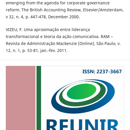
emerging from the agenda for corporate governance
reform. The British Accounting Review, Elsevier/Amsterdam,
v 32, n. 4, p. 447-478, December 2000.
VIZEU, F. Uma aproximação entre liderança
transformacional e teoria da ação comunicativa. RAM –
Revista de Administração Mackenzie (Online), São Paulo, v.
12, n. 1, p. 53-81, jan.-fev. 2011.