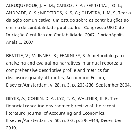
ALBUQUERQUE, J. H. M.; CARLOS, F. A.; FERREIRA, J. O. L.;
ANDRADE, C. S.; MEDEIROS, K. S. G.; OLIVEIRA, I. M. S. Teoria
da ação comunicativa: um estudo sobre as contribuições ao
ensino de contabilidade pública. In: I Congresso UFSC de
Iniciação Científica em Contabilidade, 2007, Florianópolis.
Anais..., 2007.
BEATTIE, V.; McINNES, B.; FEARNLEY, S. A methodology for
analyzing and evaluating narratives in annual reports: a
comprehensive descriptive profile and metrics for
disclosure quality attributes. Accounting Forum,
Elsevier/Amsterdam, v. 28, n. 3, p. 205-236, September 2004.
BEYER, A.; COHEN, D. A.; LYZ, T. Z.; WALTHER, B. R. The
financial reporting environment: review of the recent
literature. Journal of Accounting and Economics,
Elsevier/Amsterdam, v. 50, n. 2-3, p. 296–343, December
2010.