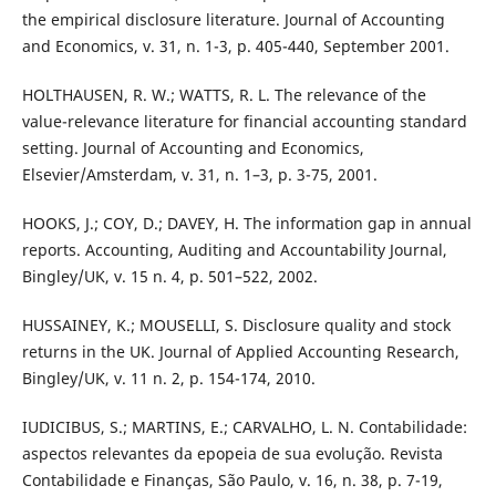
the empirical disclosure literature. Journal of Accounting
and Economics, v. 31, n. 1-3, p. 405-440, September 2001.
HOLTHAUSEN, R. W.; WATTS, R. L. The relevance of the
value-relevance literature for financial accounting standard
setting. Journal of Accounting and Economics,
Elsevier/Amsterdam, v. 31, n. 1–3, p. 3-75, 2001.
HOOKS, J.; COY, D.; DAVEY, H. The information gap in annual
reports. Accounting, Auditing and Accountability Journal,
Bingley/UK, v. 15 n. 4, p. 501–522, 2002.
HUSSAINEY, K.; MOUSELLI, S. Disclosure quality and stock
returns in the UK. Journal of Applied Accounting Research,
Bingley/UK, v. 11 n. 2, p. 154-174, 2010.
IUDICIBUS, S.; MARTINS, E.; CARVALHO, L. N. Contabilidade:
aspectos relevantes da epopeia de sua evolução. Revista
Contabilidade e Finanças, São Paulo, v. 16, n. 38, p. 7-19,