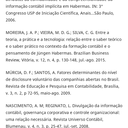
informação contábil implícita em Habermas. IN: 3°
Congresso USP de Iniciação Científica, Anais...São Paulo,
2006.
MOREIRA, J. A. P.; VIEIRA, M. D. G.; SILVA, C. G. Entre a
teoria, a prática e a tecnologia: relação entre o saber teórico
e o saber prático no contexto da formação contábil e o
pensamento de Jüngen Habermas. Brazilian Business
Review, Vitória, v. 12, n. 4, p. 130-148, jul.-ago. 2015.
MÚRCIA, D. F.; SANTOS, A. Fatores determinantes do nível
de disclosure voluntário das companhias abertas no Brasil.
Revista de Educação e Pesquisa em Contabilidade, Brasília,
v. 3, n. 2, p 72-95, maio-ago. 2009.
NASCIMENTO, A. M; REGINATO, L. Divulgação da informação
contábil, governança corporativa e controle organizacional:
uma relação necessária. Revista Universo Contábil,
Blumenau, v. 4, n. 3, p. 25-47, jul.-set. 2008.