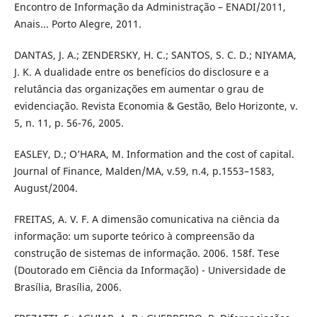
Encontro de Informação da Administração – ENADI/2011,
Anais... Porto Alegre, 2011.
DANTAS, J. A.; ZENDERSKY, H. C.; SANTOS, S. C. D.; NIYAMA,
J. K. A dualidade entre os benefícios do disclosure e a
relutância das organizações em aumentar o grau de
evidenciação. Revista Economia & Gestão, Belo Horizonte, v.
5, n. 11, p. 56-76, 2005.
EASLEY, D.; O’HARA, M. Information and the cost of capital.
Journal of Finance, Malden/MA, v.59, n.4, p.1553–1583,
August/2004.
FREITAS, A. V. F. A dimensão comunicativa na ciência da
informação: um suporte teórico à compreensão da
construção de sistemas de informação. 2006. 158f. Tese
(Doutorado em Ciência da Informação) - Universidade de
Brasília, Brasília, 2006.