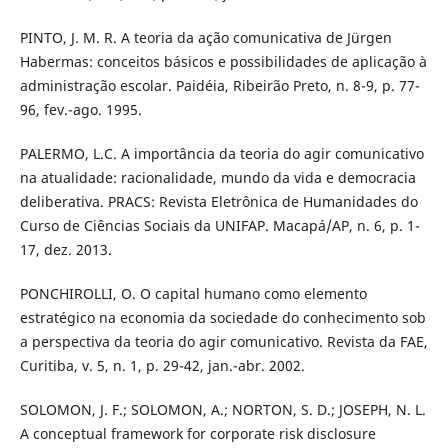
PINTO, J. M. R. A teoria da ação comunicativa de Jürgen
Habermas: conceitos básicos e possibilidades de aplicação à
administração escolar. Paidéia, Ribeirão Preto, n. 8-9, p. 77-
96, fev.-ago. 1995.
PALERMO, L.C. A importância da teoria do agir comunicativo
na atualidade: racionalidade, mundo da vida e democracia
deliberativa. PRACS: Revista Eletrônica de Humanidades do
Curso de Ciências Sociais da UNIFAP. Macapá/AP, n. 6, p. 1-
17, dez. 2013.
PONCHIROLLI, O. O capital humano como elemento
estratégico na economia da sociedade do conhecimento sob
a perspectiva da teoria do agir comunicativo. Revista da FAE,
Curitiba, v. 5, n. 1, p. 29-42, jan.-abr. 2002.
SOLOMON, J. F.; SOLOMON, A.; NORTON, S. D.; JOSEPH, N. L.
A conceptual framework for corporate risk disclosure