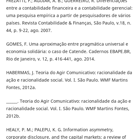
FREZATTI, F.; AGUIAR, A. B.; GUERREIRO, R. Diferenciações
entre a contabilidade financeira e a contabilidade gerencial:
uma pesquisa empírica a partir de pesquisadores de vários
países. Revista Contabilidade & Finanças, São Paulo, v.18, n.
44, p. 9-22, ago. 2007.
GOMES, F. Uma aproximação entre pragmática universal e
economia solidária: o caso de Catende. Cadernos EBAPE.BR,
Rio de Janeiro, v. 12, p. 416-441, ago. 2014.
HABERMAS, J. Teoria do Agir Comunicativo: racionalidade da
ação e racionalidade social. Vol. I. São Paulo. WMF Martins
Fontes, 2012a.
______. Teoria do Agir Comunicativo: racionalidade da ação e
racionalidade social. Vol. I. São Paulo. WMF Martins Fontes,
2012b.
HEALY, P. M.; PALEPU, K. G. Information asymmetry,
corporate disclosure, and the capital markets: a review of