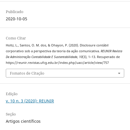
Publicado
2020-10-05
Como Citar
Holtz, L., Santos, O. M. dos, & Ohayon, P. (2020). Disclosure contábil
corporativo sob a perspectiva da teoria da ação comunicativa.
REUNIR Revista
De Administração Contabilidade E Sustentabilidade
,
10
(3), 1–13. Recuperado de
https://reunir.revistas.ufcg.edu.br/index.php/uacc/article/view/757
Fomatos de Citação
Edição
v. 10 n. 3 (2020): REUNIR
Seção
Artigos científicos