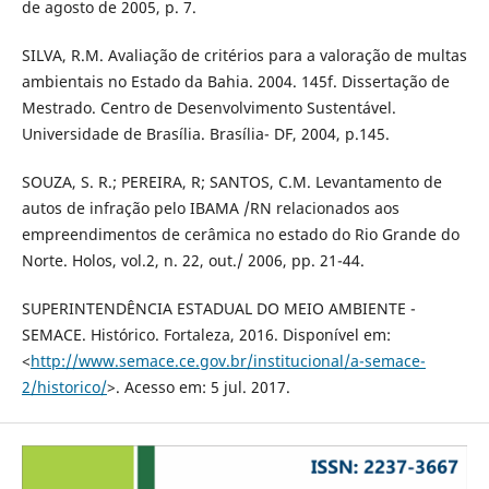
de agosto de 2005, p. 7.
SILVA, R.M. Avaliação de critérios para a valoração de multas
ambientais no Estado da Bahia. 2004. 145f. Dissertação de
Mestrado. Centro de Desenvolvimento Sustentável.
Universidade de Brasília. Brasília- DF, 2004, p.145.
SOUZA, S. R.; PEREIRA, R; SANTOS, C.M. Levantamento de
autos de infração pelo IBAMA /RN relacionados aos
empreendimentos de cerâmica no estado do Rio Grande do
Norte. Holos, vol.2, n. 22, out./ 2006, pp. 21-44.
SUPERINTENDÊNCIA ESTADUAL DO MEIO AMBIENTE -
SEMACE. Histórico. Fortaleza, 2016. Disponível em:
<
http://www.semace.ce.gov.br/institucional/a-semace-
2/historico/
>. Acesso em: 5 jul. 2017.