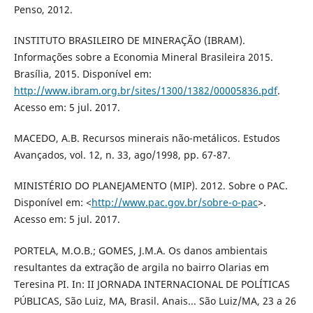
Penso, 2012.
INSTITUTO BRASILEIRO DE MINERAÇÃO (IBRAM).
Informações sobre a Economia Mineral Brasileira 2015.
Brasília, 2015. Disponível em:
http://www.ibram.org.br/sites/1300/1382/00005836.pdf
.
Acesso em: 5 jul. 2017.
MACEDO, A.B. Recursos minerais não-metálicos. Estudos
Avançados, vol. 12, n. 33, ago/1998, pp. 67-87.
MINISTÉRIO DO PLANEJAMENTO (MIP). 2012. Sobre o PAC.
Disponível em: <
http://www.pac.gov.br/sobre-o-pac
>.
Acesso em: 5 jul. 2017.
PORTELA, M.O.B.; GOMES, J.M.A. Os danos ambientais
resultantes da extração de argila no bairro Olarias em
Teresina PI. In: II JORNADA INTERNACIONAL DE POLÍTICAS
PÚBLICAS, São Luiz, MA, Brasil. Anais... São Luiz/MA, 23 a 26