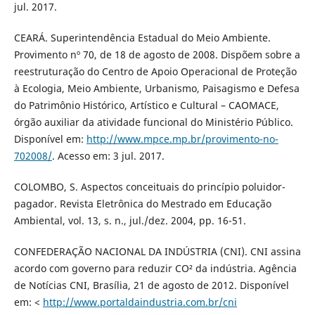
jul. 2017.
CEARÁ. Superintendência Estadual do Meio Ambiente.
Provimento nº 70, de 18 de agosto de 2008. Dispõem sobre a
reestruturação do Centro de Apoio Operacional de Proteção
à Ecologia, Meio Ambiente, Urbanismo, Paisagismo e Defesa
do Patrimônio Histórico, Artístico e Cultural – CAOMACE,
órgão auxiliar da atividade funcional do Ministério Público.
Disponível em:
http://www.mpce.mp.br/provimento-no-
702008/
. Acesso em: 3 jul. 2017.
COLOMBO, S. Aspectos conceituais do princípio poluidor-
pagador. Revista Eletrônica do Mestrado em Educação
Ambiental, vol. 13, s. n., jul./dez. 2004, pp. 16-51.
CONFEDERAÇÃO NACIONAL DA INDÚSTRIA (CNI). CNI assina
acordo com governo para reduzir CO² da indústria. Agência
de Notícias CNI, Brasília, 21 de agosto de 2012. Disponível
em: <
http://www.portaldaindustria.com.br/cni