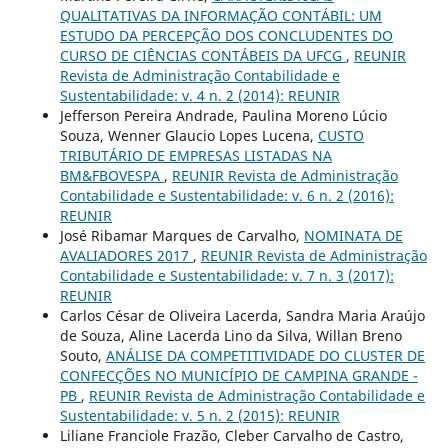
QUALITATIVAS DA INFORMAÇÃO CONTÁBIL: UM
ESTUDO DA PERCEPÇÃO DOS CONCLUDENTES DO
CURSO DE CIÊNCIAS CONTÁBEIS DA UFCG
,
REUNIR
Revista de Administração Contabilidade e
Sustentabilidade: v. 4 n. 2 (2014): REUNIR
Jefferson Pereira Andrade, Paulina Moreno Lúcio
Souza, Wenner Glaucio Lopes Lucena,
CUSTO
TRIBUTÁRIO DE EMPRESAS LISTADAS NA
BM&FBOVESPA
,
REUNIR Revista de Administração
Contabilidade e Sustentabilidade: v. 6 n. 2 (2016):
REUNIR
José Ribamar Marques de Carvalho,
NOMINATA DE
AVALIADORES 2017
,
REUNIR Revista de Administração
Contabilidade e Sustentabilidade: v. 7 n. 3 (2017):
REUNIR
Carlos César de Oliveira Lacerda, Sandra Maria Araújo
de Souza, Aline Lacerda Lino da Silva, Willan Breno
Souto,
ANÁLISE DA COMPETITIVIDADE DO CLUSTER DE
CONFECÇÕES NO MUNICÍPIO DE CAMPINA GRANDE -
PB
,
REUNIR Revista de Administração Contabilidade e
Sustentabilidade: v. 5 n. 2 (2015): REUNIR
Liliane Franciole Frazão, Cleber Carvalho de Castro,