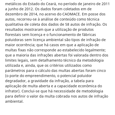
metálicos do Estado do Ceará, no período de janeiro de 2011
a junho de 2012. Os dados foram coletados em de
dezembro de 2014, no acervo do CAOMACE. Em posse dos
autos, recorreu-se à análise de conteúdo como técnica
qualitativa de coleta dos dados de 58 autos de infração. Os
resultados mostraram que a utilização de produtos
florestais sem licença e o funcionamento de fábricas
poluidoras sem licença ambiental são tipos de infração de
maior ocorrência; que há casos em que a aplicação de
multas fixas não corresponde ao estabelecido legalmente;
que a maioria das infrações abertas foi valorada dentro dos
limites legais, sem detalhamento técnico da metodologia
utilizada e, ainda, que os critérios utilizados como
parâmetros para o cálculo das multas abertas foram cinco
(o porte do empreendimento, o potencial poluidor
degradador, a gravidade da infração, a tabela para
aplicação de multa aberta e a capacidade econômica do
infrator). Conclui-se que há necessidade de metodologia
para definir o valor da multa cobrada nos autos de infração
ambiental.