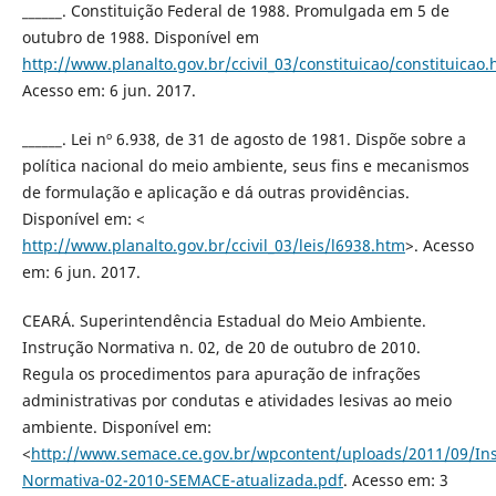
______. Constituição Federal de 1988. Promulgada em 5 de
outubro de 1988. Disponível em
http://www.planalto.gov.br/ccivil_03/constituicao/constituicao
Acesso em: 6 jun. 2017.
______. Lei nº 6.938, de 31 de agosto de 1981. Dispõe sobre a
política nacional do meio ambiente, seus fins e mecanismos
de formulação e aplicação e dá outras providências.
Disponível em: <
http://www.planalto.gov.br/ccivil_03/leis/l6938.htm
>. Acesso
em: 6 jun. 2017.
CEARÁ. Superintendência Estadual do Meio Ambiente.
Instrução Normativa n. 02, de 20 de outubro de 2010.
Regula os procedimentos para apuração de infrações
administrativas por condutas e atividades lesivas ao meio
ambiente. Disponível em:
<
http://www.semace.ce.gov.br/wpcontent/uploads/2011/09/
Normativa-02-2010-SEMACE-atualizada.pdf
. Acesso em: 3