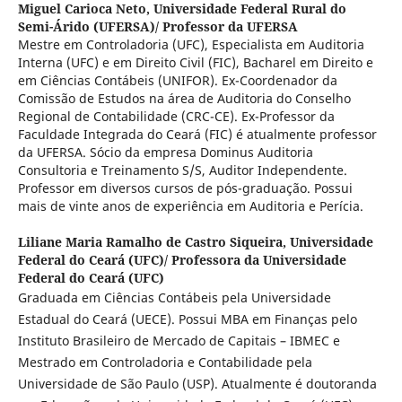
Miguel Carioca Neto,
Universidade Federal Rural do
Semi-Árido (UFERSA)/ Professor da UFERSA
Mestre em Controladoria (UFC), Especialista em Auditoria
Interna (UFC) e em Direito Civil (FIC), Bacharel em Direito e
em Ciências Contábeis (UNIFOR). Ex-Coordenador da
Comissão de Estudos na área de Auditoria do Conselho
Regional de Contabilidade (CRC-CE). Ex-Professor da
Faculdade Integrada do Ceará (FIC) é atualmente professor
da UFERSA. Sócio da empresa Dominus Auditoria
Consultoria e Treinamento S/S, Auditor Independente.
Professor em diversos cursos de pós-graduação. Possui
mais de vinte anos de experiência em Auditoria e Perícia.
Liliane Maria Ramalho de Castro Siqueira,
Universidade
Federal do Ceará (UFC)/ Professora da Universidade
Federal do Ceará (UFC)
Graduada em Ciências Contábeis pela Universidade
Estadual do Ceará (UECE). Possui MBA em Finanças pelo
Instituto Brasileiro de Mercado de Capitais – IBMEC e
Mestrado em Controladoria e Contabilidade pela
Universidade de São Paulo (USP). Atualmente é doutoranda