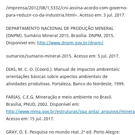
/imprensa/2012/08/1,5332/cni-assina-acordo-com-governo-
para-reduzir-co-da-industria.html>. Acesso em: 3 jul. 2017.
DEPARTAMENTO NACIONAL DE PRODUÇÃO MINERAL
(DNPM). Sumário Mineral 2015. Brasília: DNPM, 2015.
Disponível em:
http://www.dnpm.gov.br/dnpm/
sumarios/sumario-mineral-2015. Acesso em: 5 jul. 2017.
DIAS, M. C. O. (Coord.). Manual de impactos ambientais:
orientações básicas sobre aspectos ambientais de
atividades produtivas. Fortaleza, Banco do Nordeste, 1999.
FARIAS, C.E.G. Mineração e meio ambiente no Brasil.
Brasília, PNUD, 2002. Disponível em:
http://www.mma.gov.br/estruturas/sqa_pnla/_arquivos/minera
Acesso em: 15 jul. 2017.
GRAY, D. E. Pesquisa no mundo real. 2ª ed. Porto Alegre: