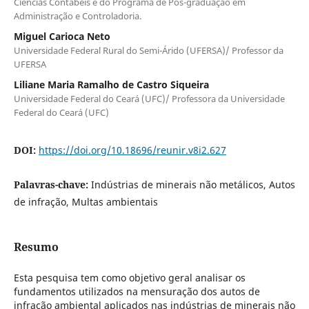
Ciências Contábeis e do Programa de Pós-graduação em
Administração e Controladoria.
Miguel Carioca Neto
Universidade Federal Rural do Semi-Árido (UFERSA)/ Professor da
UFERSA
Liliane Maria Ramalho de Castro Siqueira
Universidade Federal do Ceará (UFC)/ Professora da Universidade
Federal do Ceará (UFC)
DOI:
https://doi.org/10.18696/reunir.v8i2.627
Palavras-chave:
Indústrias de minerais não metálicos, Autos
de infração, Multas ambientais
Resumo
Esta pesquisa tem como objetivo geral analisar os
fundamentos utilizados na mensuração dos autos de
infração ambiental aplicados nas indústrias de minerais não