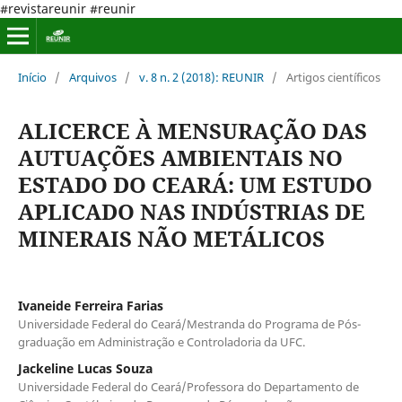
#revistareunir #reunir
Início
/
Arquivos
/
v. 8 n. 2 (2018): REUNIR
/
Artigos científicos
ALICERCE À MENSURAÇÃO DAS
AUTUAÇÕES AMBIENTAIS NO
ESTADO DO CEARÁ: UM ESTUDO
APLICADO NAS INDÚSTRIAS DE
MINERAIS NÃO METÁLICOS
Ivaneide Ferreira Farias
Universidade Federal do Ceará/Mestranda do Programa de Pós-
graduação em Administração e Controladoria da UFC.
Jackeline Lucas Souza
Universidade Federal do Ceará/Professora do Departamento de