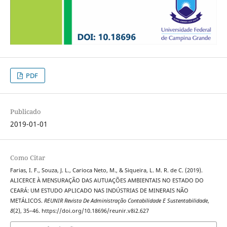
PDF
Publicado
2019-01-01
Como Citar
Farias, I. F., Souza, J. L., Carioca Neto, M., & Siqueira, L. M. R. de C. (2019).
ALICERCE À MENSURAÇÃO DAS AUTUAÇÕES AMBIENTAIS NO ESTADO DO
CEARÁ: UM ESTUDO APLICADO NAS INDÚSTRIAS DE MINERAIS NÃO
METÁLICOS.
REUNIR Revista De Administração Contabilidade E Sustentabilidade
,
8
(2), 35–46. https://doi.org/10.18696/reunir.v8i2.627