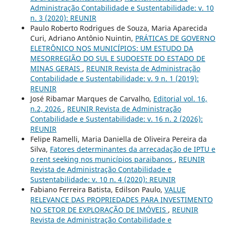
Administração Contabilidade e Sustentabilidade: v. 10
n. 3 (2020): REUNIR
Paulo Roberto Rodrigues de Souza, Maria Aparecida
Curi, Adriano Antônio Nuintin,
PRÁTICAS DE GOVERNO
ELETRÔNICO NOS MUNICÍPIOS: UM ESTUDO DA
MESORREGIÃO DO SUL E SUDOESTE DO ESTADO DE
MINAS GERAIS
,
REUNIR Revista de Administração
Contabilidade e Sustentabilidade: v. 9 n. 1 (2019):
REUNIR
José Ribamar Marques de Carvalho,
Editorial vol. 16,
n.2, 2026
,
REUNIR Revista de Administração
Contabilidade e Sustentabilidade: v. 16 n. 2 (2026):
REUNIR
Felipe Ramelli, Maria Daniella de Oliveira Pereira da
Silva,
Fatores determinantes da arrecadação de IPTU e
o rent seeking nos municípios paraibanos
,
REUNIR
Revista de Administração Contabilidade e
Sustentabilidade: v. 10 n. 4 (2020): REUNIR
Fabiano Ferreira Batista, Edilson Paulo,
VALUE
RELEVANCE DAS PROPRIEDADES PARA INVESTIMENTO
NO SETOR DE EXPLORAÇÃO DE IMÓVEIS
,
REUNIR
Revista de Administração Contabilidade e