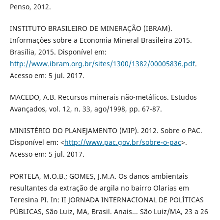
Penso, 2012.
INSTITUTO BRASILEIRO DE MINERAÇÃO (IBRAM).
Informações sobre a Economia Mineral Brasileira 2015.
Brasília, 2015. Disponível em:
http://www.ibram.org.br/sites/1300/1382/00005836.pdf
.
Acesso em: 5 jul. 2017.
MACEDO, A.B. Recursos minerais não-metálicos. Estudos
Avançados, vol. 12, n. 33, ago/1998, pp. 67-87.
MINISTÉRIO DO PLANEJAMENTO (MIP). 2012. Sobre o PAC.
Disponível em: <
http://www.pac.gov.br/sobre-o-pac
>.
Acesso em: 5 jul. 2017.
PORTELA, M.O.B.; GOMES, J.M.A. Os danos ambientais
resultantes da extração de argila no bairro Olarias em
Teresina PI. In: II JORNADA INTERNACIONAL DE POLÍTICAS
PÚBLICAS, São Luiz, MA, Brasil. Anais... São Luiz/MA, 23 a 26