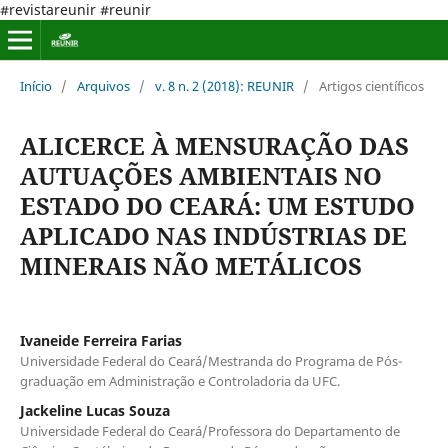
#revistareunir #reunir
Início
/
Arquivos
/
v. 8 n. 2 (2018): REUNIR
/
Artigos científicos
ALICERCE À MENSURAÇÃO DAS
AUTUAÇÕES AMBIENTAIS NO
ESTADO DO CEARÁ: UM ESTUDO
APLICADO NAS INDÚSTRIAS DE
MINERAIS NÃO METÁLICOS
Ivaneide Ferreira Farias
Universidade Federal do Ceará/Mestranda do Programa de Pós-
graduação em Administração e Controladoria da UFC.
Jackeline Lucas Souza
Universidade Federal do Ceará/Professora do Departamento de