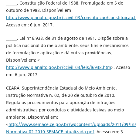
______. Constituição Federal de 1988. Promulgada em 5 de
outubro de 1988. Disponível em
http://www.planalto.gov.br/ccivil_03/constituicao/constituicao
Acesso em: 6 jun. 2017.
______. Lei nº 6.938, de 31 de agosto de 1981. Dispõe sobre a
política nacional do meio ambiente, seus fins e mecanismos
de formulação e aplicação e dá outras providências.
Disponível em: <
http://www.planalto.gov.br/ccivil_03/leis/l6938.htm
>. Acesso
em: 6 jun. 2017.
CEARÁ. Superintendência Estadual do Meio Ambiente.
Instrução Normativa n. 02, de 20 de outubro de 2010.
Regula os procedimentos para apuração de infrações
administrativas por condutas e atividades lesivas ao meio
ambiente. Disponível em:
<
http://www.semace.ce.gov.br/wpcontent/uploads/2011/09/
Normativa-02-2010-SEMACE-atualizada.pdf
. Acesso em: 3