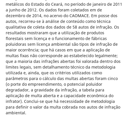
metálicos do Estado do Ceará, no período de janeiro de 2011
a junho de 2012. Os dados foram coletados em de
dezembro de 2014, no acervo do CAOMACE. Em posse dos
autos, recorreu-se à análise de conteúdo como técnica
qualitativa de coleta dos dados de 58 autos de infração. Os
resultados mostraram que a utilização de produtos
florestais sem licença e o funcionamento de fábricas
poluidoras sem licença ambiental são tipos de infração de
maior ocorrência; que há casos em que a aplicação de
multas fixas não corresponde ao estabelecido legalmente;
que a maioria das infrações abertas foi valorada dentro dos
limites legais, sem detalhamento técnico da metodologia
utilizada e, ainda, que os critérios utilizados como
parâmetros para o cálculo das multas abertas foram cinco
(o porte do empreendimento, o potencial poluidor
degradador, a gravidade da infração, a tabela para
aplicação de multa aberta e a capacidade econômica do
infrator). Conclui-se que há necessidade de metodologia
para definir o valor da multa cobrada nos autos de infração
ambiental.