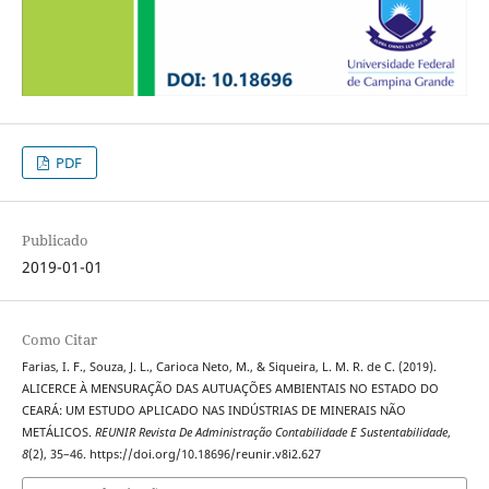
PDF
Publicado
2019-01-01
Como Citar
Farias, I. F., Souza, J. L., Carioca Neto, M., & Siqueira, L. M. R. de C. (2019).
ALICERCE À MENSURAÇÃO DAS AUTUAÇÕES AMBIENTAIS NO ESTADO DO
CEARÁ: UM ESTUDO APLICADO NAS INDÚSTRIAS DE MINERAIS NÃO
METÁLICOS.
REUNIR Revista De Administração Contabilidade E Sustentabilidade
,
8
(2), 35–46. https://doi.org/10.18696/reunir.v8i2.627