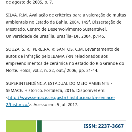
de agosto de 2005, p. 7.
SILVA, R.M. Avaliação de critérios para a valoração de multas
ambientais no Estado da Bahia. 2004. 145f. Dissertação de
Mestrado. Centro de Desenvolvimento Sustentável.
Universidade de Brasília. Brasília- DF, 2004, p.145.
SOUZA, S. R.; PEREIRA, R; SANTOS, C.M. Levantamento de
autos de infração pelo IBAMA /RN relacionados aos
empreendimentos de cerâmica no estado do Rio Grande do
Norte. Holos, vol.2, n. 22, out./ 2006, pp. 21-44.
SUPERINTENDÊNCIA ESTADUAL DO MEIO AMBIENTE -
SEMACE. Histórico. Fortaleza, 2016. Disponível em:
<
http://www.semace.ce.gov.br/institucional/a-semace-
2/historico/
>. Acesso em: 5 jul. 2017.