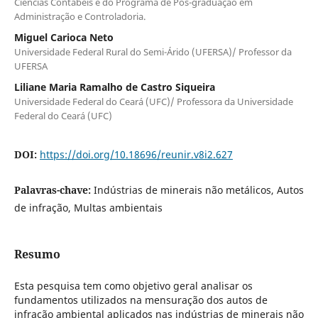
Ciências Contábeis e do Programa de Pós-graduação em
Administração e Controladoria.
Miguel Carioca Neto
Universidade Federal Rural do Semi-Árido (UFERSA)/ Professor da
UFERSA
Liliane Maria Ramalho de Castro Siqueira
Universidade Federal do Ceará (UFC)/ Professora da Universidade
Federal do Ceará (UFC)
DOI:
https://doi.org/10.18696/reunir.v8i2.627
Palavras-chave:
Indústrias de minerais não metálicos, Autos
de infração, Multas ambientais
Resumo
Esta pesquisa tem como objetivo geral analisar os
fundamentos utilizados na mensuração dos autos de
infração ambiental aplicados nas indústrias de minerais não