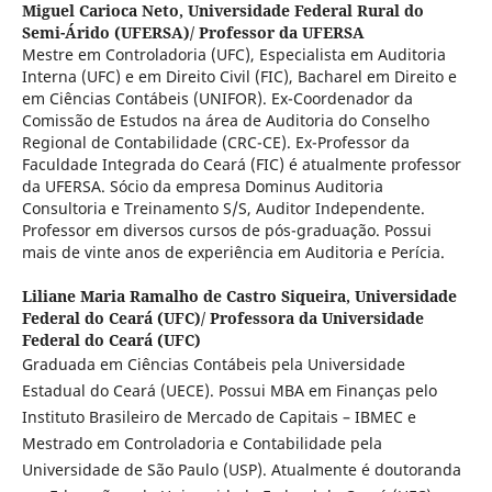
Miguel Carioca Neto,
Universidade Federal Rural do
Semi-Árido (UFERSA)/ Professor da UFERSA
Mestre em Controladoria (UFC), Especialista em Auditoria
Interna (UFC) e em Direito Civil (FIC), Bacharel em Direito e
em Ciências Contábeis (UNIFOR). Ex-Coordenador da
Comissão de Estudos na área de Auditoria do Conselho
Regional de Contabilidade (CRC-CE). Ex-Professor da
Faculdade Integrada do Ceará (FIC) é atualmente professor
da UFERSA. Sócio da empresa Dominus Auditoria
Consultoria e Treinamento S/S, Auditor Independente.
Professor em diversos cursos de pós-graduação. Possui
mais de vinte anos de experiência em Auditoria e Perícia.
Liliane Maria Ramalho de Castro Siqueira,
Universidade
Federal do Ceará (UFC)/ Professora da Universidade
Federal do Ceará (UFC)
Graduada em Ciências Contábeis pela Universidade
Estadual do Ceará (UECE). Possui MBA em Finanças pelo
Instituto Brasileiro de Mercado de Capitais – IBMEC e
Mestrado em Controladoria e Contabilidade pela
Universidade de São Paulo (USP). Atualmente é doutoranda