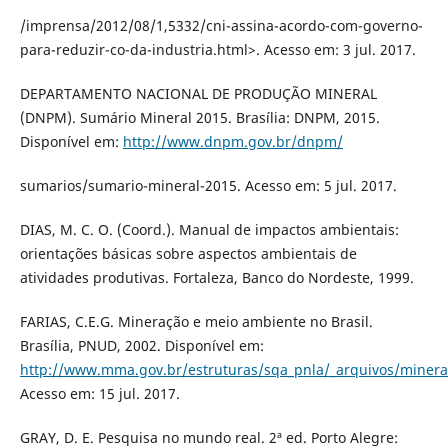
/imprensa/2012/08/1,5332/cni-assina-acordo-com-governo-
para-reduzir-co-da-industria.html>. Acesso em: 3 jul. 2017.
DEPARTAMENTO NACIONAL DE PRODUÇÃO MINERAL
(DNPM). Sumário Mineral 2015. Brasília: DNPM, 2015.
Disponível em:
http://www.dnpm.gov.br/dnpm/
sumarios/sumario-mineral-2015. Acesso em: 5 jul. 2017.
DIAS, M. C. O. (Coord.). Manual de impactos ambientais:
orientações básicas sobre aspectos ambientais de
atividades produtivas. Fortaleza, Banco do Nordeste, 1999.
FARIAS, C.E.G. Mineração e meio ambiente no Brasil.
Brasília, PNUD, 2002. Disponível em:
http://www.mma.gov.br/estruturas/sqa_pnla/_arquivos/minera
Acesso em: 15 jul. 2017.
GRAY, D. E. Pesquisa no mundo real. 2ª ed. Porto Alegre: