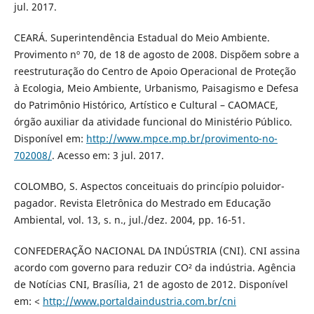
jul. 2017.
CEARÁ. Superintendência Estadual do Meio Ambiente.
Provimento nº 70, de 18 de agosto de 2008. Dispõem sobre a
reestruturação do Centro de Apoio Operacional de Proteção
à Ecologia, Meio Ambiente, Urbanismo, Paisagismo e Defesa
do Patrimônio Histórico, Artístico e Cultural – CAOMACE,
órgão auxiliar da atividade funcional do Ministério Público.
Disponível em:
http://www.mpce.mp.br/provimento-no-
702008/
. Acesso em: 3 jul. 2017.
COLOMBO, S. Aspectos conceituais do princípio poluidor-
pagador. Revista Eletrônica do Mestrado em Educação
Ambiental, vol. 13, s. n., jul./dez. 2004, pp. 16-51.
CONFEDERAÇÃO NACIONAL DA INDÚSTRIA (CNI). CNI assina
acordo com governo para reduzir CO² da indústria. Agência
de Notícias CNI, Brasília, 21 de agosto de 2012. Disponível
em: <
http://www.portaldaindustria.com.br/cni