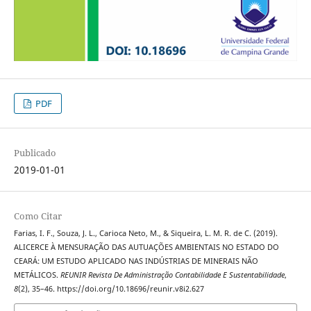
PDF
Publicado
2019-01-01
Como Citar
Farias, I. F., Souza, J. L., Carioca Neto, M., & Siqueira, L. M. R. de C. (2019).
ALICERCE À MENSURAÇÃO DAS AUTUAÇÕES AMBIENTAIS NO ESTADO DO
CEARÁ: UM ESTUDO APLICADO NAS INDÚSTRIAS DE MINERAIS NÃO
METÁLICOS.
REUNIR Revista De Administração Contabilidade E Sustentabilidade
,
8
(2), 35–46. https://doi.org/10.18696/reunir.v8i2.627