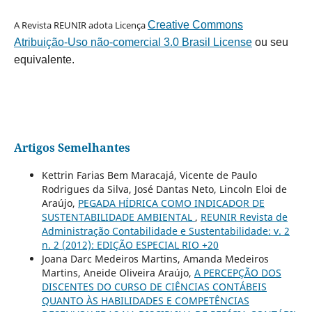
A Revista REUNIR adota Licença
Creative Commons
Atribuição-Uso não-comercial 3.0 Brasil License
ou seu
equivalente.
Artigos Semelhantes
Kettrin Farias Bem Maracajá, Vicente de Paulo
Rodrigues da Silva, José Dantas Neto, Lincoln Eloi de
Araújo,
PEGADA HÍDRICA COMO INDICADOR DE
SUSTENTABILIDADE AMBIENTAL
,
REUNIR Revista de
Administração Contabilidade e Sustentabilidade: v. 2
n. 2 (2012): EDIÇÃO ESPECIAL RIO +20
Joana Darc Medeiros Martins, Amanda Medeiros
Martins, Aneide Oliveira Araújo,
A PERCEPÇÃO DOS
DISCENTES DO CURSO DE CIÊNCIAS CONTÁBEIS
QUANTO ÀS HABILIDADES E COMPETÊNCIAS