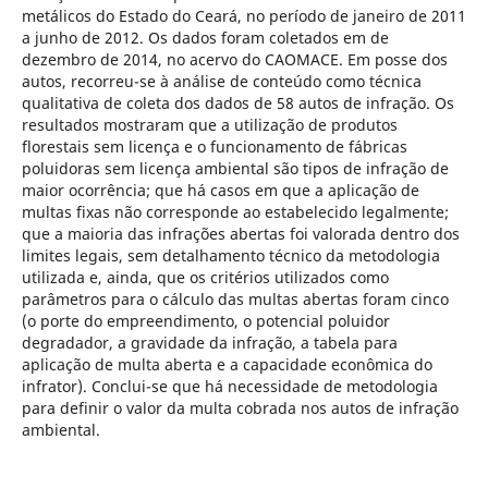
metálicos do Estado do Ceará, no período de janeiro de 2011
a junho de 2012. Os dados foram coletados em de
dezembro de 2014, no acervo do CAOMACE. Em posse dos
autos, recorreu-se à análise de conteúdo como técnica
qualitativa de coleta dos dados de 58 autos de infração. Os
resultados mostraram que a utilização de produtos
florestais sem licença e o funcionamento de fábricas
poluidoras sem licença ambiental são tipos de infração de
maior ocorrência; que há casos em que a aplicação de
multas fixas não corresponde ao estabelecido legalmente;
que a maioria das infrações abertas foi valorada dentro dos
limites legais, sem detalhamento técnico da metodologia
utilizada e, ainda, que os critérios utilizados como
parâmetros para o cálculo das multas abertas foram cinco
(o porte do empreendimento, o potencial poluidor
degradador, a gravidade da infração, a tabela para
aplicação de multa aberta e a capacidade econômica do
infrator). Conclui-se que há necessidade de metodologia
para definir o valor da multa cobrada nos autos de infração
ambiental.