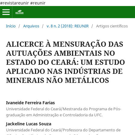
#revistareunir #reunir
Início
/
Arquivos
/
v. 8 n. 2 (2018): REUNIR
/
Artigos científicos
ALICERCE À MENSURAÇÃO DAS
AUTUAÇÕES AMBIENTAIS NO
ESTADO DO CEARÁ: UM ESTUDO
APLICADO NAS INDÚSTRIAS DE
MINERAIS NÃO METÁLICOS
Ivaneide Ferreira Farias
Universidade Federal do Ceará/Mestranda do Programa de Pós-
graduação em Administração e Controladoria da UFC.
Jackeline Lucas Souza
Universidade Federal do Ceará/Professora do Departamento de