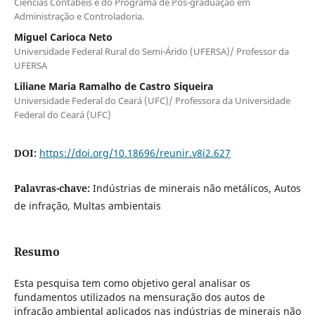
Ciências Contábeis e do Programa de Pós-graduação em
Administração e Controladoria.
Miguel Carioca Neto
Universidade Federal Rural do Semi-Árido (UFERSA)/ Professor da
UFERSA
Liliane Maria Ramalho de Castro Siqueira
Universidade Federal do Ceará (UFC)/ Professora da Universidade
Federal do Ceará (UFC)
DOI:
https://doi.org/10.18696/reunir.v8i2.627
Palavras-chave:
Indústrias de minerais não metálicos, Autos
de infração, Multas ambientais
Resumo
Esta pesquisa tem como objetivo geral analisar os
fundamentos utilizados na mensuração dos autos de
infração ambiental aplicados nas indústrias de minerais não