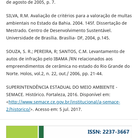
de agosto de 2005, p. 7.
SILVA, R.M. Avaliação de critérios para a valoração de multas
ambientais no Estado da Bahia. 2004. 145f. Dissertação de
Mestrado. Centro de Desenvolvimento Sustentável.
Universidade de Brasília. Brasília- DF, 2004, p.145.
SOUZA, S. R.; PEREIRA, R; SANTOS, C.M. Levantamento de
autos de infração pelo IBAMA /RN relacionados aos
empreendimentos de cerâmica no estado do Rio Grande do
Norte. Holos, vol.2, n. 22, out./ 2006, pp. 21-44.
SUPERINTENDÊNCIA ESTADUAL DO MEIO AMBIENTE -
SEMACE. Histórico. Fortaleza, 2016. Disponível em:
<
http://www.semace.ce.gov.br/institucional/a-semace-
2/historico/
>. Acesso em: 5 jul. 2017.