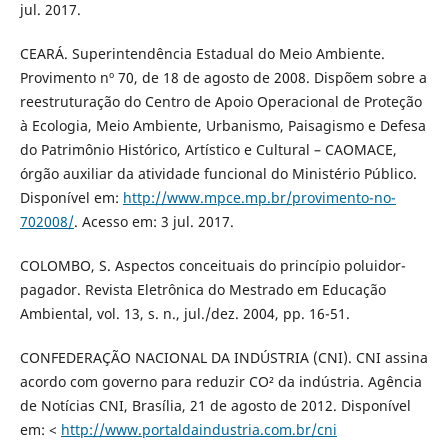
jul. 2017.
CEARÁ. Superintendência Estadual do Meio Ambiente.
Provimento nº 70, de 18 de agosto de 2008. Dispõem sobre a
reestruturação do Centro de Apoio Operacional de Proteção
à Ecologia, Meio Ambiente, Urbanismo, Paisagismo e Defesa
do Patrimônio Histórico, Artístico e Cultural – CAOMACE,
órgão auxiliar da atividade funcional do Ministério Público.
Disponível em:
http://www.mpce.mp.br/provimento-no-
702008/
. Acesso em: 3 jul. 2017.
COLOMBO, S. Aspectos conceituais do princípio poluidor-
pagador. Revista Eletrônica do Mestrado em Educação
Ambiental, vol. 13, s. n., jul./dez. 2004, pp. 16-51.
CONFEDERAÇÃO NACIONAL DA INDÚSTRIA (CNI). CNI assina
acordo com governo para reduzir CO² da indústria. Agência
de Notícias CNI, Brasília, 21 de agosto de 2012. Disponível
em: <
http://www.portaldaindustria.com.br/cni