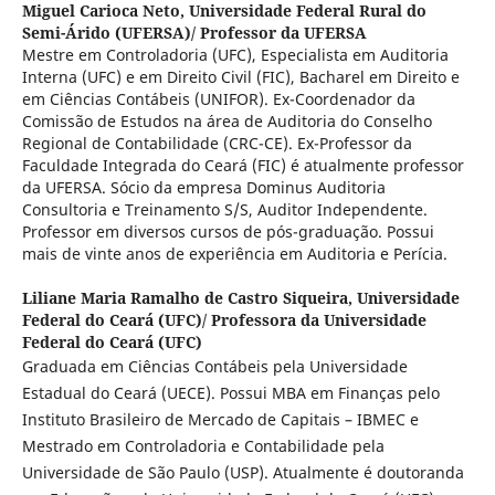
Miguel Carioca Neto,
Universidade Federal Rural do
Semi-Árido (UFERSA)/ Professor da UFERSA
Mestre em Controladoria (UFC), Especialista em Auditoria
Interna (UFC) e em Direito Civil (FIC), Bacharel em Direito e
em Ciências Contábeis (UNIFOR). Ex-Coordenador da
Comissão de Estudos na área de Auditoria do Conselho
Regional de Contabilidade (CRC-CE). Ex-Professor da
Faculdade Integrada do Ceará (FIC) é atualmente professor
da UFERSA. Sócio da empresa Dominus Auditoria
Consultoria e Treinamento S/S, Auditor Independente.
Professor em diversos cursos de pós-graduação. Possui
mais de vinte anos de experiência em Auditoria e Perícia.
Liliane Maria Ramalho de Castro Siqueira,
Universidade
Federal do Ceará (UFC)/ Professora da Universidade
Federal do Ceará (UFC)
Graduada em Ciências Contábeis pela Universidade
Estadual do Ceará (UECE). Possui MBA em Finanças pelo
Instituto Brasileiro de Mercado de Capitais – IBMEC e
Mestrado em Controladoria e Contabilidade pela
Universidade de São Paulo (USP). Atualmente é doutoranda