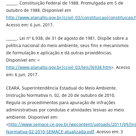
______. Constituição Federal de 1988. Promulgada em 5 de
outubro de 1988. Disponível em
http://www.planalto.gov.br/ccivil_03/constituicao/constituicao
Acesso em: 6 jun. 2017.
______. Lei nº 6.938, de 31 de agosto de 1981. Dispõe sobre a
política nacional do meio ambiente, seus fins e mecanismos
de formulação e aplicação e dá outras providências.
Disponível em: <
http://www.planalto.gov.br/ccivil_03/leis/l6938.htm
>. Acesso
em: 6 jun. 2017.
CEARÁ. Superintendência Estadual do Meio Ambiente.
Instrução Normativa n. 02, de 20 de outubro de 2010.
Regula os procedimentos para apuração de infrações
administrativas por condutas e atividades lesivas ao meio
ambiente. Disponível em:
<
http://www.semace.ce.gov.br/wpcontent/uploads/2011/09/
Normativa-02-2010-SEMACE-atualizada.pdf
. Acesso em: 3