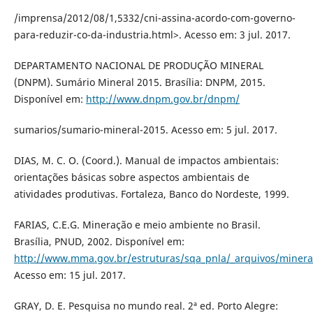
/imprensa/2012/08/1,5332/cni-assina-acordo-com-governo-
para-reduzir-co-da-industria.html>. Acesso em: 3 jul. 2017.
DEPARTAMENTO NACIONAL DE PRODUÇÃO MINERAL
(DNPM). Sumário Mineral 2015. Brasília: DNPM, 2015.
Disponível em:
http://www.dnpm.gov.br/dnpm/
sumarios/sumario-mineral-2015. Acesso em: 5 jul. 2017.
DIAS, M. C. O. (Coord.). Manual de impactos ambientais:
orientações básicas sobre aspectos ambientais de
atividades produtivas. Fortaleza, Banco do Nordeste, 1999.
FARIAS, C.E.G. Mineração e meio ambiente no Brasil.
Brasília, PNUD, 2002. Disponível em:
http://www.mma.gov.br/estruturas/sqa_pnla/_arquivos/minera
Acesso em: 15 jul. 2017.
GRAY, D. E. Pesquisa no mundo real. 2ª ed. Porto Alegre: