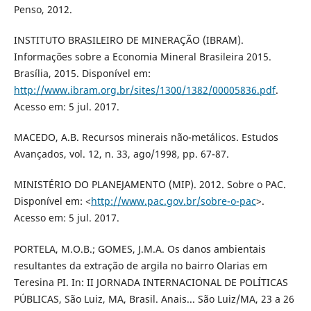
Penso, 2012.
INSTITUTO BRASILEIRO DE MINERAÇÃO (IBRAM).
Informações sobre a Economia Mineral Brasileira 2015.
Brasília, 2015. Disponível em:
http://www.ibram.org.br/sites/1300/1382/00005836.pdf
.
Acesso em: 5 jul. 2017.
MACEDO, A.B. Recursos minerais não-metálicos. Estudos
Avançados, vol. 12, n. 33, ago/1998, pp. 67-87.
MINISTÉRIO DO PLANEJAMENTO (MIP). 2012. Sobre o PAC.
Disponível em: <
http://www.pac.gov.br/sobre-o-pac
>.
Acesso em: 5 jul. 2017.
PORTELA, M.O.B.; GOMES, J.M.A. Os danos ambientais
resultantes da extração de argila no bairro Olarias em
Teresina PI. In: II JORNADA INTERNACIONAL DE POLÍTICAS
PÚBLICAS, São Luiz, MA, Brasil. Anais... São Luiz/MA, 23 a 26