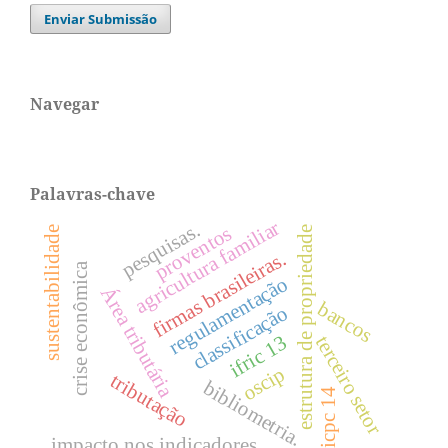
Enviar Submissão
Navegar
Palavras-chave
agricultura familiar
pesquisas.
proventos
estrutura de propriedade
sustentabilidade
firmas brasileiras.
crise econômica
regulamentação
Área tributária
bancos
classificação
ifric 13
terceiro setor
oscip
tributação
bibliometria.
icpc 14
impacto nos indicadores.