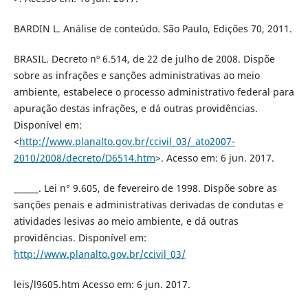
BARDIN L. Análise de conteúdo. São Paulo, Edições 70, 2011.
BRASIL. Decreto nº 6.514, de 22 de julho de 2008. Dispõe
sobre as infrações e sanções administrativas ao meio
ambiente, estabelece o processo administrativo federal para
apuração destas infrações, e dá outras providências.
Disponível em:
<
http://www.planalto.gov.br/ccivil_03/_ato2007-
2010/2008/decreto/D6514.htm
>. Acesso em: 6 jun. 2017.
______. Lei n° 9.605, de fevereiro de 1998. Dispõe sobre as
sanções penais e administrativas derivadas de condutas e
atividades lesivas ao meio ambiente, e dá outras
providências. Disponível em:
http://www.planalto.gov.br/ccivil_03/
leis/l9605.htm Acesso em: 6 jun. 2017.