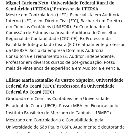
Miguel Carioca Neto,
Universidade Federal Rural do
Semi-Árido (UFERSA)/ Professor da UFERSA
Mestre em Controladoria (UFC), Especialista em Auditoria
Interna (UFC) e em Direito Civil (FIC), Bacharel em Direito e
em Ciências Contábeis (UNIFOR). Ex-Coordenador da
Comissão de Estudos na área de Auditoria do Conselho
Regional de Contabilidade (CRC-CE). Ex-Professor da
Faculdade Integrada do Ceará (FIC) é atualmente professor
da UFERSA. Sócio da empresa Dominus Auditoria
Consultoria e Treinamento S/S, Auditor Independente.
Professor em diversos cursos de pós-graduação. Possui
mais de vinte anos de experiência em Auditoria e Perícia.
Liliane Maria Ramalho de Castro Siqueira,
Universidade
Federal do Ceará (UFC)/ Professora da Universidade
Federal do Ceará (UFC)
Graduada em Ciências Contábeis pela Universidade
Estadual do Ceará (UECE). Possui MBA em Finanças pelo
Instituto Brasileiro de Mercado de Capitais – IBMEC e
Mestrado em Controladoria e Contabilidade pela
Universidade de São Paulo (USP). Atualmente é doutoranda