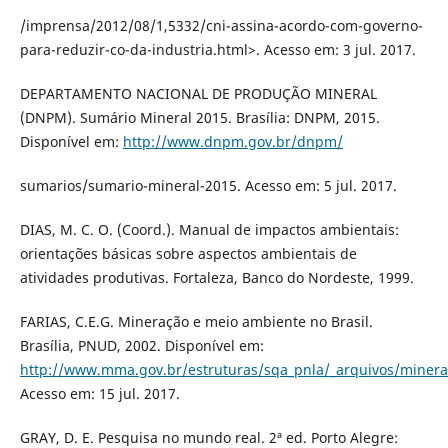
/imprensa/2012/08/1,5332/cni-assina-acordo-com-governo-
para-reduzir-co-da-industria.html>. Acesso em: 3 jul. 2017.
DEPARTAMENTO NACIONAL DE PRODUÇÃO MINERAL
(DNPM). Sumário Mineral 2015. Brasília: DNPM, 2015.
Disponível em:
http://www.dnpm.gov.br/dnpm/
sumarios/sumario-mineral-2015. Acesso em: 5 jul. 2017.
DIAS, M. C. O. (Coord.). Manual de impactos ambientais:
orientações básicas sobre aspectos ambientais de
atividades produtivas. Fortaleza, Banco do Nordeste, 1999.
FARIAS, C.E.G. Mineração e meio ambiente no Brasil.
Brasília, PNUD, 2002. Disponível em:
http://www.mma.gov.br/estruturas/sqa_pnla/_arquivos/minera
Acesso em: 15 jul. 2017.
GRAY, D. E. Pesquisa no mundo real. 2ª ed. Porto Alegre: