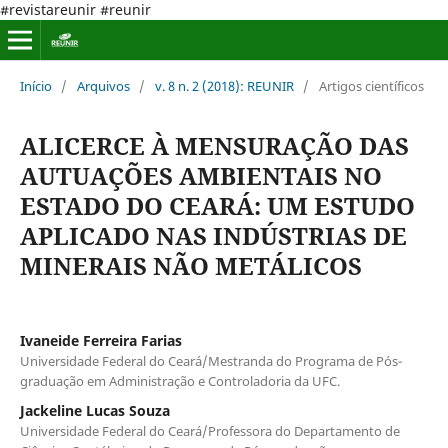
#revistareunir #reunir
Início
/
Arquivos
/
v. 8 n. 2 (2018): REUNIR
/
Artigos científicos
ALICERCE À MENSURAÇÃO DAS
AUTUAÇÕES AMBIENTAIS NO
ESTADO DO CEARÁ: UM ESTUDO
APLICADO NAS INDÚSTRIAS DE
MINERAIS NÃO METÁLICOS
Ivaneide Ferreira Farias
Universidade Federal do Ceará/Mestranda do Programa de Pós-
graduação em Administração e Controladoria da UFC.
Jackeline Lucas Souza
Universidade Federal do Ceará/Professora do Departamento de