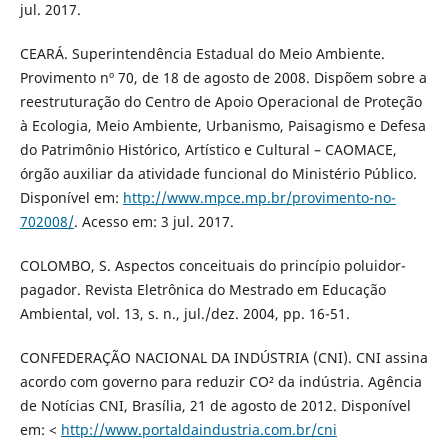
jul. 2017.
CEARÁ. Superintendência Estadual do Meio Ambiente.
Provimento nº 70, de 18 de agosto de 2008. Dispõem sobre a
reestruturação do Centro de Apoio Operacional de Proteção
à Ecologia, Meio Ambiente, Urbanismo, Paisagismo e Defesa
do Patrimônio Histórico, Artístico e Cultural – CAOMACE,
órgão auxiliar da atividade funcional do Ministério Público.
Disponível em:
http://www.mpce.mp.br/provimento-no-
702008/
. Acesso em: 3 jul. 2017.
COLOMBO, S. Aspectos conceituais do princípio poluidor-
pagador. Revista Eletrônica do Mestrado em Educação
Ambiental, vol. 13, s. n., jul./dez. 2004, pp. 16-51.
CONFEDERAÇÃO NACIONAL DA INDÚSTRIA (CNI). CNI assina
acordo com governo para reduzir CO² da indústria. Agência
de Notícias CNI, Brasília, 21 de agosto de 2012. Disponível
em: <
http://www.portaldaindustria.com.br/cni