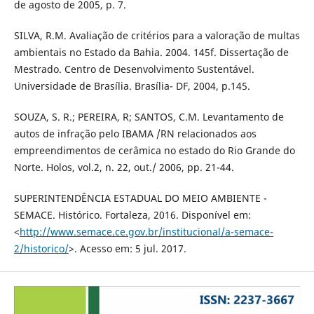
de agosto de 2005, p. 7.
SILVA, R.M. Avaliação de critérios para a valoração de multas
ambientais no Estado da Bahia. 2004. 145f. Dissertação de
Mestrado. Centro de Desenvolvimento Sustentável.
Universidade de Brasília. Brasília- DF, 2004, p.145.
SOUZA, S. R.; PEREIRA, R; SANTOS, C.M. Levantamento de
autos de infração pelo IBAMA /RN relacionados aos
empreendimentos de cerâmica no estado do Rio Grande do
Norte. Holos, vol.2, n. 22, out./ 2006, pp. 21-44.
SUPERINTENDÊNCIA ESTADUAL DO MEIO AMBIENTE -
SEMACE. Histórico. Fortaleza, 2016. Disponível em:
<
http://www.semace.ce.gov.br/institucional/a-semace-
2/historico/
>. Acesso em: 5 jul. 2017.