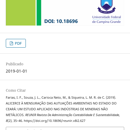
PDF
Publicado
2019-01-01
Como Citar
Farias, I. F., Souza, J. L., Carioca Neto, M., & Siqueira, L. M. R. de C. (2019).
ALICERCE À MENSURAÇÃO DAS AUTUAÇÕES AMBIENTAIS NO ESTADO DO
CEARÁ: UM ESTUDO APLICADO NAS INDÚSTRIAS DE MINERAIS NÃO
METÁLICOS.
REUNIR Revista De Administração Contabilidade E Sustentabilidade
,
8
(2), 35–46. https://doi.org/10.18696/reunir.v8i2.627