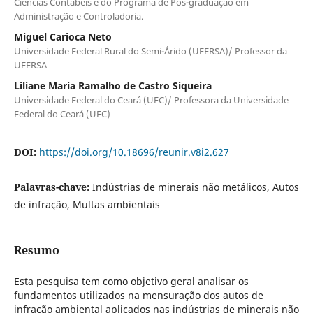
Ciências Contábeis e do Programa de Pós-graduação em
Administração e Controladoria.
Miguel Carioca Neto
Universidade Federal Rural do Semi-Árido (UFERSA)/ Professor da
UFERSA
Liliane Maria Ramalho de Castro Siqueira
Universidade Federal do Ceará (UFC)/ Professora da Universidade
Federal do Ceará (UFC)
DOI:
https://doi.org/10.18696/reunir.v8i2.627
Palavras-chave:
Indústrias de minerais não metálicos, Autos
de infração, Multas ambientais
Resumo
Esta pesquisa tem como objetivo geral analisar os
fundamentos utilizados na mensuração dos autos de
infração ambiental aplicados nas indústrias de minerais não