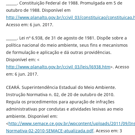
______. Constituição Federal de 1988. Promulgada em 5 de
outubro de 1988. Disponível em
http://www.planalto.gov.br/ccivil_03/constituicao/constituicao
Acesso em: 6 jun. 2017.
______. Lei nº 6.938, de 31 de agosto de 1981. Dispõe sobre a
política nacional do meio ambiente, seus fins e mecanismos
de formulação e aplicação e dá outras providências.
Disponível em: <
http://www.planalto.gov.br/ccivil_03/leis/l6938.htm
>. Acesso
em: 6 jun. 2017.
CEARÁ. Superintendência Estadual do Meio Ambiente.
Instrução Normativa n. 02, de 20 de outubro de 2010.
Regula os procedimentos para apuração de infrações
administrativas por condutas e atividades lesivas ao meio
ambiente. Disponível em:
<
http://www.semace.ce.gov.br/wpcontent/uploads/2011/09/
Normativa-02-2010-SEMACE-atualizada.pdf
. Acesso em: 3