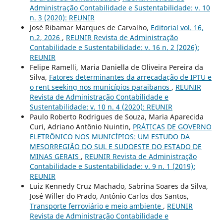
Administração Contabilidade e Sustentabilidade: v. 10
n. 3 (2020): REUNIR
José Ribamar Marques de Carvalho,
Editorial vol. 16,
n.2, 2026
,
REUNIR Revista de Administração
Contabilidade e Sustentabilidade: v. 16 n. 2 (2026):
REUNIR
Felipe Ramelli, Maria Daniella de Oliveira Pereira da
Silva,
Fatores determinantes da arrecadação de IPTU e
o rent seeking nos municípios paraibanos
,
REUNIR
Revista de Administração Contabilidade e
Sustentabilidade: v. 10 n. 4 (2020): REUNIR
Paulo Roberto Rodrigues de Souza, Maria Aparecida
Curi, Adriano Antônio Nuintin,
PRÁTICAS DE GOVERNO
ELETRÔNICO NOS MUNICÍPIOS: UM ESTUDO DA
MESORREGIÃO DO SUL E SUDOESTE DO ESTADO DE
MINAS GERAIS
,
REUNIR Revista de Administração
Contabilidade e Sustentabilidade: v. 9 n. 1 (2019):
REUNIR
Luiz Kennedy Cruz Machado, Sabrina Soares da Silva,
José Willer do Prado, Antônio Carlos dos Santos,
Transporte ferroviário e meio ambiente
,
REUNIR
Revista de Administração Contabilidade e