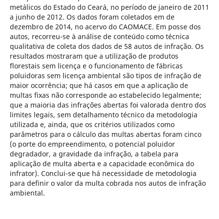
metálicos do Estado do Ceará, no período de janeiro de 2011
a junho de 2012. Os dados foram coletados em de
dezembro de 2014, no acervo do CAOMACE. Em posse dos
autos, recorreu-se à análise de conteúdo como técnica
qualitativa de coleta dos dados de 58 autos de infração. Os
resultados mostraram que a utilização de produtos
florestais sem licença e o funcionamento de fábricas
poluidoras sem licença ambiental são tipos de infração de
maior ocorrência; que há casos em que a aplicação de
multas fixas não corresponde ao estabelecido legalmente;
que a maioria das infrações abertas foi valorada dentro dos
limites legais, sem detalhamento técnico da metodologia
utilizada e, ainda, que os critérios utilizados como
parâmetros para o cálculo das multas abertas foram cinco
(o porte do empreendimento, o potencial poluidor
degradador, a gravidade da infração, a tabela para
aplicação de multa aberta e a capacidade econômica do
infrator). Conclui-se que há necessidade de metodologia
para definir o valor da multa cobrada nos autos de infração
ambiental.