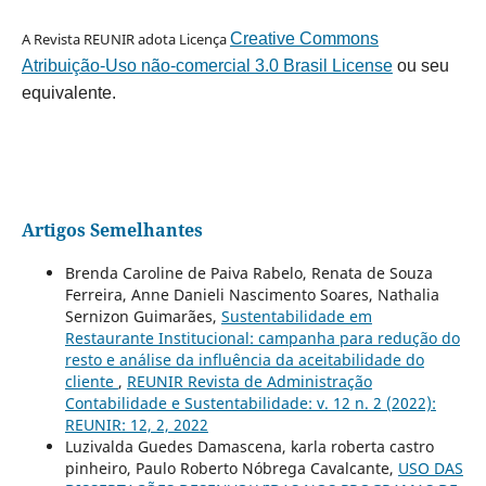
A Revista REUNIR adota Licença
Creative Commons
Atribuição-Uso não-comercial 3.0 Brasil License
ou seu
equivalente.
Artigos Semelhantes
Brenda Caroline de Paiva Rabelo, Renata de Souza
Ferreira, Anne Danieli Nascimento Soares, Nathalia
Sernizon Guimarães,
Sustentabilidade em
Restaurante Institucional: campanha para redução do
resto e análise da influência da aceitabilidade do
cliente
,
REUNIR Revista de Administração
Contabilidade e Sustentabilidade: v. 12 n. 2 (2022):
REUNIR: 12, 2, 2022
Luzivalda Guedes Damascena, karla roberta castro
pinheiro, Paulo Roberto Nóbrega Cavalcante,
USO DAS