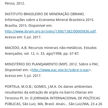
Penso, 2012.
INSTITUTO BRASILEIRO DE MINERAÇÃO (IBRAM).
Informações sobre a Economia Mineral Brasileira 2015.
Brasília, 2015. Disponível em:
http://www.ibram.org.br/sites/1300/1382/00005836.pdf
.
Acesso em: 5 jul. 2017.
MACEDO, A.B. Recursos minerais não-metálicos. Estudos
Avançados, vol. 12, n. 33, ago/1998, pp. 67-87.
MINISTÉRIO DO PLANEJAMENTO (MIP). 2012. Sobre o PAC.
Disponível em: <
http://www.pac.gov.br/sobre-o-pac
>.
Acesso em: 5 jul. 2017.
PORTELA, M.O.B.; GOMES, J.M.A. Os danos ambientais
resultantes da extração de argila no bairro Olarias em
Teresina PI. In: II JORNADA INTERNACIONAL DE POLÍTICAS
PÚBLICAS, São Luiz, MA, Brasil. Anais... São Luiz/MA, 23 a 26