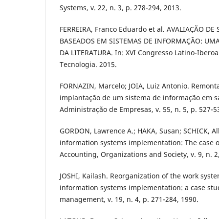
Systems, v. 22, n. 3, p. 278-294, 2013.
FERREIRA, Franco Eduardo et al. AVALIAÇÃO D
BASEADOS EM SISTEMAS DE INFORMAÇÃO: UMA
DA LITERATURA. In: XVI Congresso Latino-Ibero
Tecnologia. 2015.
FORNAZIN, Marcelo; JOIA, Luiz Antonio. Remont
implantação de um sistema de informação em s
Administração de Empresas, v. 55, n. 5, p. 527-5
GORDON, Lawrence A.; HAKA, Susan; SCHICK, Alle
information systems implementation: The case o
Accounting, Organizations and Society, v. 9, n. 2
JOSHI, Kailash. Reorganization of the work syste
information systems implementation: a case stu
management, v. 19, n. 4, p. 271-284, 1990.