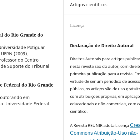
Artigos científicos
Licença
al do Rio Grande do
Declaração de Direito Autoral
niversidade Potiguar
 UFRN (2009).
Direitos Autorais para artigos public
ofessor do Centro
 de Suporte do Tribunal
nesta revista são do autor, com direit
primeira publicação para a revista. E
virtude de ser um periódico de acess
e Federal do Rio Grande
público, os artigos são de uso gratuit
com atribuições próprias, em aplicaç
Doutorando em
da Universidade Federal
educacionais e não-comerciais, com c
científico.
A Revista REUNIR adota Licença
Crea
Commons Atribuição-Uso não-