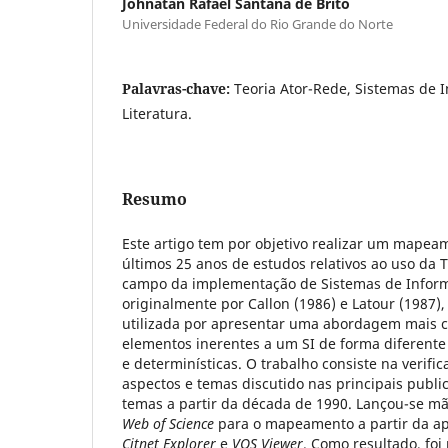
Johnatan Rafael Santana de Brito
Universidade Federal do Rio Grande do Norte
Palavras-chave:
Teoria Ator-Rede, Sistemas de 
Literatura.
Resumo
Este artigo tem por objetivo realizar um mapea
últimos 25 anos de estudos relativos ao uso da 
campo da implementação de Sistemas de Informa
originalmente por Callon (1986) e Latour (1987),
utilizada por apresentar uma abordagem mais 
elementos inerentes a um SI de forma diferente
e determinísticas. O trabalho consiste na verific
aspectos e temas discutido nas principais publi
temas a partir da década de 1990. Lançou-se m
Web of Science
para o mapeamento a partir da ap
Citnet Explorer
e
VOS Viewer
. Como resultado, foi 