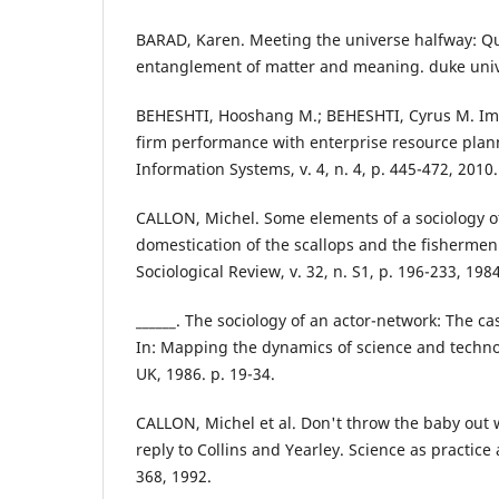
BARAD, Karen. Meeting the universe halfway: Q
entanglement of matter and meaning. duke unive
BEHESHTI, Hooshang M.; BEHESHTI, Cyrus M. Imp
firm performance with enterprise resource plan
Information Systems, v. 4, n. 4, p. 445-472, 2010.
CALLON, Michel. Some elements of a sociology of
domestication of the scallops and the fishermen 
Sociological Review, v. 32, n. S1, p. 196-233, 1984
______. The sociology of an actor-network: The cas
In: Mapping the dynamics of science and techno
UK, 1986. p. 19-34.
CALLON, Michel et al. Don't throw the baby out 
reply to Collins and Yearley. Science as practice 
368, 1992.