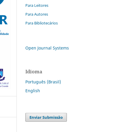
Para Leitores
Para Autores
Para Bibliotecários
Open Journal Systems
Idioma
Português (Brasil)
English
Enviar Submissão