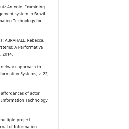
Luiz Antonio. Examining
ement system in Brazil
mation Technology for
z; ABRAHALL, Rebecca.
ystems: A Performative
8, 2014.
or-network approach to
formation Systems, v. 22,
affordances of actor
. Information Technology
ultiple-project
rnal of Information