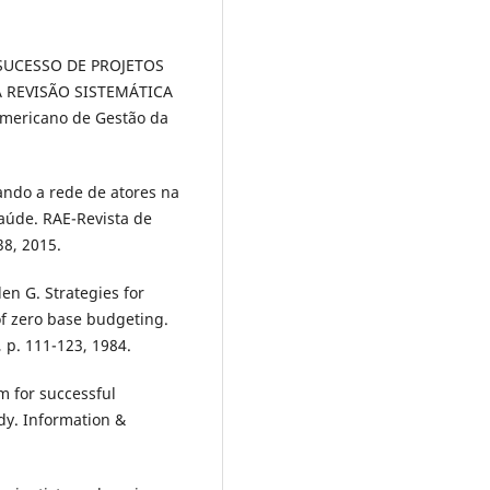
E SUCESSO DE PROJETOS
 REVISÃO SISTEMÁTICA
americano de Gestão da
ando a rede de atores na
aúde. RAE-Revista de
38, 2015.
n G. Strategies for
f zero base budgeting.
, p. 111-123, 1984.
m for successful
dy. Information &