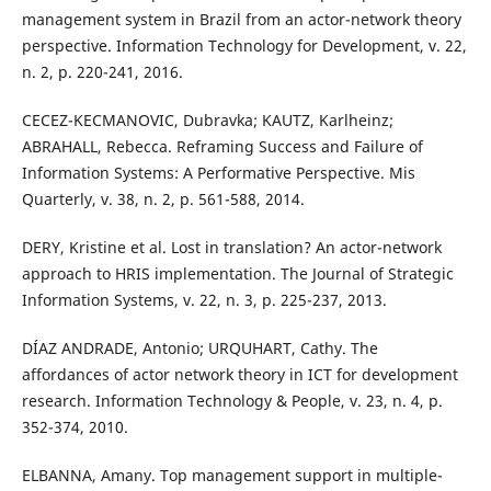
management system in Brazil from an actor-network theory
perspective. Information Technology for Development, v. 22,
n. 2, p. 220-241, 2016.
CECEZ-KECMANOVIC, Dubravka; KAUTZ, Karlheinz;
ABRAHALL, Rebecca. Reframing Success and Failure of
Information Systems: A Performative Perspective. Mis
Quarterly, v. 38, n. 2, p. 561-588, 2014.
DERY, Kristine et al. Lost in translation? An actor-network
approach to HRIS implementation. The Journal of Strategic
Information Systems, v. 22, n. 3, p. 225-237, 2013.
DÍAZ ANDRADE, Antonio; URQUHART, Cathy. The
affordances of actor network theory in ICT for development
research. Information Technology & People, v. 23, n. 4, p.
352-374, 2010.
ELBANNA, Amany. Top management support in multiple-