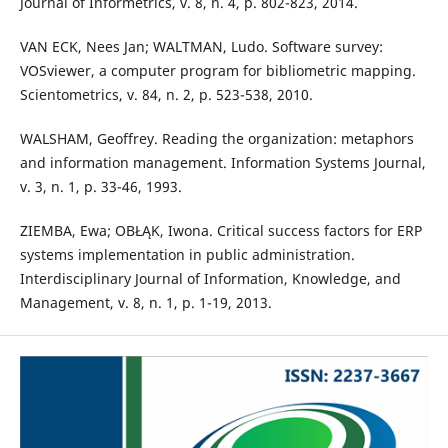
Journal of Informetrics, v. 8, n. 4, p. 802-823, 2014.
VAN ECK, Nees Jan; WALTMAN, Ludo. Software survey:
VOSviewer, a computer program for bibliometric mapping.
Scientometrics, v. 84, n. 2, p. 523-538, 2010.
WALSHAM, Geoffrey. Reading the organization: metaphors
and information management. Information Systems Journal,
v. 3, n. 1, p. 33-46, 1993.
ZIEMBA, Ewa; OBŁĄK, Iwona. Critical success factors for ERP
systems implementation in public administration.
Interdisciplinary Journal of Information, Knowledge, and
Management, v. 8, n. 1, p. 1-19, 2013.