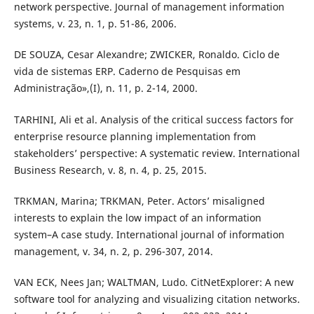
network perspective. Journal of management information
systems, v. 23, n. 1, p. 51-86, 2006.
DE SOUZA, Cesar Alexandre; ZWICKER, Ronaldo. Ciclo de
vida de sistemas ERP. Caderno de Pesquisas em
Administração»,(I), n. 11, p. 2-14, 2000.
TARHINI, Ali et al. Analysis of the critical success factors for
enterprise resource planning implementation from
stakeholders’ perspective: A systematic review. International
Business Research, v. 8, n. 4, p. 25, 2015.
TRKMAN, Marina; TRKMAN, Peter. Actors’ misaligned
interests to explain the low impact of an information
system–A case study. International journal of information
management, v. 34, n. 2, p. 296-307, 2014.
VAN ECK, Nees Jan; WALTMAN, Ludo. CitNetExplorer: A new
software tool for analyzing and visualizing citation networks.