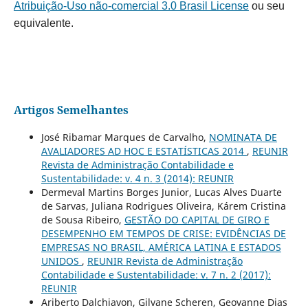
Atribuição-Uso não-comercial 3.0 Brasil License
ou seu
equivalente.
Artigos Semelhantes
José Ribamar Marques de Carvalho,
NOMINATA DE
AVALIADORES AD HOC E ESTATÍSTICAS 2014
,
REUNIR
Revista de Administração Contabilidade e
Sustentabilidade: v. 4 n. 3 (2014): REUNIR
Dermeval Martins Borges Junior, Lucas Alves Duarte
de Sarvas, Juliana Rodrigues Oliveira, Kárem Cristina
de Sousa Ribeiro,
GESTÃO DO CAPITAL DE GIRO E
DESEMPENHO EM TEMPOS DE CRISE: EVIDÊNCIAS DE
EMPRESAS NO BRASIL, AMÉRICA LATINA E ESTADOS
UNIDOS
,
REUNIR Revista de Administração
Contabilidade e Sustentabilidade: v. 7 n. 2 (2017):
REUNIR
Ariberto Dalchiavon, Gilvane Scheren, Geovanne Dias