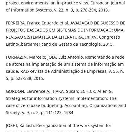
project environments: an in-practice view. European Journal
of Information Systems, v. 22, n. 3, p. 278-294, 2013.
FERREIRA, Franco Eduardo et al. AVALIAÇÃO DE SUCESSO DE
PROJETOS BASEADOS EM SISTEMAS DE INFORMAÇÃO: UMA
REVISÃO SISTEMÁTICA DA LITERATURA. In: XVI Congresso
Latino-Iberoamericano de Gestão da Tecnologia. 2015.
FORNAZIN, Marcelo; JOIA, Luiz Antonio. Remontando a rede
de atores na implantação de um sistema de informação em
saúde. RAE-Revista de Administração de Empresas, v. 55, n.
5, p. 527-538, 2015.
GORDON, Lawrence A.; HAKA, Susan; SCHICK, Allen G.
Strategies for information systems implementation: The
case of zero base budgeting. Accounting, Organizations and
Society, v. 9, n. 2, p. 111-123, 1984.
JOSHI, Kailash. Reorganization of the work system for