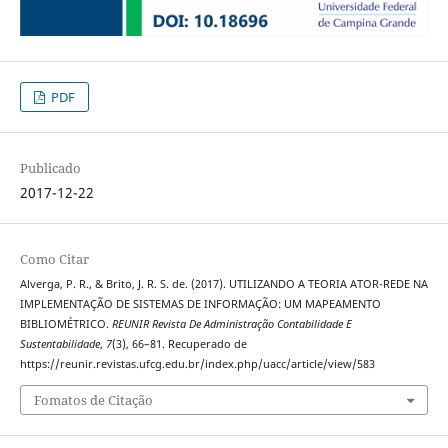
PDF
Publicado
2017-12-22
Como Citar
Alverga, P. R., & Brito, J. R. S. de. (2017). UTILIZANDO A TEORIA ATOR-REDE NA
IMPLEMENTAÇÃO DE SISTEMAS DE INFORMAÇÃO: UM MAPEAMENTO
BIBLIOMÉTRICO.
REUNIR Revista De Administração Contabilidade E
Sustentabilidade
,
7
(3), 66–81. Recuperado de
https://reunir.revistas.ufcg.edu.br/index.php/uacc/article/view/583
Fomatos de Citação