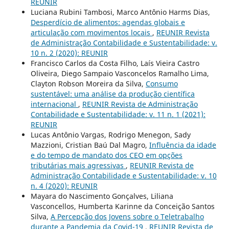
REUNIR
Luciana Rubini Tambosi, Marco Antônio Harms Dias,
Desperdício de alimentos: agendas globais e
articulação com movimentos locais
,
REUNIR Revista
de Administração Contabilidade e Sustentabilidade: v.
10 n. 2 (2020): REUNIR
Francisco Carlos da Costa Filho, Laís Vieira Castro
Oliveira, Diego Sampaio Vasconcelos Ramalho Lima,
Clayton Robson Moreira da Silva,
Consumo
sustentável: uma análise da produção científica
internacional
,
REUNIR Revista de Administração
Contabilidade e Sustentabilidade: v. 11 n. 1 (2021):
REUNIR
Lucas Antônio Vargas, Rodrigo Menegon, Sady
Mazzioni, Cristian Baú Dal Magro,
Influência da idade
e do tempo de mandato dos CEO em opções
tributárias mais agressivas
,
REUNIR Revista de
Administração Contabilidade e Sustentabilidade: v. 10
n. 4 (2020): REUNIR
Mayara do Nascimento Gonçalves, Liliana
Vasconcellos, Humberta Karinne da Conceição Santos
Silva,
A Percepção dos Jovens sobre o Teletrabalho
durante a Pandemia da Covid-19
,
REUNIR Revista de