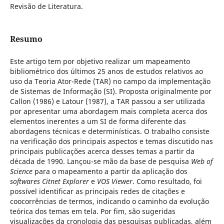
Revisão de Literatura.
Resumo
Este artigo tem por objetivo realizar um mapeamento
bibliométrico dos últimos 25 anos de estudos relativos ao
uso da Teoria Ator-Rede (TAR) no campo da implementação
de Sistemas de Informação (SI). Proposta originalmente por
Callon (1986) e Latour (1987), a TAR passou a ser utilizada
por apresentar uma abordagem mais completa acerca dos
elementos inerentes a um SI de forma diferente das
abordagens técnicas e determinísticas. O trabalho consiste
na verificação dos principais aspectos e temas discutido nas
principais publicações acerca desses temas a partir da
década de 1990. Lançou-se mão da base de pesquisa
Web of
Science
para o mapeamento a partir da aplicação dos
softwares
Citnet Explorer
e
VOS Viewer
. Como resultado, foi
possível identificar as principais redes de citações e
coocorrências de termos, indicando o caminho da evolução
teórica dos temas em tela. Por fim, são sugeridas
visualizações da cronologia das pesquisas publicadas, além