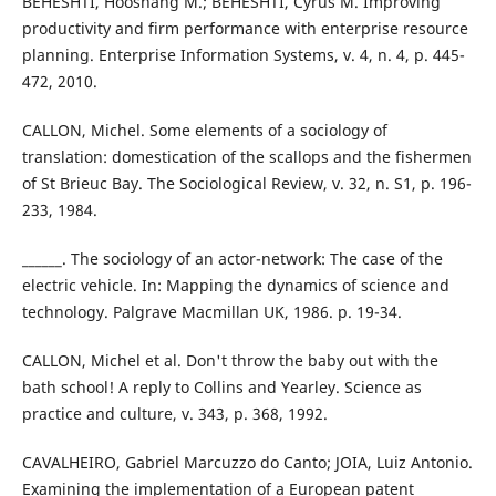
BEHESHTI, Hooshang M.; BEHESHTI, Cyrus M. Improving
productivity and firm performance with enterprise resource
planning. Enterprise Information Systems, v. 4, n. 4, p. 445-
472, 2010.
CALLON, Michel. Some elements of a sociology of
translation: domestication of the scallops and the fishermen
of St Brieuc Bay. The Sociological Review, v. 32, n. S1, p. 196-
233, 1984.
______. The sociology of an actor-network: The case of the
electric vehicle. In: Mapping the dynamics of science and
technology. Palgrave Macmillan UK, 1986. p. 19-34.
CALLON, Michel et al. Don't throw the baby out with the
bath school! A reply to Collins and Yearley. Science as
practice and culture, v. 343, p. 368, 1992.
CAVALHEIRO, Gabriel Marcuzzo do Canto; JOIA, Luiz Antonio.
Examining the implementation of a European patent