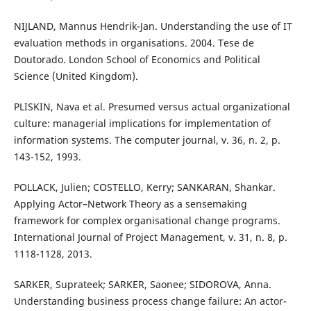
NIJLAND, Mannus Hendrik-Jan. Understanding the use of IT
evaluation methods in organisations. 2004. Tese de
Doutorado. London School of Economics and Political
Science (United Kingdom).
PLISKIN, Nava et al. Presumed versus actual organizational
culture: managerial implications for implementation of
information systems. The computer journal, v. 36, n. 2, p.
143-152, 1993.
POLLACK, Julien; COSTELLO, Kerry; SANKARAN, Shankar.
Applying Actor–Network Theory as a sensemaking
framework for complex organisational change programs.
International Journal of Project Management, v. 31, n. 8, p.
1118-1128, 2013.
SARKER, Suprateek; SARKER, Saonee; SIDOROVA, Anna.
Understanding business process change failure: An actor-