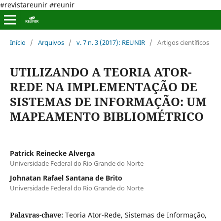
#revistareunir #reunir
Início
/
Arquivos
/
v. 7 n. 3 (2017): REUNIR
/
Artigos científicos
UTILIZANDO A TEORIA ATOR-
REDE NA IMPLEMENTAÇÃO DE
SISTEMAS DE INFORMAÇÃO: UM
MAPEAMENTO BIBLIOMÉTRICO
Patrick Reinecke Alverga
Universidade Federal do Rio Grande do Norte
Johnatan Rafael Santana de Brito
Universidade Federal do Rio Grande do Norte
Palavras-chave:
Teoria Ator-Rede, Sistemas de Informação,