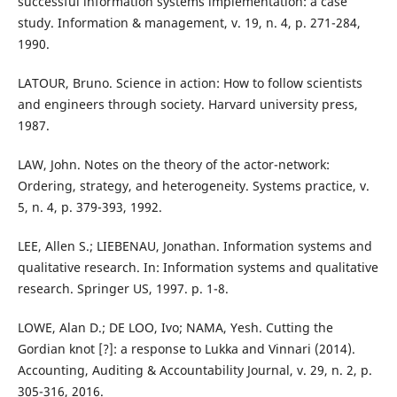
successful information systems implementation: a case
study. Information & management, v. 19, n. 4, p. 271-284,
1990.
LATOUR, Bruno. Science in action: How to follow scientists
and engineers through society. Harvard university press,
1987.
LAW, John. Notes on the theory of the actor-network:
Ordering, strategy, and heterogeneity. Systems practice, v.
5, n. 4, p. 379-393, 1992.
LEE, Allen S.; LIEBENAU, Jonathan. Information systems and
qualitative research. In: Information systems and qualitative
research. Springer US, 1997. p. 1-8.
LOWE, Alan D.; DE LOO, Ivo; NAMA, Yesh. Cutting the
Gordian knot [?]: a response to Lukka and Vinnari (2014).
Accounting, Auditing & Accountability Journal, v. 29, n. 2, p.
305-316, 2016.