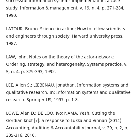
successful information systems implementation: a case
study. Information & management, v. 19, n. 4, p. 271-284,
1990.
LATOUR, Bruno. Science in action: How to follow scientists
and engineers through society. Harvard university press,
1987.
LAW, John. Notes on the theory of the actor-network:
Ordering, strategy, and heterogeneity. Systems practice, v.
5, n. 4, p. 379-393, 1992.
LEE, Allen S.; LIEBENAU, Jonathan. Information systems and
qualitative research. In: Information systems and qualitative
research. Springer US, 1997. p. 1-8.
LOWE, Alan D.; DE LOO, Ivo; NAMA, Yesh. Cutting the
Gordian knot [?]: a response to Lukka and Vinnari (2014).
Accounting, Auditing & Accountability Journal, v. 29, n. 2, p.
305-316, 2016.