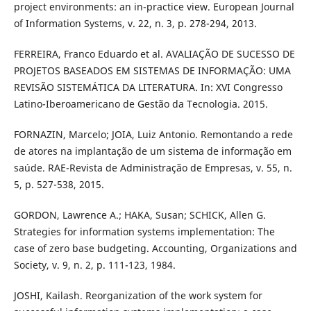
project environments: an in-practice view. European Journal
of Information Systems, v. 22, n. 3, p. 278-294, 2013.
FERREIRA, Franco Eduardo et al. AVALIAÇÃO DE SUCESSO DE
PROJETOS BASEADOS EM SISTEMAS DE INFORMAÇÃO: UMA
REVISÃO SISTEMÁTICA DA LITERATURA. In: XVI Congresso
Latino-Iberoamericano de Gestão da Tecnologia. 2015.
FORNAZIN, Marcelo; JOIA, Luiz Antonio. Remontando a rede
de atores na implantação de um sistema de informação em
saúde. RAE-Revista de Administração de Empresas, v. 55, n.
5, p. 527-538, 2015.
GORDON, Lawrence A.; HAKA, Susan; SCHICK, Allen G.
Strategies for information systems implementation: The
case of zero base budgeting. Accounting, Organizations and
Society, v. 9, n. 2, p. 111-123, 1984.
JOSHI, Kailash. Reorganization of the work system for