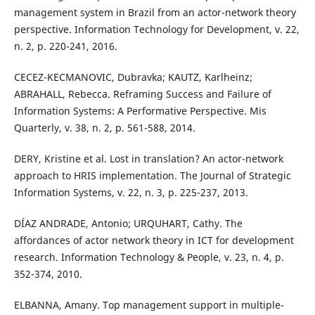
management system in Brazil from an actor-network theory
perspective. Information Technology for Development, v. 22,
n. 2, p. 220-241, 2016.
CECEZ-KECMANOVIC, Dubravka; KAUTZ, Karlheinz;
ABRAHALL, Rebecca. Reframing Success and Failure of
Information Systems: A Performative Perspective. Mis
Quarterly, v. 38, n. 2, p. 561-588, 2014.
DERY, Kristine et al. Lost in translation? An actor-network
approach to HRIS implementation. The Journal of Strategic
Information Systems, v. 22, n. 3, p. 225-237, 2013.
DÍAZ ANDRADE, Antonio; URQUHART, Cathy. The
affordances of actor network theory in ICT for development
research. Information Technology & People, v. 23, n. 4, p.
352-374, 2010.
ELBANNA, Amany. Top management support in multiple-