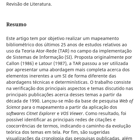
Revisão de Literatura.
Resumo
Este artigo tem por objetivo realizar um mapeamento
bibliométrico dos últimos 25 anos de estudos relativos ao
uso da Teoria Ator-Rede (TAR) no campo da implementação
de Sistemas de Informação (SI). Proposta originalmente por
Callon (1986) e Latour (1987), a TAR passou a ser utilizada
por apresentar uma abordagem mais completa acerca dos
elementos inerentes a um SI de forma diferente das
abordagens técnicas e determinísticas. O trabalho consiste
na verificação dos principais aspectos e temas discutido nas
principais publicações acerca desses temas a partir da
década de 1990. Lançou-se mão da base de pesquisa
Web of
Science
para o mapeamento a partir da aplicação dos
softwares
Citnet Explorer
e
VOS Viewer
. Como resultado, foi
possível identificar as principais redes de citações e
coocorrências de termos, indicando o caminho da evolução
teórica dos temas em tela. Por fim, são sugeridas
visualizações da cronologia das pesquisas publicadas, além