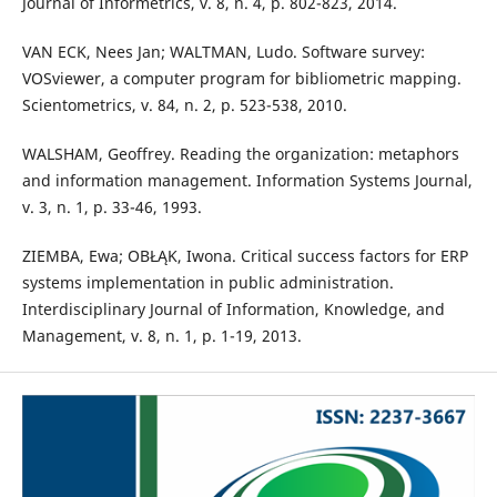
Journal of Informetrics, v. 8, n. 4, p. 802-823, 2014.
VAN ECK, Nees Jan; WALTMAN, Ludo. Software survey:
VOSviewer, a computer program for bibliometric mapping.
Scientometrics, v. 84, n. 2, p. 523-538, 2010.
WALSHAM, Geoffrey. Reading the organization: metaphors
and information management. Information Systems Journal,
v. 3, n. 1, p. 33-46, 1993.
ZIEMBA, Ewa; OBŁĄK, Iwona. Critical success factors for ERP
systems implementation in public administration.
Interdisciplinary Journal of Information, Knowledge, and
Management, v. 8, n. 1, p. 1-19, 2013.