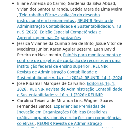
Eliane Almeida do Carmo, Gardênia da Silva Abbad,
Vivian dos Santos Miranda, Letícia Mara de Lima Meira
,
Teletrabalho Eficaz: avaliação do desenho
instrucional em treinamentos
,
REUNIR Revista de
Administração Contabilidade e Sustentabilidade: v. 13
n. 5 (2023): Edição Especial Competências e
Aprendizagem nas Organizações
Jéssica Vivianne da Cunha Silva de Brito, Josué Vitor de
Medeiros Junior, Karen Aguiar Bezerra, Luan David
Pereira do Nascimento,
Painéis para monitoramento e
controle de projetos de captação de recursos em uma
instituição federal de ensino superior
,
REUNIR
Revista de Administração Contabilidade e
Sustentabilidade: v. 14 n. 1 (2024): REUNIR: 14, 1, 2024
José Ribamar Marques de Carvalho,
Editorial, 16, 1,
2026
,
REUNIR Revista de Administração Contabilidade
e Sustentabilidade: v. 16 n. 1 (2026): REUNIR
Carolina Teixeira de Miranda Lins, Wagner Soares
Fernandes Santos,
Experiências Premiadas de
Inovação em Organizações Públicas Brasileiras:
práticas organizacionais e relações com competências
coletivas
,
REUNIR Revista de Administração