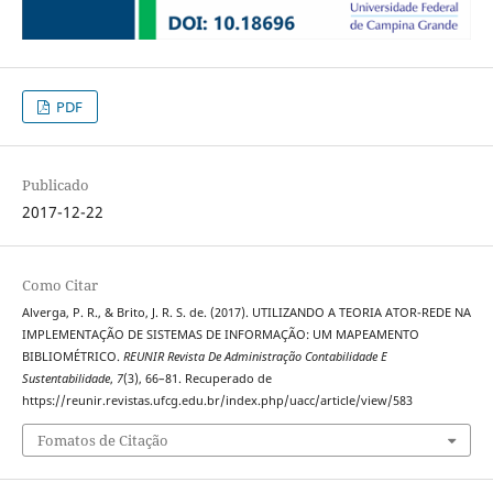
PDF
Publicado
2017-12-22
Como Citar
Alverga, P. R., & Brito, J. R. S. de. (2017). UTILIZANDO A TEORIA ATOR-REDE NA
IMPLEMENTAÇÃO DE SISTEMAS DE INFORMAÇÃO: UM MAPEAMENTO
BIBLIOMÉTRICO.
REUNIR Revista De Administração Contabilidade E
Sustentabilidade
,
7
(3), 66–81. Recuperado de
https://reunir.revistas.ufcg.edu.br/index.php/uacc/article/view/583
Fomatos de Citação