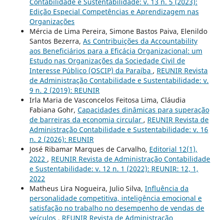
Contabilidade e Sustentabilidade: v. 13 n. 5 (2023):
Edição Especial Competências e Aprendizagem nas
Organizações
Mércia de Lima Pereira, Simone Bastos Paiva, Elenildo
Santos Bezerra,
As Contribuições da Accountability
aos Beneficiários para a Eficácia Organizacional: um
Estudo nas Organizações da Sociedade Civil de
Interesse Público (OSCIP) da Paraíba
,
REUNIR Revista
de Administração Contabilidade e Sustentabilidade: v.
9 n. 2 (2019): REUNIR
Irla Maria de Vasconcelos Feitosa Lima, Cláudia
Fabiana Gohr,
Capacidades dinâmicas para superação
de barreiras da economia circular
,
REUNIR Revista de
Administração Contabilidade e Sustentabilidade: v. 16
n. 2 (2026): REUNIR
José Ribamar Marques de Carvalho,
Editorial 12(1),
2022
,
REUNIR Revista de Administração Contabilidade
e Sustentabilidade: v. 12 n. 1 (2022): REUNIR: 12, 1,
2022
Matheus Lira Nogueira, Julio Silva,
Influência da
personalidade competitiva, inteligência emocional e
satisfação no trabalho no desempenho de vendas de
veículos
,
REUNIR Revista de Administração