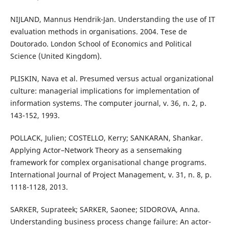
NIJLAND, Mannus Hendrik-Jan. Understanding the use of IT
evaluation methods in organisations. 2004. Tese de
Doutorado. London School of Economics and Political
Science (United Kingdom).
PLISKIN, Nava et al. Presumed versus actual organizational
culture: managerial implications for implementation of
information systems. The computer journal, v. 36, n. 2, p.
143-152, 1993.
POLLACK, Julien; COSTELLO, Kerry; SANKARAN, Shankar.
Applying Actor–Network Theory as a sensemaking
framework for complex organisational change programs.
International Journal of Project Management, v. 31, n. 8, p.
1118-1128, 2013.
SARKER, Suprateek; SARKER, Saonee; SIDOROVA, Anna.
Understanding business process change failure: An actor-