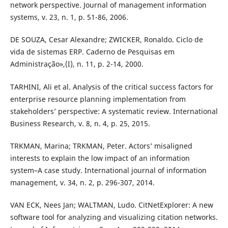
network perspective. Journal of management information
systems, v. 23, n. 1, p. 51-86, 2006.
DE SOUZA, Cesar Alexandre; ZWICKER, Ronaldo. Ciclo de
vida de sistemas ERP. Caderno de Pesquisas em
Administração»,(I), n. 11, p. 2-14, 2000.
TARHINI, Ali et al. Analysis of the critical success factors for
enterprise resource planning implementation from
stakeholders’ perspective: A systematic review. International
Business Research, v. 8, n. 4, p. 25, 2015.
TRKMAN, Marina; TRKMAN, Peter. Actors’ misaligned
interests to explain the low impact of an information
system–A case study. International journal of information
management, v. 34, n. 2, p. 296-307, 2014.
VAN ECK, Nees Jan; WALTMAN, Ludo. CitNetExplorer: A new
software tool for analyzing and visualizing citation networks.