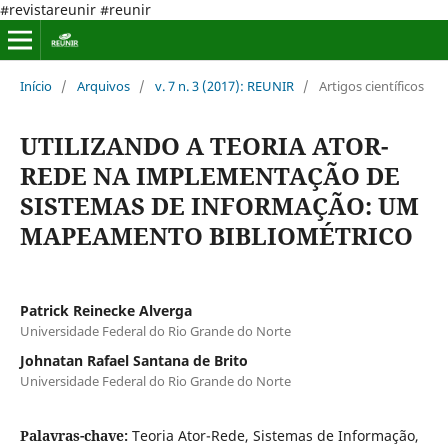
#revistareunir #reunir
Início
/
Arquivos
/
v. 7 n. 3 (2017): REUNIR
/
Artigos científicos
UTILIZANDO A TEORIA ATOR-
REDE NA IMPLEMENTAÇÃO DE
SISTEMAS DE INFORMAÇÃO: UM
MAPEAMENTO BIBLIOMÉTRICO
Patrick Reinecke Alverga
Universidade Federal do Rio Grande do Norte
Johnatan Rafael Santana de Brito
Universidade Federal do Rio Grande do Norte
Palavras-chave:
Teoria Ator-Rede, Sistemas de Informação,