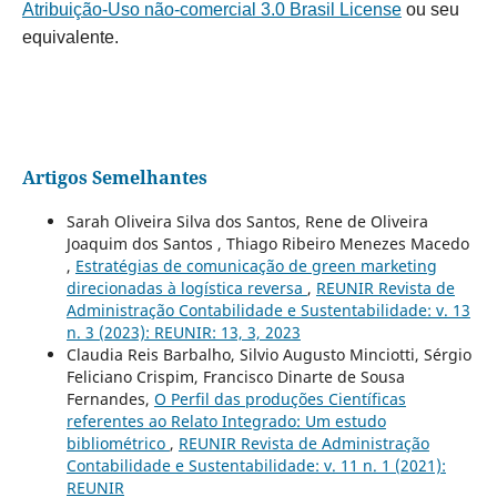
Atribuição-Uso não-comercial 3.0 Brasil License
ou seu
equivalente.
Artigos Semelhantes
Sarah Oliveira Silva dos Santos, Rene de Oliveira
Joaquim dos Santos , Thiago Ribeiro Menezes Macedo
,
Estratégias de comunicação de green marketing
direcionadas à logística reversa
,
REUNIR Revista de
Administração Contabilidade e Sustentabilidade: v. 13
n. 3 (2023): REUNIR: 13, 3, 2023
Claudia Reis Barbalho, Silvio Augusto Minciotti, Sérgio
Feliciano Crispim, Francisco Dinarte de Sousa
Fernandes,
O Perfil das produções Científicas
referentes ao Relato Integrado: Um estudo
bibliométrico
,
REUNIR Revista de Administração
Contabilidade e Sustentabilidade: v. 11 n. 1 (2021):
REUNIR