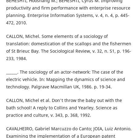
BEHESHTI, Hooshang M.; BEHESHTI, Cyrus M. Improving
productivity and firm performance with enterprise resource
planning. Enterprise Information Systems, v. 4, n. 4, p. 445-
472, 2010.
CALLON, Michel. Some elements of a sociology of
translation: domestication of the scallops and the fishermen
of St Brieuc Bay. The Sociological Review, v. 32, n. S1, p. 196-
233, 1984.
______. The sociology of an actor-network: The case of the
electric vehicle. In: Mapping the dynamics of science and
technology. Palgrave Macmillan UK, 1986. p. 19-34.
CALLON, Michel et al. Don't throw the baby out with the
bath school! A reply to Collins and Yearley. Science as
practice and culture, v. 343, p. 368, 1992.
CAVALHEIRO, Gabriel Marcuzzo do Canto; JOIA, Luiz Antonio.
Examining the implementation of a European patent