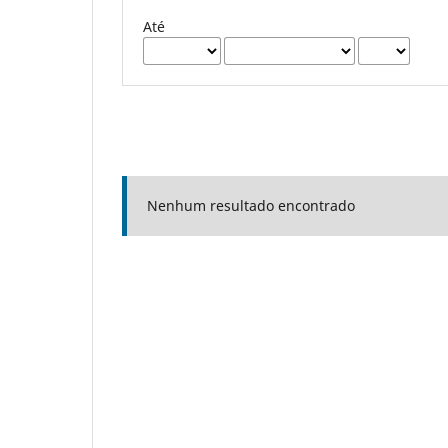
Até
Nenhum resultado encontrado