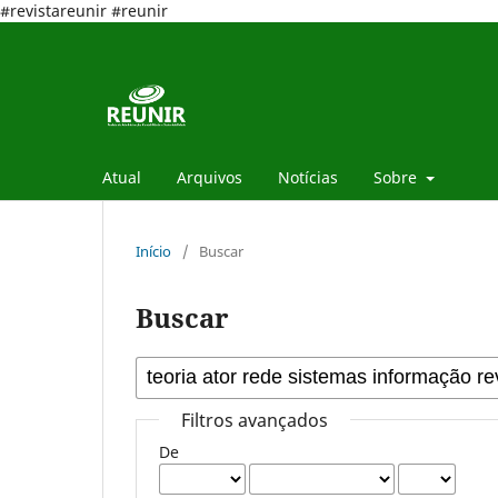
#revistareunir #reunir
Atual
Arquivos
Notícias
Sobre
Início
/
Buscar
Buscar
Filtros avançados
De