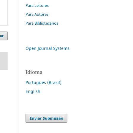
Para Leitores
Para Autores
Para Bibliotecários
ar
Open Journal Systems
Idioma
Português (Brasil)
English
Enviar Submissão