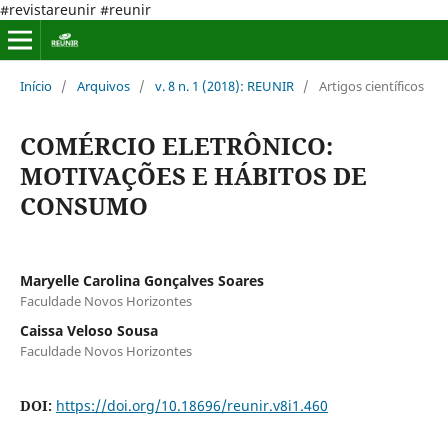
#revistareunir #reunir
Início
/
Arquivos
/
v. 8 n. 1 (2018): REUNIR
/
Artigos científicos
COMÉRCIO ELETRÔNICO:
MOTIVAÇÕES E HÁBITOS DE
CONSUMO
Maryelle Carolina Gonçalves Soares
Faculdade Novos Horizontes
Caissa Veloso Sousa
Faculdade Novos Horizontes
DOI:
https://doi.org/10.18696/reunir.v8i1.460