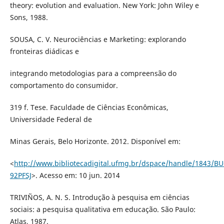
theory: evolution and evaluation. New York: John Wiley e
Sons, 1988.
SOUSA, C. V. Neurociências e Marketing: explorando
fronteiras diádicas e
integrando metodologias para a compreensão do
comportamento do consumidor.
319 f. Tese. Faculdade de Ciências Econômicas,
Universidade Federal de
Minas Gerais, Belo Horizonte. 2012. Disponível em:
<
http://www.bibliotecadigital.ufmg.br/dspace/handle/1843/B
92PFSJ
>. Acesso em: 10 jun. 2014
TRIVIÑOS, A. N. S. Introdução à pesquisa em ciências
sociais: a pesquisa qualitativa em educação. São Paulo:
Atlas, 1987.