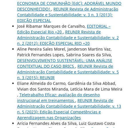
ECONOMIA DE COMUNHÃO (EdC): ADORÁVEL MUNDO
DESCONHECIDO!
,
REUNIR Revista de Administração
Contabilidade e Sustentabilidade: v. 3 n. 3 (2013):
EDIÇÃO ESPECIAL
José Ribamar Marques de Carvalho,
EDITORIAL –
Edição Especial Rio +20
,
REUNIR Revista de
Administração Contabilidade e Sustentabilidade: v. 2
n. 2 (2012): EDIÇÃO ESPECIAL RIO +20
Aline Pereira Sales Morel, Janderson Martins Vaz,
Patrick Fernandes Lopes, Sabrina Soares da Silva,
DESENVOLVIMENTO SUSTENTÁVEL: UMA ANÁLISE
CONTEXTUAL DO CASO BRICS
,
REUNIR Revista de
Administração Contabilidade e Sustentabilidade: v. 5
n. 3 (2015): REUNIR
Eliane Almeida do Carmo, Gardênia da Silva Abbad,
Vivian dos Santos Miranda, Letícia Mara de Lima Meira
,
Teletrabalho Eficaz: avaliação do desenho
instrucional em treinamentos
,
REUNIR Revista de
Administração Contabilidade e Sustentabilidade: v. 13
n. 5 (2023): Edição Especial Competências e
Aprendizagem nas Organizações
Arícia Fernandes Alves da Silva, Luiz Gustavo Costa