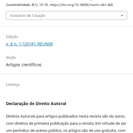
Sustentabilidade
,
8
(1), 19–35. https://doi.org/10.18696/reunir.v8i1.460
Fomatos de Citação
Edição
v. 8 n. 1 (2018): REUNIR
Seção
Artigos científicos
Licença
Declaração de Direito Autoral
Direitos Autorais para artigos publicados nesta revista são do autor,
com direitos de primeira publicação para a revista. Em virtude de ser
um periódico de acesso público, os artigos são de uso gratuito, com