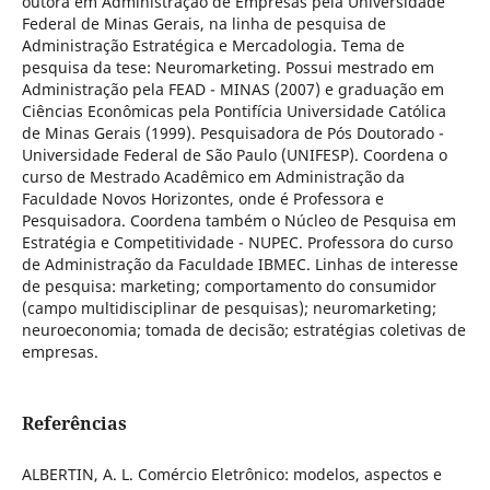
outora em Administração de Empresas pela Universidade
Federal de Minas Gerais, na linha de pesquisa de
Administração Estratégica e Mercadologia. Tema de
pesquisa da tese: Neuromarketing. Possui mestrado em
Administração pela FEAD - MINAS (2007) e graduação em
Ciências Econômicas pela Pontifícia Universidade Católica
de Minas Gerais (1999). Pesquisadora de Pós Doutorado -
Universidade Federal de São Paulo (UNIFESP). Coordena o
curso de Mestrado Acadêmico em Administração da
Faculdade Novos Horizontes, onde é Professora e
Pesquisadora. Coordena também o Núcleo de Pesquisa em
Estratégia e Competitividade - NUPEC. Professora do curso
de Administração da Faculdade IBMEC. Linhas de interesse
de pesquisa: marketing; comportamento do consumidor
(campo multidisciplinar de pesquisas); neuromarketing;
neuroeconomia; tomada de decisão; estratégias coletivas de
empresas.
Referências
ALBERTIN, A. L. Comércio Eletrônico: modelos, aspectos e