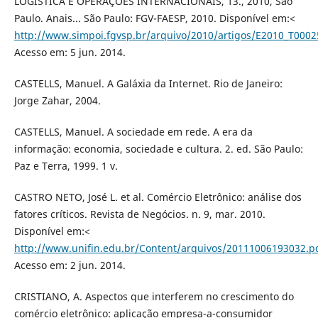
LOGÍSTICA E OPERAÇÕES INTERNACIONAIS, 13., 2010, São
Paulo. Anais... São Paulo: FGV-FAESP, 2010. Disponível em:<
http://www.simpoi.fgvsp.br/arquivo/2010/artigos/E2010_T000
Acesso em: 5 jun. 2014.
CASTELLS, Manuel. A Galáxia da Internet. Rio de Janeiro:
Jorge Zahar, 2004.
CASTELLS, Manuel. A sociedade em rede. A era da
informação: economia, sociedade e cultura. 2. ed. São Paulo:
Paz e Terra, 1999. 1 v.
CASTRO NETO, José L. et al. Comércio Eletrônico: análise dos
fatores críticos. Revista de Negócios. n. 9, mar. 2010.
Disponível em:<
http://www.unifin.edu.br/Content/arquivos/20111006193032.p
Acesso em: 2 jun. 2014.
CRISTIANO, A. Aspectos que interferem no crescimento do
comércio eletrônico: aplicação empresa-a-consumidor