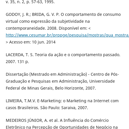
v. 35, n. 2, p. 57-63, 1995.
GODOY, J. R.; BRIDA, G. V. P. O comportamento de consumo
virtual como expressão da subjetividade na
contemporaneidade. 2008. Disponível em: <
http://www.cesumar.br/prppge/pesquisa/mostras/qua_mostra/
> Acesso em: 10 jun. 2014
LACERDA, T. S. Teoria da ação e o comportamento passado.
2007. 131 p.
Dissertação (Mestrado em Administração) - Centro de Pós-
Graduação e Pesquisas em Administração, Universidade
Federal de Minas Gerais, Belo Horizonte, 2007.
LIMEIRA, T.M.V. E-Marketing: o Marketing na Internet com
casos Brasileiros. São Paulo: Saraiva, 2007.
MEDEIROS JÚNIOR, A. et al. A Influência do Comércio
Eletrônico na Percepção de Oportunidades de Negócio na