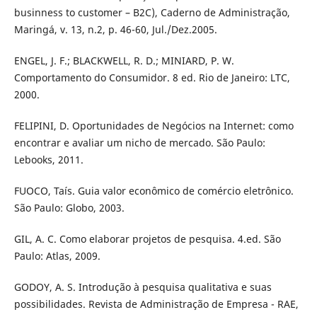
businness to customer – B2C), Caderno de Administração,
Maringá, v. 13, n.2, p. 46-60, Jul./Dez.2005.
ENGEL, J. F.; BLACKWELL, R. D.; MINIARD, P. W.
Comportamento do Consumidor. 8 ed. Rio de Janeiro: LTC,
2000.
FELIPINI, D. Oportunidades de Negócios na Internet: como
encontrar e avaliar um nicho de mercado. São Paulo:
Lebooks, 2011.
FUOCO, Taís. Guia valor econômico de comércio eletrônico.
São Paulo: Globo, 2003.
GIL, A. C. Como elaborar projetos de pesquisa. 4.ed. São
Paulo: Atlas, 2009.
GODOY, A. S. Introdução à pesquisa qualitativa e suas
possibilidades. Revista de Administração de Empresa - RAE,