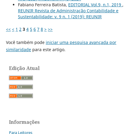
Fabiano Ferreira Batista,
EDITORIAL Vol.9, n.1, 2019
,
REUNIR Revista de Administração Contabilidade e
Sustentabilidade: v. 9 n. 1 (2019): REUNIR
<<
<
1
2
3
4
5
6
7
8
>
>>
Você também pode
iniciar uma pesquisa avançada por
similaridade
para este artigo.
Edição Atual
Informações
Para Leitores