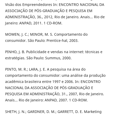
Visão dos Empreendedores In: ENCONTRO NACIONAL DA
ASSOCIAÇÃO DE PÓS-GRADUAÇÃO E PESQUISA EM
ADMINISTRAÇÃO, 36., 2012, Rio de Janeiro. Anais... Rio de
Janeiro: ANPAD, 2011. 1 CD-ROM.
MOWEN, J. C.; MINOR, M. S. Comportamento do
consumidor. São Paulo: Prentice-hal, 2003.
PINHO, J. B. Publicidade e vendas na internet: técnicas e
estratégias. São Paulo: Summus, 2000.
PINTO, M. R.; LARA, J. E. A pesquisa na área do
comportamento do consumidor: uma análise da produção
acadêmica brasileira entre 1997 e 2006. In: ENCONTRO
NACIONAL DA ASSOCIAÇÃO DE PÓS-GRADUAÇÃO E
PESQUISA EM ADMINISTRAÇÃO, 31., 2007, Rio de Janeiro.
Anais... Rio de Janeiro: ANPAD, 2007. 1 CD-ROM.
SHETH, J. N.; GARDNER, D. M.; GARRETT, D. E. Marketing