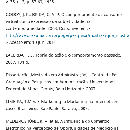
v. 35, n. 2, p. 57-63, 1995.
GODOY, J. R.; BRIDA, G. V. P. O comportamento de consumo
virtual como expressão da subjetividade na
contemporaneidade. 2008. Disponível em: <
http://www.cesumar.br/prppge/pesquisa/mostras/qua_mostra/
> Acesso em: 10 jun. 2014
LACERDA, T. S. Teoria da ação e o comportamento passado.
2007. 131 p.
Dissertação (Mestrado em Administração) - Centro de Pós-
Graduação e Pesquisas em Administração, Universidade
Federal de Minas Gerais, Belo Horizonte, 2007.
LIMEIRA, T.M.V. E-Marketing: o Marketing na Internet com
casos Brasileiros. São Paulo: Saraiva, 2007.
MEDEIROS JÚNIOR, A. et al. A Influência do Comércio
Eletrônico na Percepção de Oportunidades de Negócio na