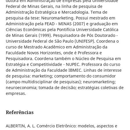
outora em Administração de Empresas pela Universidade
Federal de Minas Gerais, na linha de pesquisa de
Administração Estratégica e Mercadologia. Tema de
pesquisa da tese: Neuromarketing. Possui mestrado em
Administração pela FEAD - MINAS (2007) e graduação em
Ciências Econômicas pela Pontifícia Universidade Católica
de Minas Gerais (1999). Pesquisadora de Pós Doutorado -
Universidade Federal de São Paulo (UNIFESP). Coordena o
curso de Mestrado Acadêmico em Administração da
Faculdade Novos Horizontes, onde é Professora e
Pesquisadora. Coordena também o Núcleo de Pesquisa em
Estratégia e Competitividade - NUPEC. Professora do curso
de Administração da Faculdade IBMEC. Linhas de interesse
de pesquisa: marketing; comportamento do consumidor
(campo multidisciplinar de pesquisas); neuromarketing;
neuroeconomia; tomada de decisão; estratégias coletivas de
empresas.
Referências
ALBERTIN, A. L. Comércio Eletrônico: modelos, aspectos e