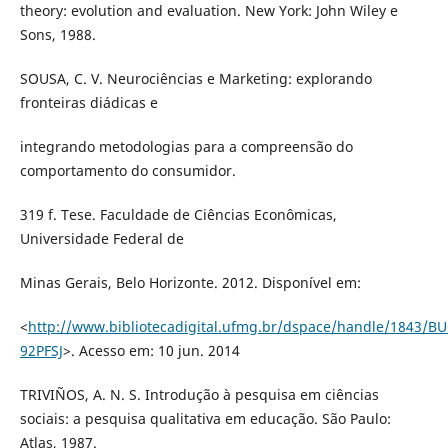
theory: evolution and evaluation. New York: John Wiley e
Sons, 1988.
SOUSA, C. V. Neurociências e Marketing: explorando
fronteiras diádicas e
integrando metodologias para a compreensão do
comportamento do consumidor.
319 f. Tese. Faculdade de Ciências Econômicas,
Universidade Federal de
Minas Gerais, Belo Horizonte. 2012. Disponível em:
<
http://www.bibliotecadigital.ufmg.br/dspace/handle/1843/B
92PFSJ
>. Acesso em: 10 jun. 2014
TRIVIÑOS, A. N. S. Introdução à pesquisa em ciências
sociais: a pesquisa qualitativa em educação. São Paulo:
Atlas, 1987.