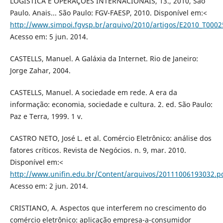
LOGÍSTICA E OPERAÇÕES INTERNACIONAIS, 13., 2010, São
Paulo. Anais... São Paulo: FGV-FAESP, 2010. Disponível em:<
http://www.simpoi.fgvsp.br/arquivo/2010/artigos/E2010_T000
Acesso em: 5 jun. 2014.
CASTELLS, Manuel. A Galáxia da Internet. Rio de Janeiro:
Jorge Zahar, 2004.
CASTELLS, Manuel. A sociedade em rede. A era da
informação: economia, sociedade e cultura. 2. ed. São Paulo:
Paz e Terra, 1999. 1 v.
CASTRO NETO, José L. et al. Comércio Eletrônico: análise dos
fatores críticos. Revista de Negócios. n. 9, mar. 2010.
Disponível em:<
http://www.unifin.edu.br/Content/arquivos/20111006193032.p
Acesso em: 2 jun. 2014.
CRISTIANO, A. Aspectos que interferem no crescimento do
comércio eletrônico: aplicação empresa-a-consumidor