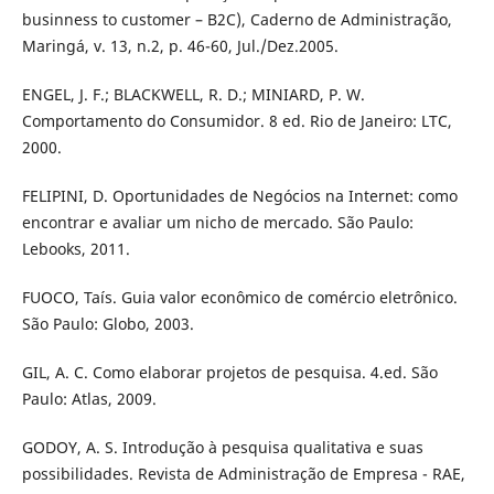
businness to customer – B2C), Caderno de Administração,
Maringá, v. 13, n.2, p. 46-60, Jul./Dez.2005.
ENGEL, J. F.; BLACKWELL, R. D.; MINIARD, P. W.
Comportamento do Consumidor. 8 ed. Rio de Janeiro: LTC,
2000.
FELIPINI, D. Oportunidades de Negócios na Internet: como
encontrar e avaliar um nicho de mercado. São Paulo:
Lebooks, 2011.
FUOCO, Taís. Guia valor econômico de comércio eletrônico.
São Paulo: Globo, 2003.
GIL, A. C. Como elaborar projetos de pesquisa. 4.ed. São
Paulo: Atlas, 2009.
GODOY, A. S. Introdução à pesquisa qualitativa e suas
possibilidades. Revista de Administração de Empresa - RAE,