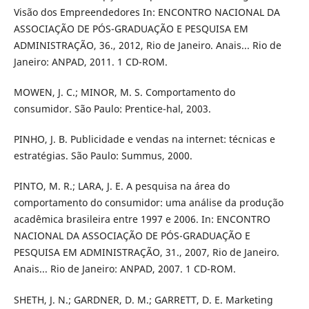
Visão dos Empreendedores In: ENCONTRO NACIONAL DA
ASSOCIAÇÃO DE PÓS-GRADUAÇÃO E PESQUISA EM
ADMINISTRAÇÃO, 36., 2012, Rio de Janeiro. Anais... Rio de
Janeiro: ANPAD, 2011. 1 CD-ROM.
MOWEN, J. C.; MINOR, M. S. Comportamento do
consumidor. São Paulo: Prentice-hal, 2003.
PINHO, J. B. Publicidade e vendas na internet: técnicas e
estratégias. São Paulo: Summus, 2000.
PINTO, M. R.; LARA, J. E. A pesquisa na área do
comportamento do consumidor: uma análise da produção
acadêmica brasileira entre 1997 e 2006. In: ENCONTRO
NACIONAL DA ASSOCIAÇÃO DE PÓS-GRADUAÇÃO E
PESQUISA EM ADMINISTRAÇÃO, 31., 2007, Rio de Janeiro.
Anais... Rio de Janeiro: ANPAD, 2007. 1 CD-ROM.
SHETH, J. N.; GARDNER, D. M.; GARRETT, D. E. Marketing