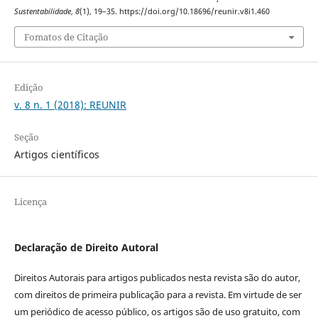
Sustentabilidade
,
8
(1), 19–35. https://doi.org/10.18696/reunir.v8i1.460
Fomatos de Citação
Edição
v. 8 n. 1 (2018): REUNIR
Seção
Artigos científicos
Licença
Declaração de Direito Autoral
Direitos Autorais para artigos publicados nesta revista são do autor,
com direitos de primeira publicação para a revista. Em virtude de ser
um periódico de acesso público, os artigos são de uso gratuito, com