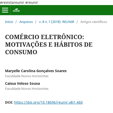
#revistareunir #reunir
Início
/
Arquivos
/
v. 8 n. 1 (2018): REUNIR
/
Artigos científicos
COMÉRCIO ELETRÔNICO:
MOTIVAÇÕES E HÁBITOS DE
CONSUMO
Maryelle Carolina Gonçalves Soares
Faculdade Novos Horizontes
Caissa Veloso Sousa
Faculdade Novos Horizontes
DOI:
https://doi.org/10.18696/reunir.v8i1.460