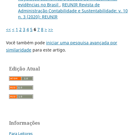
evidências no Brasil
,
REUNIR Revista de
Administração Contabilidade e Sustentabilidade: v. 10
n. 3 (2020): REUNIR
<<
<
1
2
3
4
5
6
7
8
>
>>
Você também pode
iniciar uma pesquisa avançada por
similaridade
para este artigo.
Edição Atual
Informações
Para Leitores