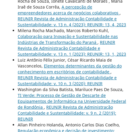
Rocha de Souza, Ionete Cavalcanti de Moraes , Maria
Iraê de Souza Corrêa,
A percepção de
empreendedores acerca de negócios colaborativos
,
REUNIR Revista de Administração Contabilidade e
Sustentabilidade: v. 13 n. 4 (2023): REUNIR: 13, 4, 2023
Milena Rocha Machado, Marcos Roberto Kuhl,
Colaboração para Inovação e Sustentabilidade nas
Indústrias de Transformação do Paraná
,
REUNIR
Revista de Administração Contabilidade e
Sustentabilidade: v. 13 n. 1 (2023): REUNIR: 13, 1, 2023
Luiz Antônio Félix Junior, César Ricardo Maia de
Vasconcelos,
Elementos determinantes da gestão do
conhecimento em escritórios de contabilidade
,
REUNIR Revista de Administração Contabilidade e
Sustentabilidade: v. 10 n. 3 (2020): REUNIR
Washington da Silva Batista, Mariluce Paes De Souza,
TI Verde: Processo de Gestão de Descarte de
Equipamentos de Informática na Universidade Federal
de Rondônia
,
REUNIR Revista de Administração
Contabilidade e Sustentabilidade: v. 9 n. 2 (2019):
REUNIR
Allan Pinheiro Holanda, Antonio Carlos Dias Coelho,
Regulação econômica e decisão de investimento: