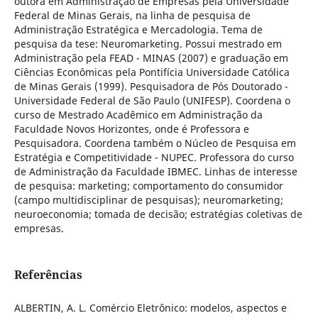
outora em Administração de Empresas pela Universidade
Federal de Minas Gerais, na linha de pesquisa de
Administração Estratégica e Mercadologia. Tema de
pesquisa da tese: Neuromarketing. Possui mestrado em
Administração pela FEAD - MINAS (2007) e graduação em
Ciências Econômicas pela Pontifícia Universidade Católica
de Minas Gerais (1999). Pesquisadora de Pós Doutorado -
Universidade Federal de São Paulo (UNIFESP). Coordena o
curso de Mestrado Acadêmico em Administração da
Faculdade Novos Horizontes, onde é Professora e
Pesquisadora. Coordena também o Núcleo de Pesquisa em
Estratégia e Competitividade - NUPEC. Professora do curso
de Administração da Faculdade IBMEC. Linhas de interesse
de pesquisa: marketing; comportamento do consumidor
(campo multidisciplinar de pesquisas); neuromarketing;
neuroeconomia; tomada de decisão; estratégias coletivas de
empresas.
Referências
ALBERTIN, A. L. Comércio Eletrônico: modelos, aspectos e