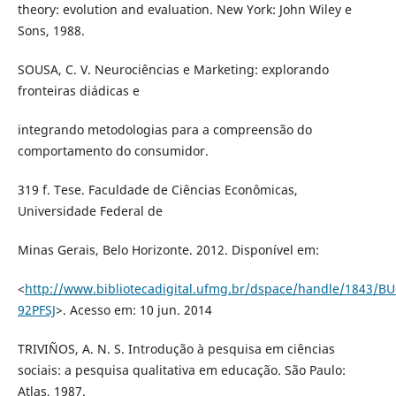
theory: evolution and evaluation. New York: John Wiley e
Sons, 1988.
SOUSA, C. V. Neurociências e Marketing: explorando
fronteiras diádicas e
integrando metodologias para a compreensão do
comportamento do consumidor.
319 f. Tese. Faculdade de Ciências Econômicas,
Universidade Federal de
Minas Gerais, Belo Horizonte. 2012. Disponível em:
<
http://www.bibliotecadigital.ufmg.br/dspace/handle/1843/B
92PFSJ
>. Acesso em: 10 jun. 2014
TRIVIÑOS, A. N. S. Introdução à pesquisa em ciências
sociais: a pesquisa qualitativa em educação. São Paulo:
Atlas, 1987.