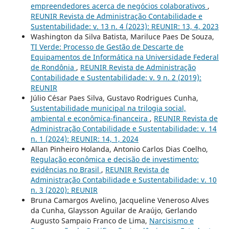
empreendedores acerca de negócios colaborativos
,
REUNIR Revista de Administração Contabilidade e
Sustentabilidade: v. 13 n. 4 (2023): REUNIR: 13, 4, 2023
Washington da Silva Batista, Mariluce Paes De Souza,
TI Verde: Processo de Gestão de Descarte de
Equipamentos de Informática na Universidade Federal
de Rondônia
,
REUNIR Revista de Administração
Contabilidade e Sustentabilidade: v. 9 n. 2 (2019):
REUNIR
Júlio César Paes Silva, Gustavo Rodrigues Cunha,
Sustentabilidade municipal na trilogia social,
ambiental e econômica-financeira
,
REUNIR Revista de
Administração Contabilidade e Sustentabilidade: v. 14
n. 1 (2024): REUNIR: 14, 1, 2024
Allan Pinheiro Holanda, Antonio Carlos Dias Coelho,
Regulação econômica e decisão de investimento:
evidências no Brasil
,
REUNIR Revista de
Administração Contabilidade e Sustentabilidade: v. 10
n. 3 (2020): REUNIR
Bruna Camargos Avelino, Jacqueline Veneroso Alves
da Cunha, Glaysson Aguilar de Araújo, Gerlando
Augusto Sampaio Franco de Lima,
Narcisismo e