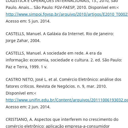
LOGÍSTICA E OPERAÇÕES INTERNACIONAIS, 13., 2010, São
Paulo. Anais... São Paulo: FGV-FAESP, 2010. Disponível em:<
http://www.simpoi.fgvsp.br/arquivo/2010/artigos/E2010_T000
Acesso em: 5 jun. 2014.
CASTELLS, Manuel. A Galáxia da Internet. Rio de Janeiro:
Jorge Zahar, 2004.
CASTELLS, Manuel. A sociedade em rede. A era da
informação: economia, sociedade e cultura. 2. ed. São Paulo:
Paz e Terra, 1999. 1 v.
CASTRO NETO, José L. et al. Comércio Eletrônico: análise dos
fatores críticos. Revista de Negócios. n. 9, mar. 2010.
Disponível em:<
http://www.unifin.edu.br/Content/arquivos/20111006193032.p
Acesso em: 2 jun. 2014.
CRISTIANO, A. Aspectos que interferem no crescimento do
comércio eletrônico: aplicação empresa-a-consumidor