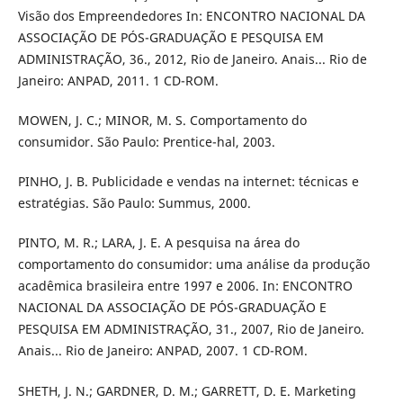
Visão dos Empreendedores In: ENCONTRO NACIONAL DA
ASSOCIAÇÃO DE PÓS-GRADUAÇÃO E PESQUISA EM
ADMINISTRAÇÃO, 36., 2012, Rio de Janeiro. Anais... Rio de
Janeiro: ANPAD, 2011. 1 CD-ROM.
MOWEN, J. C.; MINOR, M. S. Comportamento do
consumidor. São Paulo: Prentice-hal, 2003.
PINHO, J. B. Publicidade e vendas na internet: técnicas e
estratégias. São Paulo: Summus, 2000.
PINTO, M. R.; LARA, J. E. A pesquisa na área do
comportamento do consumidor: uma análise da produção
acadêmica brasileira entre 1997 e 2006. In: ENCONTRO
NACIONAL DA ASSOCIAÇÃO DE PÓS-GRADUAÇÃO E
PESQUISA EM ADMINISTRAÇÃO, 31., 2007, Rio de Janeiro.
Anais... Rio de Janeiro: ANPAD, 2007. 1 CD-ROM.
SHETH, J. N.; GARDNER, D. M.; GARRETT, D. E. Marketing