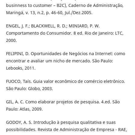
businness to customer – B2C), Caderno de Administração,
Maringá, v. 13, n.2, p. 46-60, Jul./Dez.2005.
ENGEL, J. F.; BLACKWELL, R. D.; MINIARD, P. W.
Comportamento do Consumidor. 8 ed. Rio de Janeiro: LTC,
2000.
FELIPINI, D. Oportunidades de Negócios na Internet: como
encontrar e avaliar um nicho de mercado. São Paulo:
Lebooks, 2011.
FUOCO, Taís. Guia valor econômico de comércio eletrônico.
São Paulo: Globo, 2003.
GIL, A. C. Como elaborar projetos de pesquisa. 4.ed. São
Paulo: Atlas, 2009.
GODOY, A. S. Introdução à pesquisa qualitativa e suas
possibilidades. Revista de Administração de Empresa - RAE,