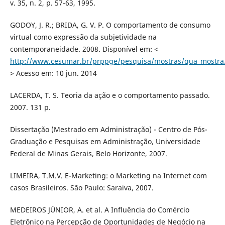
v. 35, n. 2, p. 57-63, 1995.
GODOY, J. R.; BRIDA, G. V. P. O comportamento de consumo
virtual como expressão da subjetividade na
contemporaneidade. 2008. Disponível em: <
http://www.cesumar.br/prppge/pesquisa/mostras/qua_mostra/
> Acesso em: 10 jun. 2014
LACERDA, T. S. Teoria da ação e o comportamento passado.
2007. 131 p.
Dissertação (Mestrado em Administração) - Centro de Pós-
Graduação e Pesquisas em Administração, Universidade
Federal de Minas Gerais, Belo Horizonte, 2007.
LIMEIRA, T.M.V. E-Marketing: o Marketing na Internet com
casos Brasileiros. São Paulo: Saraiva, 2007.
MEDEIROS JÚNIOR, A. et al. A Influência do Comércio
Eletrônico na Percepção de Oportunidades de Negócio na