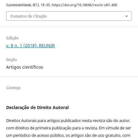
Sustentabilidade
,
8
(1), 19–35. https://doi.org/10.18696/reunir.v8i1.460
Fomatos de Citação
Edição
v. 8 n. 1 (2018): REUNIR
Seção
Artigos científicos
Licença
Declaração de Direito Autoral
Direitos Autorais para artigos publicados nesta revista são do autor,
com direitos de primeira publicação para a revista. Em virtude de ser
um periódico de acesso público, os artigos são de uso gratuito, com