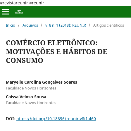
#revistareunir #reunir
Início
/
Arquivos
/
v. 8 n. 1 (2018): REUNIR
/
Artigos científicos
COMÉRCIO ELETRÔNICO:
MOTIVAÇÕES E HÁBITOS DE
CONSUMO
Maryelle Carolina Gonçalves Soares
Faculdade Novos Horizontes
Caissa Veloso Sousa
Faculdade Novos Horizontes
DOI:
https://doi.org/10.18696/reunir.v8i1.460