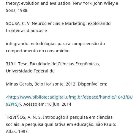
theory: evolution and evaluation. New York: John Wiley e
Sons, 1988.
SOUSA, C. V. Neurociências e Marketing: explorando
fronteiras diádicas e
integrando metodologias para a compreensão do
comportamento do consumidor.
319 f. Tese. Faculdade de Ciências Econômicas,
Universidade Federal de
Minas Gerais, Belo Horizonte. 2012. Disponível em:
<
http://www.bibliotecadigital.ufmg.br/dspace/handle/1843/B
92PFSJ
>. Acesso em: 10 jun. 2014
TRIVIÑOS, A. N. S. Introdução à pesquisa em ciências
sociais: a pesquisa qualitativa em educação. São Paulo:
Atlas, 1987.