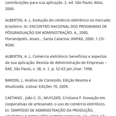
contribuições para sua aplicação. 2. ed. São Paulo: Atlas,
2000.
ALBERTIN, A. L. Evolução do comércio eletrônico no mercado
brasileiro. In: ENCONTRO NACIONAL DOS PROGRAMAS DE
PÓSGRADUAÇÃO EM ADMINISTRAÇÃO. 4., 2000,
Florianópolis. Anais... Santa Catarina: ANPAD, 2000. 1 CD-
ROM.
ALBERTIN, A. L. Comércio eletrônico: benefícios e aspectos
de sua aplicação. Revista de Administração de Empresas –
RAE, São Paulo, v. 38, n. 1, p. 52-63 jan./mar. 1998.
BARDIN, L. Análise de Conteúdo. Edição Revista e
Atualizada. Lisboa: Edições 70, 2009.
CAETANO , João C. O.; MUYLDER, Cristiana F. Inovação em
cooperativas de artesanato: o uso do comércio eletrônico.
In: SIMPÓSIO DE ADMINISTRAÇÃO DA PRODUÇÃO,