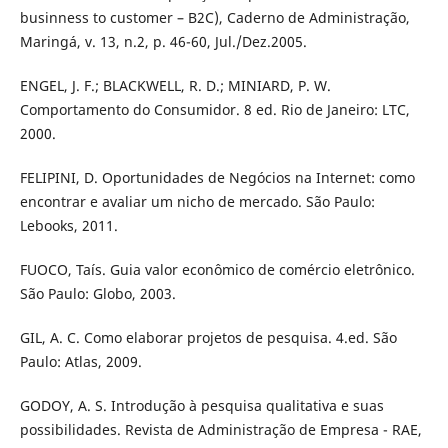
businness to customer – B2C), Caderno de Administração,
Maringá, v. 13, n.2, p. 46-60, Jul./Dez.2005.
ENGEL, J. F.; BLACKWELL, R. D.; MINIARD, P. W.
Comportamento do Consumidor. 8 ed. Rio de Janeiro: LTC,
2000.
FELIPINI, D. Oportunidades de Negócios na Internet: como
encontrar e avaliar um nicho de mercado. São Paulo:
Lebooks, 2011.
FUOCO, Taís. Guia valor econômico de comércio eletrônico.
São Paulo: Globo, 2003.
GIL, A. C. Como elaborar projetos de pesquisa. 4.ed. São
Paulo: Atlas, 2009.
GODOY, A. S. Introdução à pesquisa qualitativa e suas
possibilidades. Revista de Administração de Empresa - RAE,