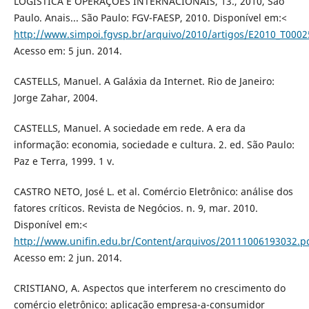
LOGÍSTICA E OPERAÇÕES INTERNACIONAIS, 13., 2010, São
Paulo. Anais... São Paulo: FGV-FAESP, 2010. Disponível em:<
http://www.simpoi.fgvsp.br/arquivo/2010/artigos/E2010_T000
Acesso em: 5 jun. 2014.
CASTELLS, Manuel. A Galáxia da Internet. Rio de Janeiro:
Jorge Zahar, 2004.
CASTELLS, Manuel. A sociedade em rede. A era da
informação: economia, sociedade e cultura. 2. ed. São Paulo:
Paz e Terra, 1999. 1 v.
CASTRO NETO, José L. et al. Comércio Eletrônico: análise dos
fatores críticos. Revista de Negócios. n. 9, mar. 2010.
Disponível em:<
http://www.unifin.edu.br/Content/arquivos/20111006193032.p
Acesso em: 2 jun. 2014.
CRISTIANO, A. Aspectos que interferem no crescimento do
comércio eletrônico: aplicação empresa-a-consumidor