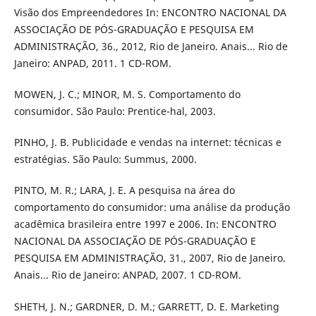
Visão dos Empreendedores In: ENCONTRO NACIONAL DA
ASSOCIAÇÃO DE PÓS-GRADUAÇÃO E PESQUISA EM
ADMINISTRAÇÃO, 36., 2012, Rio de Janeiro. Anais... Rio de
Janeiro: ANPAD, 2011. 1 CD-ROM.
MOWEN, J. C.; MINOR, M. S. Comportamento do
consumidor. São Paulo: Prentice-hal, 2003.
PINHO, J. B. Publicidade e vendas na internet: técnicas e
estratégias. São Paulo: Summus, 2000.
PINTO, M. R.; LARA, J. E. A pesquisa na área do
comportamento do consumidor: uma análise da produção
acadêmica brasileira entre 1997 e 2006. In: ENCONTRO
NACIONAL DA ASSOCIAÇÃO DE PÓS-GRADUAÇÃO E
PESQUISA EM ADMINISTRAÇÃO, 31., 2007, Rio de Janeiro.
Anais... Rio de Janeiro: ANPAD, 2007. 1 CD-ROM.
SHETH, J. N.; GARDNER, D. M.; GARRETT, D. E. Marketing