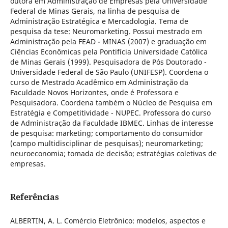
outora em Administração de Empresas pela Universidade
Federal de Minas Gerais, na linha de pesquisa de
Administração Estratégica e Mercadologia. Tema de
pesquisa da tese: Neuromarketing. Possui mestrado em
Administração pela FEAD - MINAS (2007) e graduação em
Ciências Econômicas pela Pontifícia Universidade Católica
de Minas Gerais (1999). Pesquisadora de Pós Doutorado -
Universidade Federal de São Paulo (UNIFESP). Coordena o
curso de Mestrado Acadêmico em Administração da
Faculdade Novos Horizontes, onde é Professora e
Pesquisadora. Coordena também o Núcleo de Pesquisa em
Estratégia e Competitividade - NUPEC. Professora do curso
de Administração da Faculdade IBMEC. Linhas de interesse
de pesquisa: marketing; comportamento do consumidor
(campo multidisciplinar de pesquisas); neuromarketing;
neuroeconomia; tomada de decisão; estratégias coletivas de
empresas.
Referências
ALBERTIN, A. L. Comércio Eletrônico: modelos, aspectos e