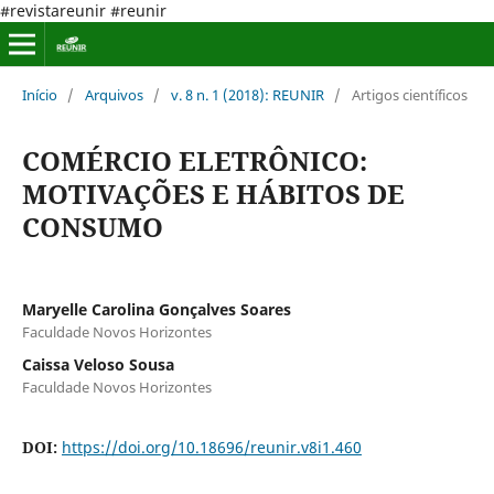
#revistareunir #reunir
Início
/
Arquivos
/
v. 8 n. 1 (2018): REUNIR
/
Artigos científicos
COMÉRCIO ELETRÔNICO:
MOTIVAÇÕES E HÁBITOS DE
CONSUMO
Maryelle Carolina Gonçalves Soares
Faculdade Novos Horizontes
Caissa Veloso Sousa
Faculdade Novos Horizontes
DOI:
https://doi.org/10.18696/reunir.v8i1.460