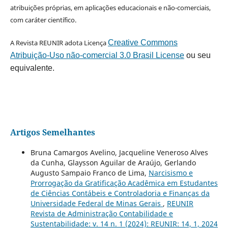
atribuições próprias, em aplicações educacionais e não-comerciais,
com caráter científico.
A Revista REUNIR adota Licença
Creative Commons
Atribuição-Uso não-comercial 3.0 Brasil License
ou seu
equivalente.
Artigos Semelhantes
Bruna Camargos Avelino, Jacqueline Veneroso Alves
da Cunha, Glaysson Aguilar de Araújo, Gerlando
Augusto Sampaio Franco de Lima,
Narcisismo e
Prorrogação da Gratificação Acadêmica em Estudantes
de Ciências Contábeis e Controladoria e Finanças da
Universidade Federal de Minas Gerais
,
REUNIR
Revista de Administração Contabilidade e
Sustentabilidade: v. 14 n. 1 (2024): REUNIR: 14, 1, 2024