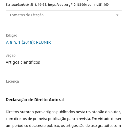
Sustentabilidade
,
8
(1), 19–35. https://doi.org/10.18696/reunir.v8i1.460
Fomatos de Citação
Edição
v. 8 n. 1 (2018): REUNIR
Seção
Artigos científicos
Licença
Declaração de Direito Autoral
Direitos Autorais para artigos publicados nesta revista são do autor,
com direitos de primeira publicação para a revista. Em virtude de ser
um periódico de acesso público, os artigos são de uso gratuito, com