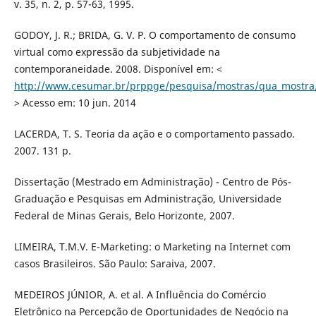
v. 35, n. 2, p. 57-63, 1995.
GODOY, J. R.; BRIDA, G. V. P. O comportamento de consumo
virtual como expressão da subjetividade na
contemporaneidade. 2008. Disponível em: <
http://www.cesumar.br/prppge/pesquisa/mostras/qua_mostra/
> Acesso em: 10 jun. 2014
LACERDA, T. S. Teoria da ação e o comportamento passado.
2007. 131 p.
Dissertação (Mestrado em Administração) - Centro de Pós-
Graduação e Pesquisas em Administração, Universidade
Federal de Minas Gerais, Belo Horizonte, 2007.
LIMEIRA, T.M.V. E-Marketing: o Marketing na Internet com
casos Brasileiros. São Paulo: Saraiva, 2007.
MEDEIROS JÚNIOR, A. et al. A Influência do Comércio
Eletrônico na Percepção de Oportunidades de Negócio na