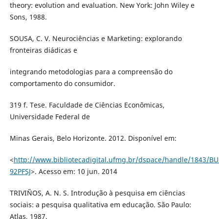
theory: evolution and evaluation. New York: John Wiley e
Sons, 1988.
SOUSA, C. V. Neurociências e Marketing: explorando
fronteiras diádicas e
integrando metodologias para a compreensão do
comportamento do consumidor.
319 f. Tese. Faculdade de Ciências Econômicas,
Universidade Federal de
Minas Gerais, Belo Horizonte. 2012. Disponível em:
<
http://www.bibliotecadigital.ufmg.br/dspace/handle/1843/B
92PFSJ
>. Acesso em: 10 jun. 2014
TRIVIÑOS, A. N. S. Introdução à pesquisa em ciências
sociais: a pesquisa qualitativa em educação. São Paulo:
Atlas, 1987.