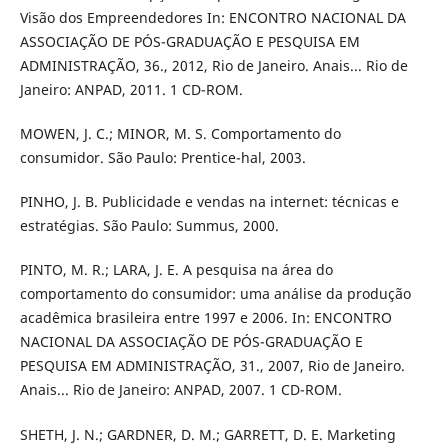
Visão dos Empreendedores In: ENCONTRO NACIONAL DA
ASSOCIAÇÃO DE PÓS-GRADUAÇÃO E PESQUISA EM
ADMINISTRAÇÃO, 36., 2012, Rio de Janeiro. Anais... Rio de
Janeiro: ANPAD, 2011. 1 CD-ROM.
MOWEN, J. C.; MINOR, M. S. Comportamento do
consumidor. São Paulo: Prentice-hal, 2003.
PINHO, J. B. Publicidade e vendas na internet: técnicas e
estratégias. São Paulo: Summus, 2000.
PINTO, M. R.; LARA, J. E. A pesquisa na área do
comportamento do consumidor: uma análise da produção
acadêmica brasileira entre 1997 e 2006. In: ENCONTRO
NACIONAL DA ASSOCIAÇÃO DE PÓS-GRADUAÇÃO E
PESQUISA EM ADMINISTRAÇÃO, 31., 2007, Rio de Janeiro.
Anais... Rio de Janeiro: ANPAD, 2007. 1 CD-ROM.
SHETH, J. N.; GARDNER, D. M.; GARRETT, D. E. Marketing