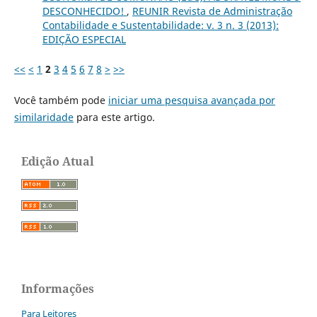
DESCONHECIDO!
,
REUNIR Revista de Administração
Contabilidade e Sustentabilidade: v. 3 n. 3 (2013):
EDIÇÃO ESPECIAL
<<
<
1
2
3
4
5
6
7
8
>
>>
Você também pode
iniciar uma pesquisa avançada por
similaridade
para este artigo.
Edição Atual
Informações
Para Leitores