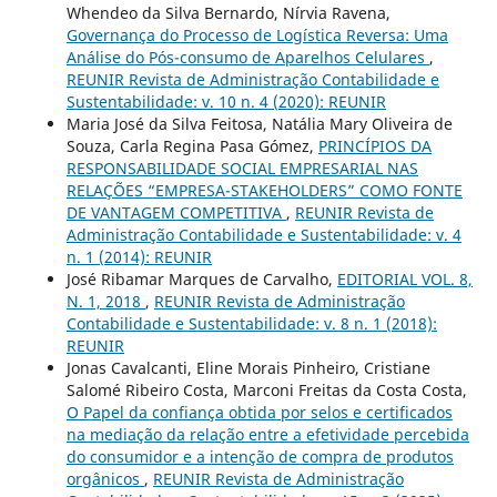
Whendeo da Silva Bernardo, Nírvia Ravena,
Governança do Processo de Logística Reversa: Uma
Análise do Pós-consumo de Aparelhos Celulares
,
REUNIR Revista de Administração Contabilidade e
Sustentabilidade: v. 10 n. 4 (2020): REUNIR
Maria José da Silva Feitosa, Natália Mary Oliveira de
Souza, Carla Regina Pasa Gómez,
PRINCÍPIOS DA
RESPONSABILIDADE SOCIAL EMPRESARIAL NAS
RELAÇÕES “EMPRESA-STAKEHOLDERS” COMO FONTE
DE VANTAGEM COMPETITIVA
,
REUNIR Revista de
Administração Contabilidade e Sustentabilidade: v. 4
n. 1 (2014): REUNIR
José Ribamar Marques de Carvalho,
EDITORIAL VOL. 8,
N. 1, 2018
,
REUNIR Revista de Administração
Contabilidade e Sustentabilidade: v. 8 n. 1 (2018):
REUNIR
Jonas Cavalcanti, Eline Morais Pinheiro, Cristiane
Salomé Ribeiro Costa, Marconi Freitas da Costa Costa,
O Papel da confiança obtida por selos e certificados
na mediação da relação entre a efetividade percebida
do consumidor e a intenção de compra de produtos
orgânicos
,
REUNIR Revista de Administração