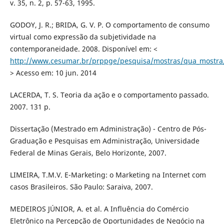
v. 35, n. 2, p. 57-63, 1995.
GODOY, J. R.; BRIDA, G. V. P. O comportamento de consumo
virtual como expressão da subjetividade na
contemporaneidade. 2008. Disponível em: <
http://www.cesumar.br/prppge/pesquisa/mostras/qua_mostra/
> Acesso em: 10 jun. 2014
LACERDA, T. S. Teoria da ação e o comportamento passado.
2007. 131 p.
Dissertação (Mestrado em Administração) - Centro de Pós-
Graduação e Pesquisas em Administração, Universidade
Federal de Minas Gerais, Belo Horizonte, 2007.
LIMEIRA, T.M.V. E-Marketing: o Marketing na Internet com
casos Brasileiros. São Paulo: Saraiva, 2007.
MEDEIROS JÚNIOR, A. et al. A Influência do Comércio
Eletrônico na Percepção de Oportunidades de Negócio na