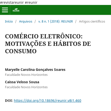
#revistareunir #reunir
Início
/
Arquivos
/
v. 8 n. 1 (2018): REUNIR
/
Artigos científicos
COMÉRCIO ELETRÔNICO:
MOTIVAÇÕES E HÁBITOS DE
CONSUMO
Maryelle Carolina Gonçalves Soares
Faculdade Novos Horizontes
Caissa Veloso Sousa
Faculdade Novos Horizontes
DOI:
https://doi.org/10.18696/reunir.v8i1.460