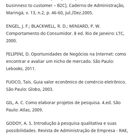
businness to customer – B2C), Caderno de Administração,
Maringá, v. 13, n.2, p. 46-60, Jul./Dez.2005.
ENGEL, J. F.; BLACKWELL, R. D.; MINIARD, P. W.
Comportamento do Consumidor. 8 ed. Rio de Janeiro: LTC,
2000.
FELIPINI, D. Oportunidades de Negócios na Internet: como
encontrar e avaliar um nicho de mercado. São Paulo:
Lebooks, 2011.
FUOCO, Taís. Guia valor econômico de comércio eletrônico.
São Paulo: Globo, 2003.
GIL, A. C. Como elaborar projetos de pesquisa. 4.ed. São
Paulo: Atlas, 2009.
GODOY, A. S. Introdução à pesquisa qualitativa e suas
possibilidades. Revista de Administração de Empresa - RAE,