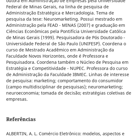
outora em Administração de Empresas pela Universidade
Federal de Minas Gerais, na linha de pesquisa de
Administração Estratégica e Mercadologia. Tema de
pesquisa da tese: Neuromarketing. Possui mestrado em
Administração pela FEAD - MINAS (2007) e graduação em
Ciências Econômicas pela Pontifícia Universidade Católica
de Minas Gerais (1999). Pesquisadora de Pós Doutorado -
Universidade Federal de São Paulo (UNIFESP). Coordena o
curso de Mestrado Acadêmico em Administração da
Faculdade Novos Horizontes, onde é Professora e
Pesquisadora. Coordena também o Núcleo de Pesquisa em
Estratégia e Competitividade - NUPEC. Professora do curso
de Administração da Faculdade IBMEC. Linhas de interesse
de pesquisa: marketing; comportamento do consumidor
(campo multidisciplinar de pesquisas); neuromarketing;
neuroeconomia; tomada de decisão; estratégias coletivas de
empresas.
Referências
ALBERTIN, A. L. Comércio Eletrônico: modelos, aspectos e