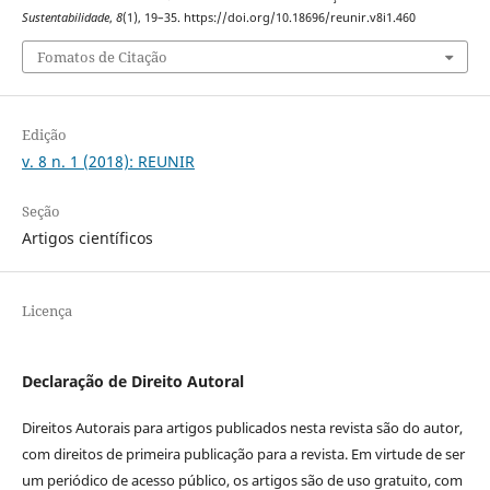
Sustentabilidade
,
8
(1), 19–35. https://doi.org/10.18696/reunir.v8i1.460
Fomatos de Citação
Edição
v. 8 n. 1 (2018): REUNIR
Seção
Artigos científicos
Licença
Declaração de Direito Autoral
Direitos Autorais para artigos publicados nesta revista são do autor,
com direitos de primeira publicação para a revista. Em virtude de ser
um periódico de acesso público, os artigos são de uso gratuito, com