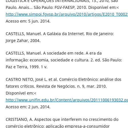
LOGÍSTICA E OPERAÇÕES INTERNACIONAIS, 13., 2010, São
Paulo. Anais... São Paulo: FGV-FAESP, 2010. Disponível em:<
http://www.simpoi.fgvsp.br/arquivo/2010/artigos/E2010_T000
Acesso em: 5 jun. 2014.
CASTELLS, Manuel. A Galáxia da Internet. Rio de Janeiro:
Jorge Zahar, 2004.
CASTELLS, Manuel. A sociedade em rede. A era da
informação: economia, sociedade e cultura. 2. ed. São Paulo:
Paz e Terra, 1999. 1 v.
CASTRO NETO, José L. et al. Comércio Eletrônico: análise dos
fatores críticos. Revista de Negócios. n. 9, mar. 2010.
Disponível em:<
http://www.unifin.edu.br/Content/arquivos/20111006193032.p
Acesso em: 2 jun. 2014.
CRISTIANO, A. Aspectos que interferem no crescimento do
comércio eletrônico: aplicação empresa-a-consumidor