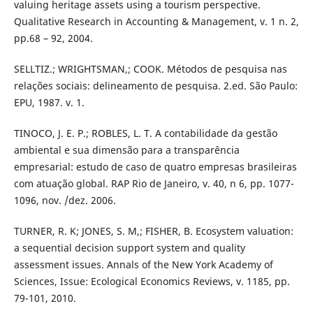
valuing heritage assets using a tourism perspective.
Qualitative Research in Accounting & Management, v. 1 n. 2,
pp.68 – 92, 2004.
SELLTIZ.; WRIGHTSMAN,; COOK. Métodos de pesquisa nas
relações sociais: delineamento de pesquisa. 2.ed. São Paulo:
EPU, 1987. v. 1.
TINOCO, J. E. P.; ROBLES, L. T. A contabilidade da gestão
ambiental e sua dimensão para a transparência
empresarial: estudo de caso de quatro empresas brasileiras
com atuação global. RAP Rio de Janeiro, v. 40, n 6, pp. 1077-
1096, nov. /dez. 2006.
TURNER, R. K; JONES, S. M,; FISHER, B. Ecosystem valuation:
a sequential decision support system and quality
assessment issues. Annals of the New York Academy of
Sciences, Issue: Ecological Economics Reviews, v. 1185, pp.
79-101, 2010.