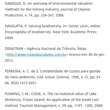
DAMIGOS, D. An overview of environmental valuation
methods for the mining industry. Journal of Cleaner
Production, v. 14, pp. 234-247, 2006.
DASGUPTA, P. Valuing biodiversity. In: Simon Levin, editor.
Encyclopedia of biodiversity. New York: Academic Press;
2000.
DENATRAN – Agência Nacional de Trânsito. Rotas.
<
http://www.rotasdascidades.com.br
> Acesso em: 06 de Jan.
2013.
FERREIRA, A. C. de S. Contabilidade de custos para gestão
do meio ambiente. Cad. estud. [online]. 1995, n.12, pp. 01-
06. ISSN 1413-9251.
FLEMING, C.M.; COOK, A. The recreational value of Lake
McKenzie, Fraser Island: An application of the travel cost
method. Tourism Management, v. 29, pp. 1197– 1205, 2008.