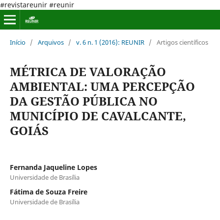
#revistareunir #reunir
Início
/
Arquivos
/
v. 6 n. 1 (2016): REUNIR
/
Artigos científicos
MÉTRICA DE VALORAÇÃO
AMBIENTAL: UMA PERCEPÇÃO
DA GESTÃO PÚBLICA NO
MUNICÍPIO DE CAVALCANTE,
GOIÁS
Fernanda Jaqueline Lopes
Universidade de Brasília
Fátima de Souza Freire
Universidade de Brasília