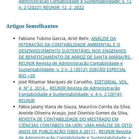
Administração Contabilidade e Sustentabilidade: v. 12
n. 2 (2022): REUNIR: 12, 2, 2022
Artigos Semelhantes
Fabiane Tubino Garcia, Ariel Behr,
ANÁLISE DA
INTERAÇÃO DA CONTABILIDADE AMBIENTAL E O
DESENVOLVIMENTO SUSTENTÁVEL NOS ENGENHOS
DE BENEFICIAMENTO DE ARROZ DE SANTA MARIA/RS
,
REUNIR Revista de Administração Contabilidade e
Sustentabilidade: v. 2 n. 2 (2012): EDIÇÃO ESPECIAL
RIO +20
José Ribamar Marques de Carvalho,
EDITORIAL, VOL.
4, Nº 2, 2014.
,
REUNIR Revista de Administração
Contabilidade e Sustentabilidade: v. 4 n. 2 (2014):
REUNIR
Fábia Jaiany Viana de Souza, Maurício Corrêa da Silva,
Aneide Oliveira Araujo, José Dionísio Gomes da Silva,
REVISTA DE CONTABILIDADE DO MESTRADO EM
CIÊNCIAS CONTÁBEIS DA UERJ: UMA ANÁLISE DE OITO
ANOS DE PUBLICAÇÃO (2003 A 2011)
,
REUNIR Revista
de Administração Contabilidade e Sustentabilidade: v.