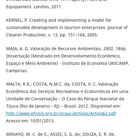
Equipament. London, 2011.
KERNEL, P. Creating and implementing a model for
sustainable development in tourism enterprises. Journal of
Cleaner Production, v. 13, pp. 151–164, 2005.
MAIA, A. G. Valoração de Recursos Ambientais. 2002, 184p.
Dissertação (Mestrado em Desenvolvimento Econômico,
Espaço e Meio Ambiente) - Instituto de Economia UNICAMP,
Campinas.
MALTA, R.R.; COSTA, N.M.C. da; COSTA, V. C. Valoração
Econômica dos Serviços Recreativos e Ecoturísticos em uma
Unidade de Conservação – O Caso do Parque Nacional da
Tijuca (Rio de Janeiro – RJ) – Brasil. 2012. Disponível em:
http://www.physis.org.br/ecouc/Artigos/Artigo62.pdf
Acesso em: 10/01/2013.
MINAYO, M. C. de S.; ASSIS, S. G. de; SOUZA, E. R. de.