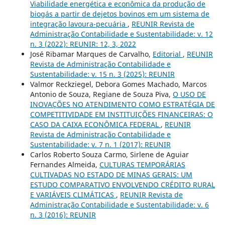
Viabilidade energética e econômica da produção de
biogás a partir de dejetos bovinos em um sistema de
integração lavoura-pecuária
,
REUNIR Revista de
Administração Contabilidade e Sustentabilidade: v. 12
n. 3 (2022): REUNIR: 12, 3, 2022
José Ribamar Marques de Carvalho,
Editorial
,
REUNIR
Revista de Administração Contabilidade e
Sustentabilidade: v. 15 n. 3 (2025): REUNIR
Valmor Reckziegel, Debora Gomes Machado, Marcos
Antonio de Souza, Regiane de Souza Piva,
O USO DE
INOVAÇÕES NO ATENDIMENTO COMO ESTRATÉGIA DE
COMPETITIVIDADE EM INSTITUIÇÕES FINANCEIRAS: O
CASO DA CAIXA ECONÔMICA FEDERAL
,
REUNIR
Revista de Administração Contabilidade e
Sustentabilidade: v. 7 n. 1 (2017): REUNIR
Carlos Roberto Souza Carmo, Sirlene de Aguiar
Fernandes Almeida,
CULTURAS TEMPORÁRIAS
CULTIVADAS NO ESTADO DE MINAS GERAIS: UM
ESTUDO COMPARATIVO ENVOLVENDO CRÉDITO RURAL
E VARIÁVEIS CLIMÁTICAS
,
REUNIR Revista de
Administração Contabilidade e Sustentabilidade: v. 6
n. 3 (2016): REUNIR