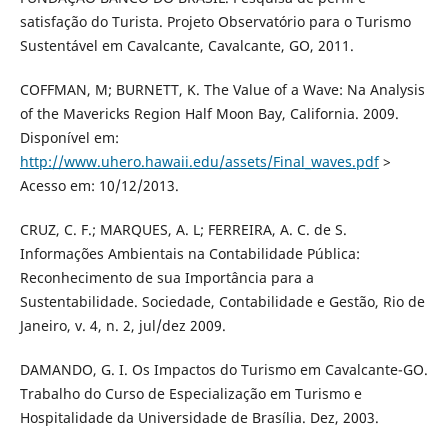
satisfação do Turista. Projeto Observatório para o Turismo
Sustentável em Cavalcante, Cavalcante, GO, 2011.
COFFMAN, M; BURNETT, K. The Value of a Wave: Na Analysis
of the Mavericks Region Half Moon Bay, California. 2009.
Disponível em:
http://www.uhero.hawaii.edu/assets/Final_waves.pdf
>
Acesso em: 10/12/2013.
CRUZ, C. F.; MARQUES, A. L; FERREIRA, A. C. de S.
Informações Ambientais na Contabilidade Pública:
Reconhecimento de sua Importância para a
Sustentabilidade. Sociedade, Contabilidade e Gestão, Rio de
Janeiro, v. 4, n. 2, jul/dez 2009.
DAMANDO, G. I. Os Impactos do Turismo em Cavalcante-GO.
Trabalho do Curso de Especialização em Turismo e
Hospitalidade da Universidade de Brasília. Dez, 2003.