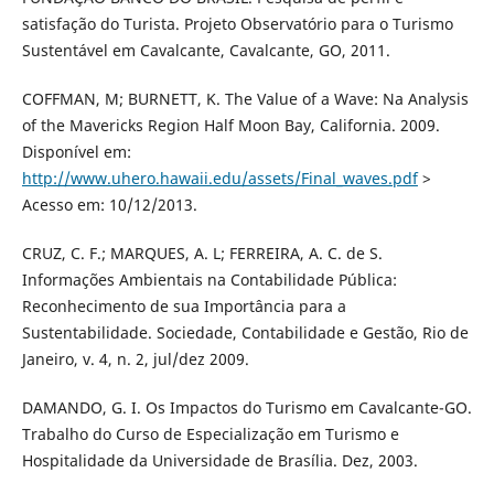
satisfação do Turista. Projeto Observatório para o Turismo
Sustentável em Cavalcante, Cavalcante, GO, 2011.
COFFMAN, M; BURNETT, K. The Value of a Wave: Na Analysis
of the Mavericks Region Half Moon Bay, California. 2009.
Disponível em:
http://www.uhero.hawaii.edu/assets/Final_waves.pdf
>
Acesso em: 10/12/2013.
CRUZ, C. F.; MARQUES, A. L; FERREIRA, A. C. de S.
Informações Ambientais na Contabilidade Pública:
Reconhecimento de sua Importância para a
Sustentabilidade. Sociedade, Contabilidade e Gestão, Rio de
Janeiro, v. 4, n. 2, jul/dez 2009.
DAMANDO, G. I. Os Impactos do Turismo em Cavalcante-GO.
Trabalho do Curso de Especialização em Turismo e
Hospitalidade da Universidade de Brasília. Dez, 2003.