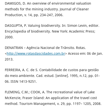
DAMIGOS, D. An overview of environmental valuation
methods for the mining industry. Journal of Cleaner
Production, v. 14, pp. 234-247, 2006.
DASGUPTA, P. Valuing biodiversity. In: Simon Levin, editor.
Encyclopedia of biodiversity. New York: Academic Press;
2000.
DENATRAN – Agência Nacional de Trânsito. Rotas.
<
http://www.rotasdascidades.com.br
> Acesso em: 06 de Jan.
2013.
FERREIRA, A. C. de S. Contabilidade de custos para gestão
do meio ambiente. Cad. estud. [online]. 1995, n.12, pp. 01-
06. ISSN 1413-9251.
FLEMING, C.M.; COOK, A. The recreational value of Lake
McKenzie, Fraser Island: An application of the travel cost
method. Tourism Management, v. 29, pp. 1197– 1205, 2008.