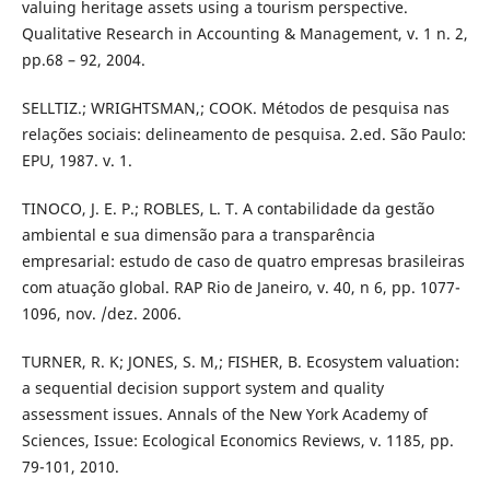
valuing heritage assets using a tourism perspective.
Qualitative Research in Accounting & Management, v. 1 n. 2,
pp.68 – 92, 2004.
SELLTIZ.; WRIGHTSMAN,; COOK. Métodos de pesquisa nas
relações sociais: delineamento de pesquisa. 2.ed. São Paulo:
EPU, 1987. v. 1.
TINOCO, J. E. P.; ROBLES, L. T. A contabilidade da gestão
ambiental e sua dimensão para a transparência
empresarial: estudo de caso de quatro empresas brasileiras
com atuação global. RAP Rio de Janeiro, v. 40, n 6, pp. 1077-
1096, nov. /dez. 2006.
TURNER, R. K; JONES, S. M,; FISHER, B. Ecosystem valuation:
a sequential decision support system and quality
assessment issues. Annals of the New York Academy of
Sciences, Issue: Ecological Economics Reviews, v. 1185, pp.
79-101, 2010.