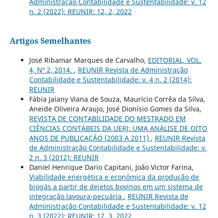
Administração Contabilidade e Sustentabilidade: v. 12
n. 2 (2022): REUNIR: 12, 2, 2022
Artigos Semelhantes
José Ribamar Marques de Carvalho,
EDITORIAL, VOL.
4, Nº 2, 2014.
,
REUNIR Revista de Administração
Contabilidade e Sustentabilidade: v. 4 n. 2 (2014):
REUNIR
Fábia Jaiany Viana de Souza, Maurício Corrêa da Silva,
Aneide Oliveira Araujo, José Dionísio Gomes da Silva,
REVISTA DE CONTABILIDADE DO MESTRADO EM
CIÊNCIAS CONTÁBEIS DA UERJ: UMA ANÁLISE DE OITO
ANOS DE PUBLICAÇÃO (2003 A 2011)
,
REUNIR Revista
de Administração Contabilidade e Sustentabilidade: v.
2 n. 3 (2012): REUNIR
Daniel Henrique Dario Capitani, João Victor Farina,
Viabilidade energética e econômica da produção de
biogás a partir de dejetos bovinos em um sistema de
integração lavoura-pecuária
,
REUNIR Revista de
Administração Contabilidade e Sustentabilidade: v. 12
n. 3 (2022): REUNIR: 12, 3, 2022