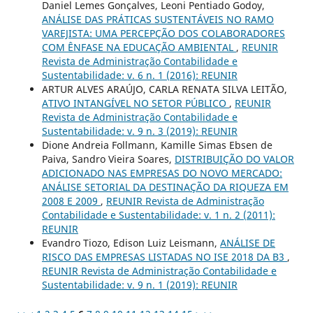
Daniel Lemes Gonçalves, Leoni Pentiado Godoy,
ANÁLISE DAS PRÁTICAS SUSTENTÁVEIS NO RAMO
VAREJISTA: UMA PERCEPÇÃO DOS COLABORADORES
COM ÊNFASE NA EDUCAÇÃO AMBIENTAL
,
REUNIR
Revista de Administração Contabilidade e
Sustentabilidade: v. 6 n. 1 (2016): REUNIR
ARTUR ALVES ARAÚJO, CARLA RENATA SILVA LEITÃO,
ATIVO INTANGÍVEL NO SETOR PÚBLICO
,
REUNIR
Revista de Administração Contabilidade e
Sustentabilidade: v. 9 n. 3 (2019): REUNIR
Dione Andreia Follmann, Kamille Simas Ebsen de
Paiva, Sandro Vieira Soares,
DISTRIBUIÇÃO DO VALOR
ADICIONADO NAS EMPRESAS DO NOVO MERCADO:
ANÁLISE SETORIAL DA DESTINAÇÃO DA RIQUEZA EM
2008 E 2009
,
REUNIR Revista de Administração
Contabilidade e Sustentabilidade: v. 1 n. 2 (2011):
REUNIR
Evandro Tiozo, Edison Luiz Leismann,
ANÁLISE DE
RISCO DAS EMPRESAS LISTADAS NO ISE 2018 DA B3
,
REUNIR Revista de Administração Contabilidade e
Sustentabilidade: v. 9 n. 1 (2019): REUNIR