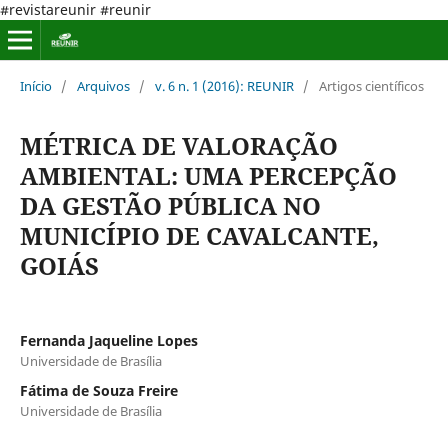
#revistareunir #reunir
Início
/
Arquivos
/
v. 6 n. 1 (2016): REUNIR
/
Artigos científicos
MÉTRICA DE VALORAÇÃO
AMBIENTAL: UMA PERCEPÇÃO
DA GESTÃO PÚBLICA NO
MUNICÍPIO DE CAVALCANTE,
GOIÁS
Fernanda Jaqueline Lopes
Universidade de Brasília
Fátima de Souza Freire
Universidade de Brasília