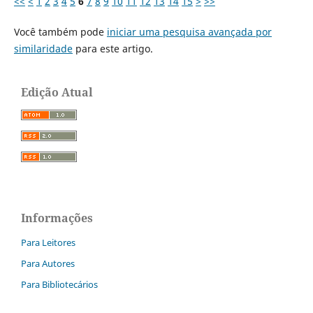
<<
<
1
2
3
4
5
6
7
8
9
10
11
12
13
14
15
>
>>
Você também pode
iniciar uma pesquisa avançada por
similaridade
para este artigo.
Edição Atual
Informações
Para Leitores
Para Autores
Para Bibliotecários