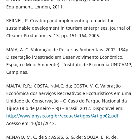
Equipament. London, 2011.
KERNEL, P. Creating and implementing a model for
sustainable development in tourism enterprises. Journal of
Cleaner Production, v. 13, pp. 151–164, 2005.
MAIA, A. G. Valoração de Recursos Ambientais. 2002, 184p.
Dissertação (Mestrado em Desenvolvimento Econômico,
Espaço e Meio Ambiente) - Instituto de Economia UNICAMP,
Campinas.
MALTA, R.R.; COSTA, N.M.C. da; COSTA, V. C. Valoração
Econômica dos Serviços Recreativos e Ecoturísticos em uma
Unidade de Conservação – O Caso do Parque Nacional da
Tijuca (Rio de Janeiro – RJ) – Brasil. 2012. Disponível em:
http://www.physis.org.br/ecouc/Artigos/Artigo62.pdf
Acesso em: 10/01/2013.
MINAYO, M. C. de S.; ASSIS, S. G. de; SOUZA, E. R. de.