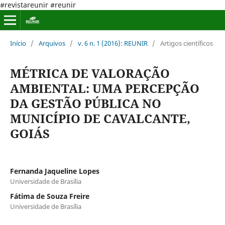
#revistareunir #reunir
Início
/
Arquivos
/
v. 6 n. 1 (2016): REUNIR
/
Artigos científicos
MÉTRICA DE VALORAÇÃO
AMBIENTAL: UMA PERCEPÇÃO
DA GESTÃO PÚBLICA NO
MUNICÍPIO DE CAVALCANTE,
GOIÁS
Fernanda Jaqueline Lopes
Universidade de Brasília
Fátima de Souza Freire
Universidade de Brasília