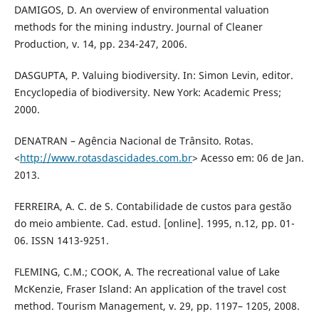
DAMIGOS, D. An overview of environmental valuation
methods for the mining industry. Journal of Cleaner
Production, v. 14, pp. 234-247, 2006.
DASGUPTA, P. Valuing biodiversity. In: Simon Levin, editor.
Encyclopedia of biodiversity. New York: Academic Press;
2000.
DENATRAN – Agência Nacional de Trânsito. Rotas.
<
http://www.rotasdascidades.com.br
> Acesso em: 06 de Jan.
2013.
FERREIRA, A. C. de S. Contabilidade de custos para gestão
do meio ambiente. Cad. estud. [online]. 1995, n.12, pp. 01-
06. ISSN 1413-9251.
FLEMING, C.M.; COOK, A. The recreational value of Lake
McKenzie, Fraser Island: An application of the travel cost
method. Tourism Management, v. 29, pp. 1197– 1205, 2008.