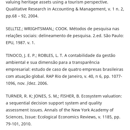
valuing heritage assets using a tourism perspective.
Qualitative Research in Accounting & Management, v. 1 n. 2,
pp.68 – 92, 2004.
SELLTIZ.; WRIGHTSMAN,; COOK. Métodos de pesquisa nas
relações sociais: delineamento de pesquisa. 2.ed. São Paulo:
EPU, 1987. v. 1.
TINOCO, J. E. P.; ROBLES, L. T. A contabilidade da gestão
ambiental e sua dimensão para a transparência
empresarial: estudo de caso de quatro empresas brasileiras
com atuação global. RAP Rio de Janeiro, v. 40, n 6, pp. 1077-
1096, nov. /dez. 2006.
TURNER, R. K; JONES, S. M,; FISHER, B. Ecosystem valuation:
a sequential decision support system and quality
assessment issues. Annals of the New York Academy of
Sciences, Issue: Ecological Economics Reviews, v. 1185, pp.
79-101, 2010.