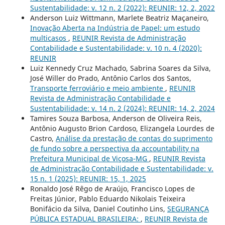
Sustentabilidade: v. 12 n. 2 (2022): REUNIR: 12, 2, 2022
Anderson Luiz Wittmann, Marlete Beatriz Maçaneiro,
Inovação Aberta na Indústria de Papel: um estudo
multicasos
,
REUNIR Revista de Administração
Contabilidade e Sustentabilidade: v. 10 n. 4 (2020):
REUNIR
Luiz Kennedy Cruz Machado, Sabrina Soares da Silva,
José Willer do Prado, Antônio Carlos dos Santos,
Transporte ferroviário e meio ambiente
,
REUNIR
Revista de Administração Contabilidade e
Sustentabilidade: v. 14 n. 2 (2024): REUNIR: 14, 2, 2024
Tamires Souza Barbosa, Anderson de Oliveira Reis,
Antônio Augusto Brion Cardoso, Elizangela Lourdes de
Castro,
Análise da prestação de contas do suprimento
de fundo sobre a perspectiva da accountability na
Prefeitura Municipal de Viçosa-MG
,
REUNIR Revista
de Administração Contabilidade e Sustentabilidade: v.
15 n. 1 (2025): REUNIR: 15, 1, 2025
Ronaldo José Rêgo de Araújo, Francisco Lopes de
Freitas Júnior, Pablo Eduardo Nikolais Teixeira
Bonifácio da Silva, Daniel Coutinho Lins,
SEGURANÇA
PÚBLICA ESTADUAL BRASILEIRA:
,
REUNIR Revista de