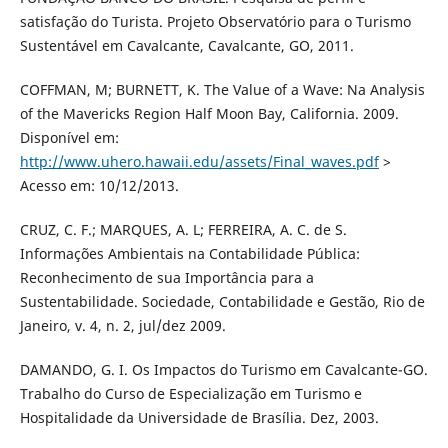
satisfação do Turista. Projeto Observatório para o Turismo
Sustentável em Cavalcante, Cavalcante, GO, 2011.
COFFMAN, M; BURNETT, K. The Value of a Wave: Na Analysis
of the Mavericks Region Half Moon Bay, California. 2009.
Disponível em:
http://www.uhero.hawaii.edu/assets/Final_waves.pdf
>
Acesso em: 10/12/2013.
CRUZ, C. F.; MARQUES, A. L; FERREIRA, A. C. de S.
Informações Ambientais na Contabilidade Pública:
Reconhecimento de sua Importância para a
Sustentabilidade. Sociedade, Contabilidade e Gestão, Rio de
Janeiro, v. 4, n. 2, jul/dez 2009.
DAMANDO, G. I. Os Impactos do Turismo em Cavalcante-GO.
Trabalho do Curso de Especialização em Turismo e
Hospitalidade da Universidade de Brasília. Dez, 2003.