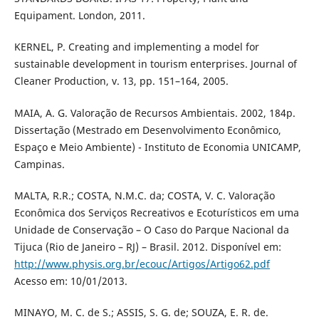
Equipament. London, 2011.
KERNEL, P. Creating and implementing a model for
sustainable development in tourism enterprises. Journal of
Cleaner Production, v. 13, pp. 151–164, 2005.
MAIA, A. G. Valoração de Recursos Ambientais. 2002, 184p.
Dissertação (Mestrado em Desenvolvimento Econômico,
Espaço e Meio Ambiente) - Instituto de Economia UNICAMP,
Campinas.
MALTA, R.R.; COSTA, N.M.C. da; COSTA, V. C. Valoração
Econômica dos Serviços Recreativos e Ecoturísticos em uma
Unidade de Conservação – O Caso do Parque Nacional da
Tijuca (Rio de Janeiro – RJ) – Brasil. 2012. Disponível em:
http://www.physis.org.br/ecouc/Artigos/Artigo62.pdf
Acesso em: 10/01/2013.
MINAYO, M. C. de S.; ASSIS, S. G. de; SOUZA, E. R. de.