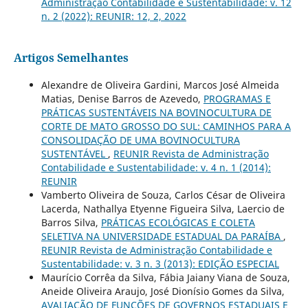
Administração Contabilidade e Sustentabilidade: v. 12
n. 2 (2022): REUNIR: 12, 2, 2022
Artigos Semelhantes
Alexandre de Oliveira Gardini, Marcos José Almeida
Matias, Denise Barros de Azevedo,
PROGRAMAS E
PRÁTICAS SUSTENTÁVEIS NA BOVINOCULTURA DE
CORTE DE MATO GROSSO DO SUL: CAMINHOS PARA A
CONSOLIDAÇÃO DE UMA BOVINOCULTURA
SUSTENTÁVEL
,
REUNIR Revista de Administração
Contabilidade e Sustentabilidade: v. 4 n. 1 (2014):
REUNIR
Vamberto Oliveira de Souza, Carlos César de Oliveira
Lacerda, Nathallya Etyenne Figueira Silva, Laercio de
Barros Silva,
PRÁTICAS ECOLÓGICAS E COLETA
SELETIVA NA UNIVERSIDADE ESTADUAL DA PARAÍBA
,
REUNIR Revista de Administração Contabilidade e
Sustentabilidade: v. 3 n. 3 (2013): EDIÇÃO ESPECIAL
Maurício Corrêa da Silva, Fábia Jaiany Viana de Souza,
Aneide Oliveira Araujo, José Dionísio Gomes da Silva,
AVALIAÇÃO DE FUNÇÕES DE GOVERNOS ESTADUAIS E