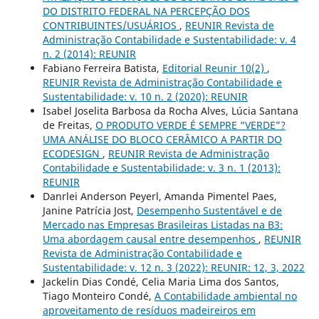
DO DISTRITO FEDERAL NA PERCEPÇÃO DOS
CONTRIBUINTES/USUÁRIOS
,
REUNIR Revista de
Administração Contabilidade e Sustentabilidade: v. 4
n. 2 (2014): REUNIR
Fabiano Ferreira Batista,
Editorial Reunir 10(2)
,
REUNIR Revista de Administração Contabilidade e
Sustentabilidade: v. 10 n. 2 (2020): REUNIR
Isabel Joselita Barbosa da Rocha Alves, Lúcia Santana
de Freitas,
O PRODUTO VERDE É SEMPRE “VERDE”?
UMA ANÁLISE DO BLOCO CERÂMICO A PARTIR DO
ECODESIGN
,
REUNIR Revista de Administração
Contabilidade e Sustentabilidade: v. 3 n. 1 (2013):
REUNIR
Danrlei Anderson Peyerl, Amanda Pimentel Paes,
Janine Patrícia Jost,
Desempenho Sustentável e de
Mercado nas Empresas Brasileiras Listadas na B3:
Uma abordagem causal entre desempenhos
,
REUNIR
Revista de Administração Contabilidade e
Sustentabilidade: v. 12 n. 3 (2022): REUNIR: 12, 3, 2022
Jackelin Dias Condé, Celia Maria Lima dos Santos,
Tiago Monteiro Condé,
A Contabilidade ambiental no
aproveitamento de resíduos madeireiros em