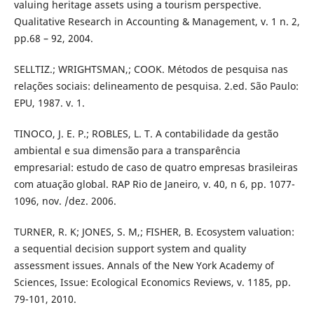
valuing heritage assets using a tourism perspective.
Qualitative Research in Accounting & Management, v. 1 n. 2,
pp.68 – 92, 2004.
SELLTIZ.; WRIGHTSMAN,; COOK. Métodos de pesquisa nas
relações sociais: delineamento de pesquisa. 2.ed. São Paulo:
EPU, 1987. v. 1.
TINOCO, J. E. P.; ROBLES, L. T. A contabilidade da gestão
ambiental e sua dimensão para a transparência
empresarial: estudo de caso de quatro empresas brasileiras
com atuação global. RAP Rio de Janeiro, v. 40, n 6, pp. 1077-
1096, nov. /dez. 2006.
TURNER, R. K; JONES, S. M,; FISHER, B. Ecosystem valuation:
a sequential decision support system and quality
assessment issues. Annals of the New York Academy of
Sciences, Issue: Ecological Economics Reviews, v. 1185, pp.
79-101, 2010.