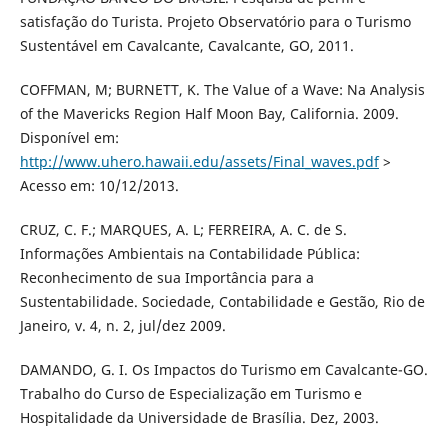
satisfação do Turista. Projeto Observatório para o Turismo
Sustentável em Cavalcante, Cavalcante, GO, 2011.
COFFMAN, M; BURNETT, K. The Value of a Wave: Na Analysis
of the Mavericks Region Half Moon Bay, California. 2009.
Disponível em:
http://www.uhero.hawaii.edu/assets/Final_waves.pdf
>
Acesso em: 10/12/2013.
CRUZ, C. F.; MARQUES, A. L; FERREIRA, A. C. de S.
Informações Ambientais na Contabilidade Pública:
Reconhecimento de sua Importância para a
Sustentabilidade. Sociedade, Contabilidade e Gestão, Rio de
Janeiro, v. 4, n. 2, jul/dez 2009.
DAMANDO, G. I. Os Impactos do Turismo em Cavalcante-GO.
Trabalho do Curso de Especialização em Turismo e
Hospitalidade da Universidade de Brasília. Dez, 2003.