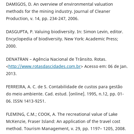
DAMIGOS, D. An overview of environmental valuation
methods for the mining industry. Journal of Cleaner
Production, v. 14, pp. 234-247, 2006.
DASGUPTA, P. Valuing biodiversity. In: Simon Levin, editor.
Encyclopedia of biodiversity. New York: Academic Press;
2000.
DENATRAN – Agência Nacional de Trânsito. Rotas.
<
http://www.rotasdascidades.com.br
> Acesso em: 06 de Jan.
2013.
FERREIRA, A. C. de S. Contabilidade de custos para gestão
do meio ambiente. Cad. estud. [online]. 1995, n.12, pp. 01-
06. ISSN 1413-9251.
FLEMING, C.M.; COOK, A. The recreational value of Lake
McKenzie, Fraser Island: An application of the travel cost
method. Tourism Management, v. 29, pp. 1197– 1205, 2008.