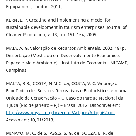
Equipament. London, 2011.
KERNEL, P. Creating and implementing a model for
sustainable development in tourism enterprises. Journal of
Cleaner Production, v. 13, pp. 151–164, 2005.
MAIA, A. G. Valoração de Recursos Ambientais. 2002, 184p.
Dissertação (Mestrado em Desenvolvimento Econômico,
Espaço e Meio Ambiente) - Instituto de Economia UNICAMP,
Campinas.
MALTA, R.R.; COSTA, N.M.C. da; COSTA, V. C. Valoração
Econômica dos Serviços Recreativos e Ecoturísticos em uma
Unidade de Conservação – O Caso do Parque Nacional da
Tijuca (Rio de Janeiro – RJ) – Brasil. 2012. Disponível em:
http://www.physis.org.br/ecouc/Artigos/Artigo62.pdf
Acesso em: 10/01/2013.
MINAYO, M. C. de S.; ASSIS, S. G. de; SOUZA, E. R. de.