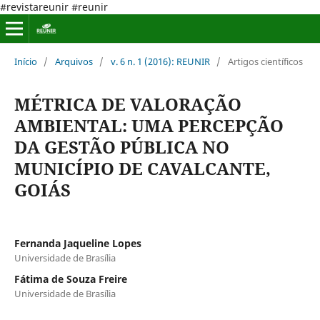
#revistareunir #reunir
Início
/
Arquivos
/
v. 6 n. 1 (2016): REUNIR
/
Artigos científicos
MÉTRICA DE VALORAÇÃO
AMBIENTAL: UMA PERCEPÇÃO
DA GESTÃO PÚBLICA NO
MUNICÍPIO DE CAVALCANTE,
GOIÁS
Fernanda Jaqueline Lopes
Universidade de Brasília
Fátima de Souza Freire
Universidade de Brasília