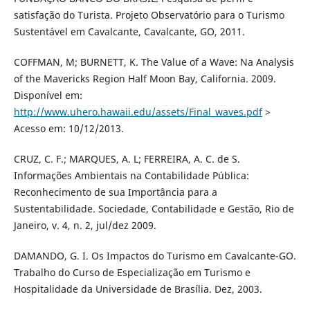
satisfação do Turista. Projeto Observatório para o Turismo
Sustentável em Cavalcante, Cavalcante, GO, 2011.
COFFMAN, M; BURNETT, K. The Value of a Wave: Na Analysis
of the Mavericks Region Half Moon Bay, California. 2009.
Disponível em:
http://www.uhero.hawaii.edu/assets/Final_waves.pdf
>
Acesso em: 10/12/2013.
CRUZ, C. F.; MARQUES, A. L; FERREIRA, A. C. de S.
Informações Ambientais na Contabilidade Pública:
Reconhecimento de sua Importância para a
Sustentabilidade. Sociedade, Contabilidade e Gestão, Rio de
Janeiro, v. 4, n. 2, jul/dez 2009.
DAMANDO, G. I. Os Impactos do Turismo em Cavalcante-GO.
Trabalho do Curso de Especialização em Turismo e
Hospitalidade da Universidade de Brasília. Dez, 2003.