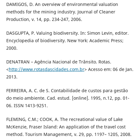
DAMIGOS, D. An overview of environmental valuation
methods for the mining industry. Journal of Cleaner
Production, v. 14, pp. 234-247, 2006.
DASGUPTA, P. Valuing biodiversity. In: Simon Levin, editor.
Encyclopedia of biodiversity. New York: Academic Press;
2000.
DENATRAN – Agência Nacional de Trânsito. Rotas.
<
http://www.rotasdascidades.com.br
> Acesso em: 06 de Jan.
2013.
FERREIRA, A. C. de S. Contabilidade de custos para gestão
do meio ambiente. Cad. estud. [online]. 1995, n.12, pp. 01-
06. ISSN 1413-9251.
FLEMING, C.M.; COOK, A. The recreational value of Lake
McKenzie, Fraser Island: An application of the travel cost
method. Tourism Management, v. 29, pp. 1197– 1205, 2008.