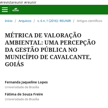
#revistareunir #reunir
Início
/
Arquivos
/
v. 6 n. 1 (2016): REUNIR
/
Artigos científicos
MÉTRICA DE VALORAÇÃO
AMBIENTAL: UMA PERCEPÇÃO
DA GESTÃO PÚBLICA NO
MUNICÍPIO DE CAVALCANTE,
GOIÁS
Fernanda Jaqueline Lopes
Universidade de Brasília
Fátima de Souza Freire
Universidade de Brasília