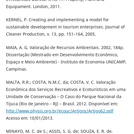
Equipament. London, 2011.
KERNEL, P. Creating and implementing a model for
sustainable development in tourism enterprises. Journal of
Cleaner Production, v. 13, pp. 151–164, 2005.
MAIA, A. G. Valoração de Recursos Ambientais. 2002, 184p.
Dissertação (Mestrado em Desenvolvimento Econômico,
Espaço e Meio Ambiente) - Instituto de Economia UNICAMP,
Campinas.
MALTA, R.R.; COSTA, N.M.C. da; COSTA, V. C. Valoração
Econômica dos Serviços Recreativos e Ecoturísticos em uma
Unidade de Conservação – O Caso do Parque Nacional da
Tijuca (Rio de Janeiro – RJ) – Brasil. 2012. Disponível em:
http://www.physis.org.br/ecouc/Artigos/Artigo62.pdf
Acesso em: 10/01/2013.
MINAYO, M. C. de S.; ASSIS, S. G. de; SOUZA, E. R. de.