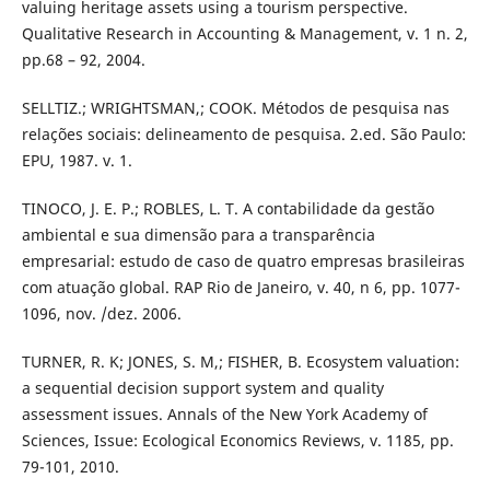
valuing heritage assets using a tourism perspective.
Qualitative Research in Accounting & Management, v. 1 n. 2,
pp.68 – 92, 2004.
SELLTIZ.; WRIGHTSMAN,; COOK. Métodos de pesquisa nas
relações sociais: delineamento de pesquisa. 2.ed. São Paulo:
EPU, 1987. v. 1.
TINOCO, J. E. P.; ROBLES, L. T. A contabilidade da gestão
ambiental e sua dimensão para a transparência
empresarial: estudo de caso de quatro empresas brasileiras
com atuação global. RAP Rio de Janeiro, v. 40, n 6, pp. 1077-
1096, nov. /dez. 2006.
TURNER, R. K; JONES, S. M,; FISHER, B. Ecosystem valuation:
a sequential decision support system and quality
assessment issues. Annals of the New York Academy of
Sciences, Issue: Ecological Economics Reviews, v. 1185, pp.
79-101, 2010.