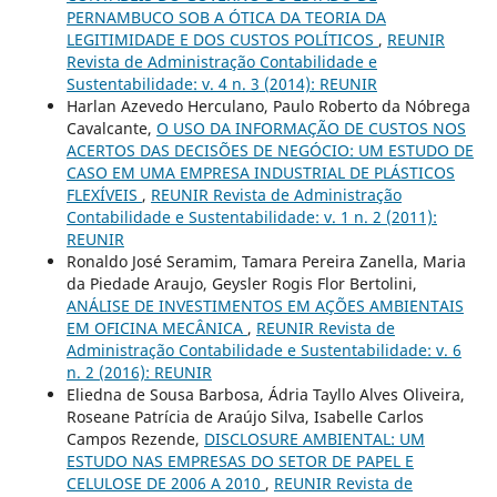
PERNAMBUCO SOB A ÓTICA DA TEORIA DA
LEGITIMIDADE E DOS CUSTOS POLÍTICOS
,
REUNIR
Revista de Administração Contabilidade e
Sustentabilidade: v. 4 n. 3 (2014): REUNIR
Harlan Azevedo Herculano, Paulo Roberto da Nóbrega
Cavalcante,
O USO DA INFORMAÇÃO DE CUSTOS NOS
ACERTOS DAS DECISÕES DE NEGÓCIO: UM ESTUDO DE
CASO EM UMA EMPRESA INDUSTRIAL DE PLÁSTICOS
FLEXÍVEIS
,
REUNIR Revista de Administração
Contabilidade e Sustentabilidade: v. 1 n. 2 (2011):
REUNIR
Ronaldo José Seramim, Tamara Pereira Zanella, Maria
da Piedade Araujo, Geysler Rogis Flor Bertolini,
ANÁLISE DE INVESTIMENTOS EM AÇÕES AMBIENTAIS
EM OFICINA MECÂNICA
,
REUNIR Revista de
Administração Contabilidade e Sustentabilidade: v. 6
n. 2 (2016): REUNIR
Eliedna de Sousa Barbosa, Ádria Tayllo Alves Oliveira,
Roseane Patrícia de Araújo Silva, Isabelle Carlos
Campos Rezende,
DISCLOSURE AMBIENTAL: UM
ESTUDO NAS EMPRESAS DO SETOR DE PAPEL E
CELULOSE DE 2006 A 2010
,
REUNIR Revista de