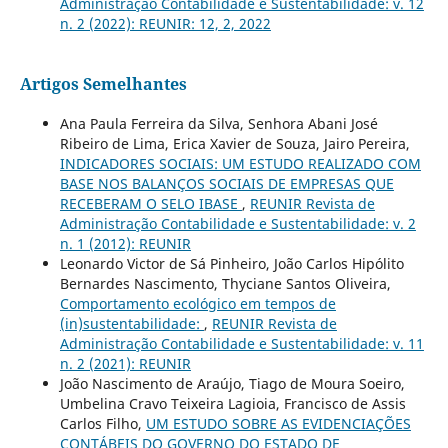
Administração Contabilidade e Sustentabilidade: v. 12
n. 2 (2022): REUNIR: 12, 2, 2022
Artigos Semelhantes
Ana Paula Ferreira da Silva, Senhora Abani José
Ribeiro de Lima, Erica Xavier de Souza, Jairo Pereira,
INDICADORES SOCIAIS: UM ESTUDO REALIZADO COM
BASE NOS BALANÇOS SOCIAIS DE EMPRESAS QUE
RECEBERAM O SELO IBASE
,
REUNIR Revista de
Administração Contabilidade e Sustentabilidade: v. 2
n. 1 (2012): REUNIR
Leonardo Victor de Sá Pinheiro, João Carlos Hipólito
Bernardes Nascimento, Thyciane Santos Oliveira,
Comportamento ecológico em tempos de
(in)sustentabilidade:
,
REUNIR Revista de
Administração Contabilidade e Sustentabilidade: v. 11
n. 2 (2021): REUNIR
João Nascimento de Araújo, Tiago de Moura Soeiro,
Umbelina Cravo Teixeira Lagioia, Francisco de Assis
Carlos Filho,
UM ESTUDO SOBRE AS EVIDENCIAÇÕES
CONTÁBEIS DO GOVERNO DO ESTADO DE