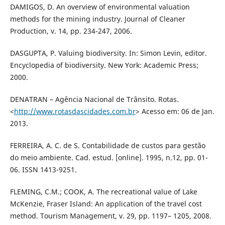
DAMIGOS, D. An overview of environmental valuation
methods for the mining industry. Journal of Cleaner
Production, v. 14, pp. 234-247, 2006.
DASGUPTA, P. Valuing biodiversity. In: Simon Levin, editor.
Encyclopedia of biodiversity. New York: Academic Press;
2000.
DENATRAN – Agência Nacional de Trânsito. Rotas.
<
http://www.rotasdascidades.com.br
> Acesso em: 06 de Jan.
2013.
FERREIRA, A. C. de S. Contabilidade de custos para gestão
do meio ambiente. Cad. estud. [online]. 1995, n.12, pp. 01-
06. ISSN 1413-9251.
FLEMING, C.M.; COOK, A. The recreational value of Lake
McKenzie, Fraser Island: An application of the travel cost
method. Tourism Management, v. 29, pp. 1197– 1205, 2008.