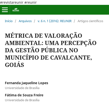
#revistareunir #reunir
Início
/
Arquivos
/
v. 6 n. 1 (2016): REUNIR
/
Artigos científicos
MÉTRICA DE VALORAÇÃO
AMBIENTAL: UMA PERCEPÇÃO
DA GESTÃO PÚBLICA NO
MUNICÍPIO DE CAVALCANTE,
GOIÁS
Fernanda Jaqueline Lopes
Universidade de Brasília
Fátima de Souza Freire
Universidade de Brasília