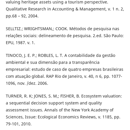
valuing heritage assets using a tourism perspective.
Qualitative Research in Accounting & Management, v. 1 n. 2,
pp.68 – 92, 2004.
SELLTIZ.; WRIGHTSMAN,; COOK. Métodos de pesquisa nas
relações sociais: delineamento de pesquisa. 2.ed. São Paulo:
EPU, 1987. v. 1.
TINOCO, J. E. P.; ROBLES, L. T. A contabilidade da gestão
ambiental e sua dimensão para a transparência
empresarial: estudo de caso de quatro empresas brasileiras
com atuação global. RAP Rio de Janeiro, v. 40, n 6, pp. 1077-
1096, nov. /dez. 2006.
TURNER, R. K; JONES, S. M,; FISHER, B. Ecosystem valuation:
a sequential decision support system and quality
assessment issues. Annals of the New York Academy of
Sciences, Issue: Ecological Economics Reviews, v. 1185, pp.
79-101, 2010.