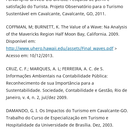
satisfação do Turista. Projeto Observatório para o Turismo
Sustentável em Cavalcante, Cavalcante, GO, 2011.
COFFMAN, M; BURNETT, K. The Value of a Wave: Na Analysis
of the Mavericks Region Half Moon Bay, California. 2009.
Disponível em:
http://www.uhero.hawaii.edu/assets/Final_waves.pdf
>
Acesso em: 10/12/2013.
CRUZ, C. F.; MARQUES, A. L; FERREIRA, A. C. de S.
Informações Ambientais na Contabilidade Pública:
Reconhecimento de sua Importância para a
Sustentabilidade. Sociedade, Contabilidade e Gestão, Rio de
Janeiro, v. 4, n. 2, jul/dez 2009.
DAMANDO, G. I. Os Impactos do Turismo em Cavalcante-GO.
Trabalho do Curso de Especialização em Turismo e
Hospitalidade da Universidade de Brasília. Dez, 2003.