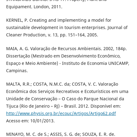
Equipament. London, 2011.
KERNEL, P. Creating and implementing a model for
sustainable development in tourism enterprises. Journal of
Cleaner Production, v. 13, pp. 151–164, 2005.
MAIA, A. G. Valoração de Recursos Ambientais. 2002, 184p.
Dissertação (Mestrado em Desenvolvimento Econômico,
Espaço e Meio Ambiente) - Instituto de Economia UNICAMP,
Campinas.
MALTA, R.R.; COSTA, N.M.C. da; COSTA, V. C. Valoração
Econômica dos Serviços Recreativos e Ecoturísticos em uma
Unidade de Conservação – O Caso do Parque Nacional da
Tijuca (Rio de Janeiro – RJ) – Brasil. 2012. Disponível em:
http://www.physis.org.br/ecouc/Artigos/Artigo62.pdf
Acesso em: 10/01/2013.
MINAYO, M. C. de S.; ASSIS, S. G. de; SOUZA, E. R. de.