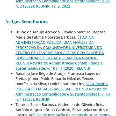
Administração Contabilidade e Sustentabilidade: v. 12
n. 2 (2022): REUNIR: 12, 2, 2022
Artigos Semelhantes
Bruno de Araujo Azevedo, Erivaldo Moreira Barbosa,
Maria de Fátima Nóbrega Barbosa,
ÉTICA NA
ADMINISTRAÇÃO PÚBLICA: UMA ANÁLISE DA
PERCEPÇÃO DA COMUNIDADE UNIVERSITÁRIA DO
CENTRO DE CIÊNCIAS BIOLÓGICAS E DA SAÚDE DA
UNIVERSIDADE FEDERAL DE CAMPINA GRANDE
,
REUNIR Revista de Administração Contabilidade e
Sustentabilidade: v. 10 n. 1 (2020): REUNIR
Ronaldo José Rêgo de Araújo, Francisco Lopes de
Freitas Júnior, Pablo Eduardo Nikolais Teixeira
Bonifácio da Silva, Daniel Coutinho Lins,
SEGURANÇA
PÚBLICA ESTADUAL BRASILEIRA:
,
REUNIR Revista de
Administração Contabilidade e Sustentabilidade: v. 10
n. 1 (2020): REUNIR
Tamires Souza Barbosa, Anderson de Oliveira Reis,
Antônio Augusto Brion Cardoso, Elizangela Lourdes de
Castro,
Análise da prestação de contas do suprimento