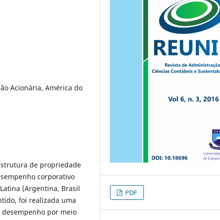
ção Acionária, América do
estrutura de propriedade
esempenho corporativo
atina (Argentina, Brasil
PDF
ntido, foi realizada uma
a e desempenho por meio