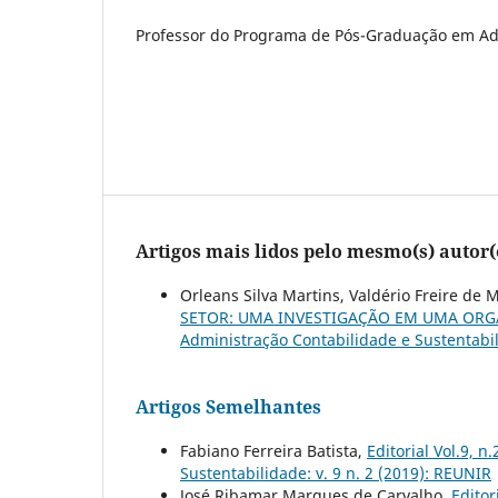
Professor do Programa de Pós-Graduação em Ad
Artigos mais lidos pelo mesmo(s) autor(
Orleans Silva Martins, Valdério Freire de 
SETOR: UMA INVESTIGAÇÃO EM UMA ORG
Administração Contabilidade e Sustentabil
Artigos Semelhantes
Fabiano Ferreira Batista,
Editorial Vol.9, n
Sustentabilidade: v. 9 n. 2 (2019): REUNIR
José Ribamar Marques de Carvalho,
Editor