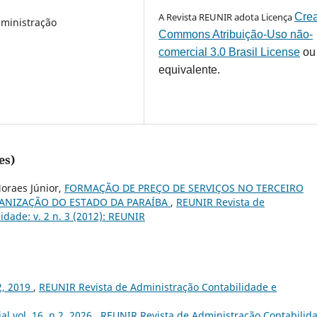
A Revista REUNIR adota Licença
Crea
ministração
Commons Atribuição-Uso não-
comercial 3.0 Brasil License
ou
equivalente.
es)
Moraes Júnior,
FORMAÇÃO DE PREÇO DE SERVIÇOS NO TERCEIRO
ANIZAÇÃO DO ESTADO DA PARAÍBA
,
REUNIR Revista de
idade: v. 2 n. 3 (2012): REUNIR
.2, 2019
,
REUNIR Revista de Administração Contabilidade e
ial vol. 16, n.2, 2026
,
REUNIR Revista de Administração Contabilid