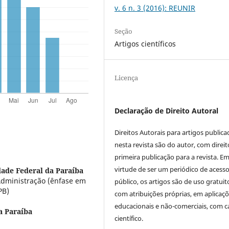
v. 6 n. 3 (2016): REUNIR
Seção
Artigos científicos
Licença
Declaração de Direito Autoral
Direitos Autorais para artigos public
nesta revista são do autor, com direit
primeira publicação para a revista. E
virtude de ser um periódico de acess
dade Federal da Paraíba
dministração (ênfase em
público, os artigos são de uso gratuit
PB)
com atribuições próprias, em aplicaç
educacionais e não-comerciais, com c
a Paraíba
científico.