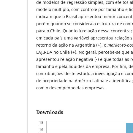
de modelos de regressão simples, com efeitos a
modelo múltiplo, com controle por tamanho e li
indicam que o Brasil apresentou menor concent
porém quando se considera a estrutura de contr
para o Chile. Quanto à relação dessa concentr
em cada país uma variável apresentou relação si
retorno da ação na Argentina (+), o
market-to-bo
LAJIRDA no Chile (+). No geral, percebe-se que
apresentou relação negativa (-) e que todas as r
tamanho e pela liquidez da empresa. Por fim, d
contribuições deste estudo a investigação e co
de propriedade na América Latina e a identifica
com o desempenho das empresas.
Downloads