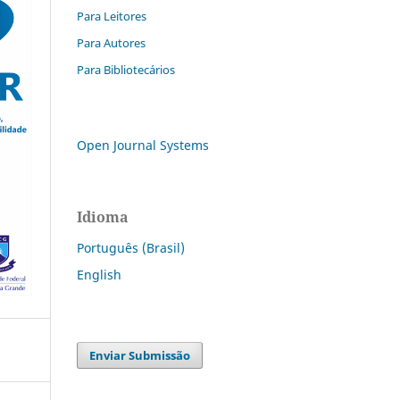
Para Leitores
Para Autores
Para Bibliotecários
Open Journal Systems
Idioma
Português (Brasil)
English
Enviar Submissão