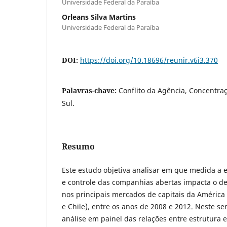
Universidade Federal da Paraíba
Orleans Silva Martins
Universidade Federal da Paraíba
DOI:
https://doi.org/10.18696/reunir.v6i3.370
Palavras-chave:
Conflito da Agência, Concentra
Sul.
Resumo
Este estudo objetiva analisar em que medida a 
e controle das companhias abertas impacta o d
nos principais mercados de capitais da América L
e Chile), entre os anos de 2008 e 2012. Neste se
análise em painel das relações entre estrutur