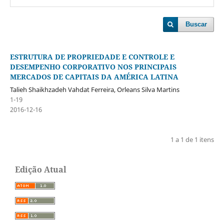
Buscar
ESTRUTURA DE PROPRIEDADE E CONTROLE E
DESEMPENHO CORPORATIVO NOS PRINCIPAIS
MERCADOS DE CAPITAIS DA AMÉRICA LATINA
Talieh Shaikhzadeh Vahdat Ferreira, Orleans Silva Martins
1-19
2016-12-16
1 a 1 de 1 itens
Edição Atual