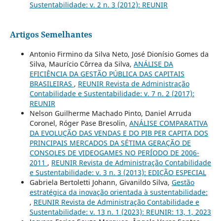
Sustentabilidade: v. 2 n. 3 (2012): REUNIR
Artigos Semelhantes
Antonio Firmino da Silva Neto, José Dionísio Gomes da
Silva, Maurício Côrrea da Silva,
ANÁLISE DA
EFICIÊNCIA DA GESTÃO PÚBLICA DAS CAPITAIS
BRASILEIRAS
,
REUNIR Revista de Administração
Contabilidade e Sustentabilidade: v. 7 n. 2 (2017):
REUNIR
Nelson Guilherme Machado Pinto, Daniel Arruda
Coronel, Róger Pase Bresolin,
ANÁLISE COMPARATIVA
DA EVOLUÇÃO DAS VENDAS E DO PIB PER CAPITA DOS
PRINCIPAIS MERCADOS DA SÉTIMA GERAÇÃO DE
CONSOLES DE VIDEOGAMES NO PERÍODO DE 2006-
2011
,
REUNIR Revista de Administração Contabilidade
e Sustentabilidade: v. 3 n. 3 (2013): EDIÇÃO ESPECIAL
Gabriela Bertoletti Johann, Givanildo Silva,
Gestão
estratégica da inovação orientada à sustentabilidade:
,
REUNIR Revista de Administração Contabilidade e
Sustentabilidade: v. 13 n. 1 (2023): REUNIR: 13, 1, 2023