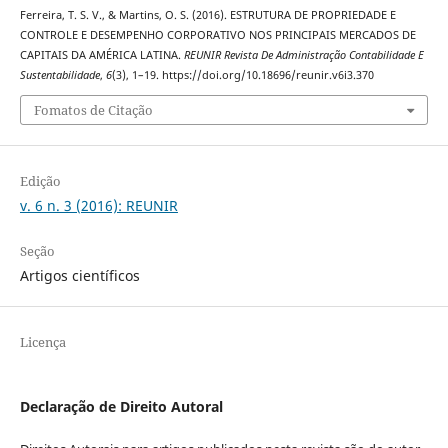
Ferreira, T. S. V., & Martins, O. S. (2016). ESTRUTURA DE PROPRIEDADE E
CONTROLE E DESEMPENHO CORPORATIVO NOS PRINCIPAIS MERCADOS DE
CAPITAIS DA AMÉRICA LATINA.
REUNIR Revista De Administração Contabilidade E
Sustentabilidade
,
6
(3), 1–19. https://doi.org/10.18696/reunir.v6i3.370
Fomatos de Citação
Edição
v. 6 n. 3 (2016): REUNIR
Seção
Artigos científicos
Licença
Declaração de Direito Autoral