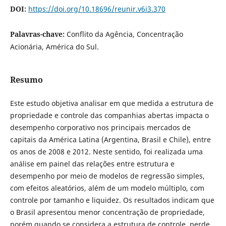
DOI:
https://doi.org/10.18696/reunir.v6i3.370
Palavras-chave:
Conflito da Agência, Concentração
Acionária, América do Sul.
Resumo
Este estudo objetiva analisar em que medida a estrutura de
propriedade e controle das companhias abertas impacta o
desempenho corporativo nos principais mercados de
capitais da América Latina (Argentina, Brasil e Chile), entre
os anos de 2008 e 2012. Neste sentido, foi realizada uma
análise em painel das relações entre estrutura e
desempenho por meio de modelos de regressão simples,
com efeitos aleatórios, além de um modelo múltiplo, com
controle por tamanho e liquidez. Os resultados indicam que
o Brasil apresentou menor concentração de propriedade,
porém quando se considera a estrutura de controle, perde