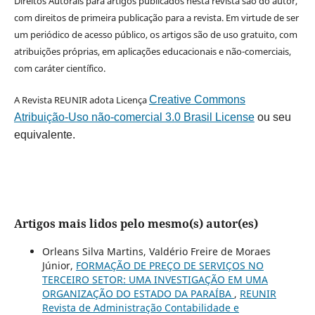
Direitos Autorais para artigos publicados nesta revista são do autor,
com direitos de primeira publicação para a revista. Em virtude de ser
um periódico de acesso público, os artigos são de uso gratuito, com
atribuições próprias, em aplicações educacionais e não-comerciais,
com caráter científico.
A Revista REUNIR adota Licença
Creative Commons
Atribuição-Uso não-comercial 3.0 Brasil License
ou seu
equivalente.
Artigos mais lidos pelo mesmo(s) autor(es)
Orleans Silva Martins, Valdério Freire de Moraes
Júnior,
FORMAÇÃO DE PREÇO DE SERVIÇOS NO
TERCEIRO SETOR: UMA INVESTIGAÇÃO EM UMA
ORGANIZAÇÃO DO ESTADO DA PARAÍBA
,
REUNIR
Revista de Administração Contabilidade e