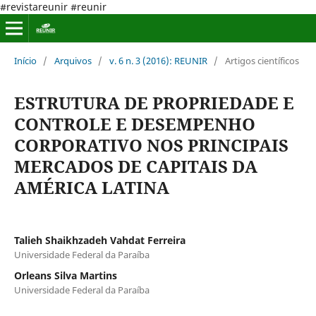
#revistareunir #reunir
Início
/
Arquivos
/
v. 6 n. 3 (2016): REUNIR
/
Artigos científicos
ESTRUTURA DE PROPRIEDADE E
CONTROLE E DESEMPENHO
CORPORATIVO NOS PRINCIPAIS
MERCADOS DE CAPITAIS DA
AMÉRICA LATINA
Talieh Shaikhzadeh Vahdat Ferreira
Universidade Federal da Paraíba
Orleans Silva Martins
Universidade Federal da Paraíba