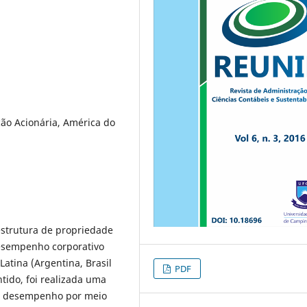
ção Acionária, América do
estrutura de propriedade
esempenho corporativo
atina (Argentina, Brasil
PDF
ntido, foi realizada uma
a e desempenho por meio