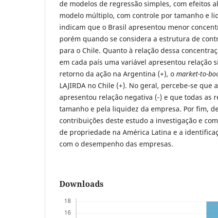
de modelos de regressão simples, com efeitos a
modelo múltiplo, com controle por tamanho e li
indicam que o Brasil apresentou menor concent
porém quando se considera a estrutura de contr
para o Chile. Quanto à relação dessa concentr
em cada país uma variável apresentou relação si
retorno da ação na Argentina (+), o
market-to-bo
LAJIRDA no Chile (+). No geral, percebe-se que
apresentou relação negativa (-) e que todas as r
tamanho e pela liquidez da empresa. Por fim, d
contribuições deste estudo a investigação e co
de propriedade na América Latina e a identifica
com o desempenho das empresas.
Downloads