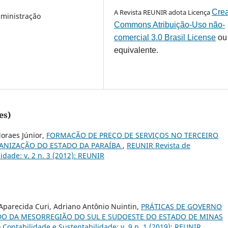
A Revista REUNIR adota Licença
Crea
ministração
Commons Atribuição-Uso não-
comercial 3.0 Brasil License
ou
equivalente.
es)
Moraes Júnior,
FORMAÇÃO DE PREÇO DE SERVIÇOS NO TERCEIRO
ANIZAÇÃO DO ESTADO DA PARAÍBA
,
REUNIR Revista de
idade: v. 2 n. 3 (2012): REUNIR
Aparecida Curi, Adriano Antônio Nuintin,
PRÁTICAS DE GOVERNO
DO DA MESORREGIÃO DO SUL E SUDOESTE DO ESTADO DE MINAS
Contabilidade e Sustentabilidade: v. 9 n. 1 (2019): REUNIR