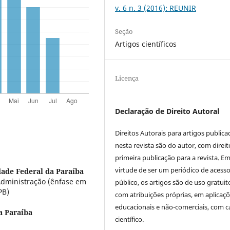
v. 6 n. 3 (2016): REUNIR
Seção
Artigos científicos
Licença
Declaração de Direito Autoral
Direitos Autorais para artigos public
nesta revista são do autor, com direit
primeira publicação para a revista. E
virtude de ser um periódico de acess
dade Federal da Paraíba
dministração (ênfase em
público, os artigos são de uso gratuit
PB)
com atribuições próprias, em aplicaç
educacionais e não-comerciais, com c
a Paraíba
científico.