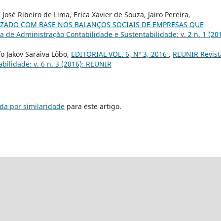
José Ribeiro de Lima, Erica Xavier de Souza, Jairo Pereira,
IZADO COM BASE NOS BALANÇOS SOCIAIS DE EMPRESAS QUE
 de Administração Contabilidade e Sustentabilidade: v. 2 n. 1 (201
o Jakov Saraiva Lôbo,
EDITORIAL VOL. 6, Nº 3, 2016
,
REUNIR Revist
bilidade: v. 6 n. 3 (2016): REUNIR
da por similaridade
para este artigo.