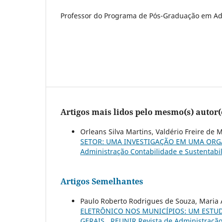
Professor do Programa de Pós-Graduação em Ad
Artigos mais lidos pelo mesmo(s) autor(
Orleans Silva Martins, Valdério Freire de 
SETOR: UMA INVESTIGAÇÃO EM UMA ORG
Administração Contabilidade e Sustentabil
Artigos Semelhantes
Paulo Roberto Rodrigues de Souza, Maria 
ELETRÔNICO NOS MUNICÍPIOS: UM ESTU
GERAIS
,
REUNIR Revista de Administração 