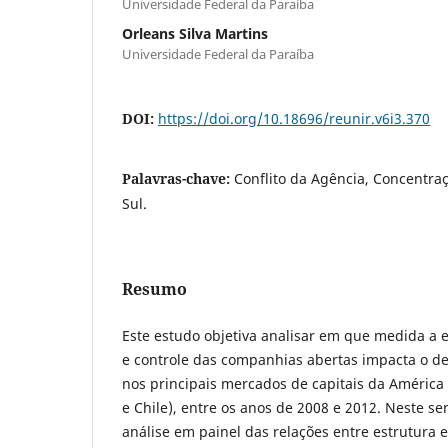
Universidade Federal da Paraíba
Orleans Silva Martins
Universidade Federal da Paraíba
DOI:
https://doi.org/10.18696/reunir.v6i3.370
Palavras-chave:
Conflito da Agência, Concentra
Sul.
Resumo
Este estudo objetiva analisar em que medida a 
e controle das companhias abertas impacta o d
nos principais mercados de capitais da América L
e Chile), entre os anos de 2008 e 2012. Neste se
análise em painel das relações entre estrutur