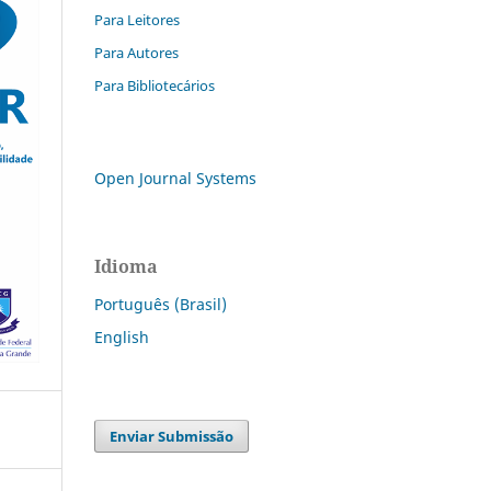
Para Leitores
Para Autores
Para Bibliotecários
Open Journal Systems
Idioma
Português (Brasil)
English
Enviar Submissão