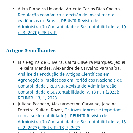
Allan Pinheiro Holanda, Antonio Carlos Dias Coelho,
Regulação econômica e decisão de investimento:
evidências no Brasil
,
REUNIR Revista de
Administração Contabilidade e Sustentabilidade: v. 10
n. 3 (2020): REUNIR
Artigos Semelhantes
Elis Regina de Oliveira, Cálita Oliveira Marques, Jediel
Teixeira Mendes, Alexandre de Carvalho Paranaíba,
Análise da Produção de Artigos Científicos em
Agronegócio Publicados em Periódicos Nacionais de
Contabilidade
,
REUNIR Revista de Administração
Contabilidade e Sustentabilidade: v. 13 n. 1 (2023):
REUNIR: 13, 1, 2023
Juliane Pacheco, Alessanderson Carvalho, Janaína
Ferreira, Suliani Rover,
Os investidores se importam
com a sustentabilidade?
,
REUNIR Revista de
Administração Contabilidade e Sustentabilidade: v. 13
n. 2 (2023): REUNIR: 13, 2, 2023