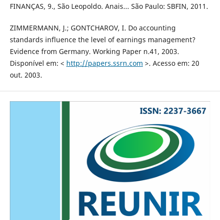
FINANÇAS, 9., São Leopoldo. Anais... São Paulo: SBFIN, 2011.
ZIMMERMANN, J.; GONTCHAROV, I. Do accounting
standards influence the level of earnings management?
Evidence from Germany. Working Paper n.41, 2003.
Disponível em: <
http://papers.ssrn.com
>. Acesso em: 20
out. 2003.