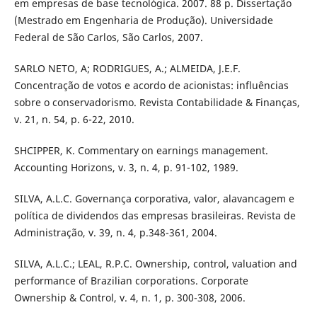
em empresas de base tecnológica. 2007. 88 p. Dissertação
(Mestrado em Engenharia de Produção). Universidade
Federal de São Carlos, São Carlos, 2007.
SARLO NETO, A; RODRIGUES, A.; ALMEIDA, J.E.F.
Concentração de votos e acordo de acionistas: influências
sobre o conservadorismo. Revista Contabilidade & Finanças,
v. 21, n. 54, p. 6-22, 2010.
SHCIPPER, K. Commentary on earnings management.
Accounting Horizons, v. 3, n. 4, p. 91-102, 1989.
SILVA, A.L.C. Governança corporativa, valor, alavancagem e
política de dividendos das empresas brasileiras. Revista de
Administração, v. 39, n. 4, p.348-361, 2004.
SILVA, A.L.C.; LEAL, R.P.C. Ownership, control, valuation and
performance of Brazilian corporations. Corporate
Ownership & Control, v. 4, n. 1, p. 300-308, 2006.