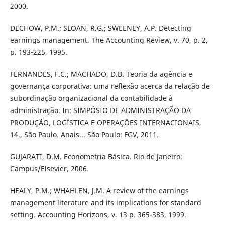
2000.
DECHOW, P.M.; SLOAN, R.G.; SWEENEY, A.P. Detecting
earnings management. The Accounting Review, v. 70, p. 2,
p. 193-225, 1995.
FERNANDES, F.C.; MACHADO, D.B. Teoria da agência e
governança corporativa: uma reflexão acerca da relação de
subordinação organizacional da contabilidade à
administração. In: SIMPÓSIO DE ADMINISTRAÇÃO DA
PRODUÇÃO, LOGÍSTICA E OPERAÇÕES INTERNACIONAIS,
14., São Paulo. Anais... São Paulo: FGV, 2011.
GUJARATI, D.M. Econometria Básica. Rio de Janeiro:
Campus/Elsevier, 2006.
HEALY, P.M.; WHAHLEN, J.M. A review of the earnings
management literature and its implications for standard
setting. Accounting Horizons, v. 13 p. 365-383, 1999.