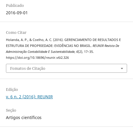
Publicado
2016-09-01
Como Citar
Holanda, A. P., & Coelho, A. C. (2016). GERENCIAMENTO DE RESULTADOS E
ESTRUTURA DE PROPRIEDADE: EVIDÊNCIAS NO BRASIL.
REUNIR Revista De
Administração Contabilidade E Sustentabilidade
,
6
(2), 17–35.
https://doi.org/10.18696/reunir.v6i2.326
Fomatos de Citação
Edição
v. 6 n. 2 (2016): REUNIR
Seção
Artigos científicos