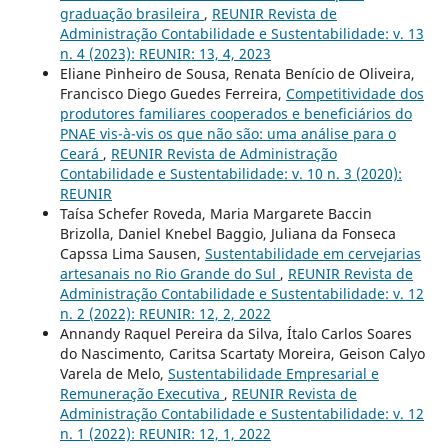
graduação brasileira
,
REUNIR Revista de
Administração Contabilidade e Sustentabilidade: v. 13
n. 4 (2023): REUNIR: 13, 4, 2023
Eliane Pinheiro de Sousa, Renata Benício de Oliveira,
Francisco Diego Guedes Ferreira,
Competitividade dos
produtores familiares cooperados e beneficiários do
PNAE vis-à-vis os que não são: uma análise para o
Ceará
,
REUNIR Revista de Administração
Contabilidade e Sustentabilidade: v. 10 n. 3 (2020):
REUNIR
Taísa Schefer Roveda, Maria Margarete Baccin
Brizolla, Daniel Knebel Baggio, Juliana da Fonseca
Capssa Lima Sausen,
Sustentabilidade em cervejarias
artesanais no Rio Grande do Sul
,
REUNIR Revista de
Administração Contabilidade e Sustentabilidade: v. 12
n. 2 (2022): REUNIR: 12, 2, 2022
Annandy Raquel Pereira da Silva, Ítalo Carlos Soares
do Nascimento, Caritsa Scartaty Moreira, Geison Calyo
Varela de Melo,
Sustentabilidade Empresarial e
Remuneração Executiva
,
REUNIR Revista de
Administração Contabilidade e Sustentabilidade: v. 12
n. 1 (2022): REUNIR: 12, 1, 2022