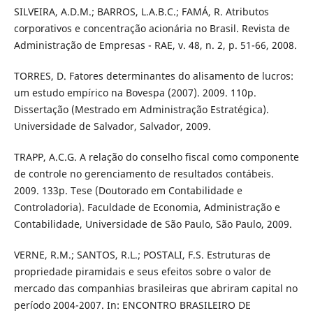
SILVEIRA, A.D.M.; BARROS, L.A.B.C.; FAMÁ, R. Atributos
corporativos e concentração acionária no Brasil. Revista de
Administração de Empresas - RAE, v. 48, n. 2, p. 51-66, 2008.
TORRES, D. Fatores determinantes do alisamento de lucros:
um estudo empírico na Bovespa (2007). 2009. 110p.
Dissertação (Mestrado em Administração Estratégica).
Universidade de Salvador, Salvador, 2009.
TRAPP, A.C.G. A relação do conselho fiscal como componente
de controle no gerenciamento de resultados contábeis.
2009. 133p. Tese (Doutorado em Contabilidade e
Controladoria). Faculdade de Economia, Administração e
Contabilidade, Universidade de São Paulo, São Paulo, 2009.
VERNE, R.M.; SANTOS, R.L.; POSTALI, F.S. Estruturas de
propriedade piramidais e seus efeitos sobre o valor de
mercado das companhias brasileiras que abriram capital no
período 2004-2007. In: ENCONTRO BRASILEIRO DE