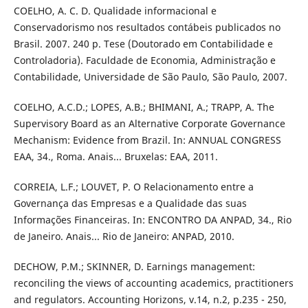
COELHO, A. C. D. Qualidade informacional e
Conservadorismo nos resultados contábeis publicados no
Brasil. 2007. 240 p. Tese (Doutorado em Contabilidade e
Controladoria). Faculdade de Economia, Administração e
Contabilidade, Universidade de São Paulo, São Paulo, 2007.
COELHO, A.C.D.; LOPES, A.B.; BHIMANI, A.; TRAPP, A. The
Supervisory Board as an Alternative Corporate Governance
Mechanism: Evidence from Brazil. In: ANNUAL CONGRESS
EAA, 34., Roma. Anais... Bruxelas: EAA, 2011.
CORREIA, L.F.; LOUVET, P. O Relacionamento entre a
Governança das Empresas e a Qualidade das suas
Informações Financeiras. In: ENCONTRO DA ANPAD, 34., Rio
de Janeiro. Anais... Rio de Janeiro: ANPAD, 2010.
DECHOW, P.M.; SKINNER, D. Earnings management:
reconciling the views of accounting academics, practitioners
and regulators. Accounting Horizons, v.14, n.2, p.235 - 250,