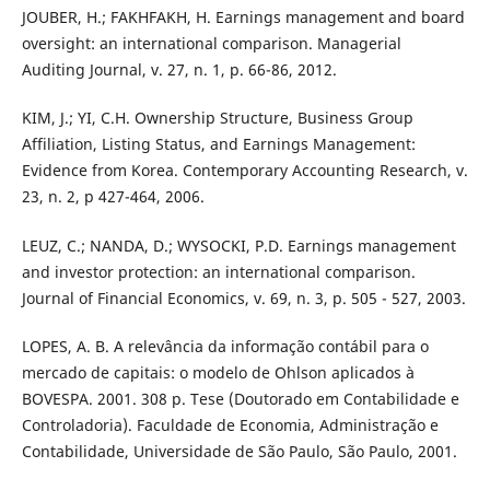
JOUBER, H.; FAKHFAKH, H. Earnings management and board
oversight: an international comparison. Managerial
Auditing Journal, v. 27, n. 1, p. 66-86, 2012.
KIM, J.; YI, C.H. Ownership Structure, Business Group
Affiliation, Listing Status, and Earnings Management:
Evidence from Korea. Contemporary Accounting Research, v.
23, n. 2, p 427-464, 2006.
LEUZ, C.; NANDA, D.; WYSOCKI, P.D. Earnings management
and investor protection: an international comparison.
Journal of Financial Economics, v. 69, n. 3, p. 505 - 527, 2003.
LOPES, A. B. A relevância da informação contábil para o
mercado de capitais: o modelo de Ohlson aplicados à
BOVESPA. 2001. 308 p. Tese (Doutorado em Contabilidade e
Controladoria). Faculdade de Economia, Administração e
Contabilidade, Universidade de São Paulo, São Paulo, 2001.