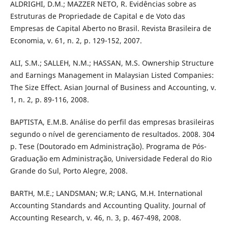
ALDRIGHI, D.M.; MAZZER NETO, R. Evidências sobre as
Estruturas de Propriedade de Capital e de Voto das
Empresas de Capital Aberto no Brasil. Revista Brasileira de
Economia, v. 61, n. 2, p. 129-152, 2007.
ALI, S.M.; SALLEH, N.M.; HASSAN, M.S. Ownership Structure
and Earnings Management in Malaysian Listed Companies:
The Size Effect. Asian Journal of Business and Accounting, v.
1, n. 2, p. 89-116, 2008.
BAPTISTA, E.M.B. Análise do perfil das empresas brasileiras
segundo o nível de gerenciamento de resultados. 2008. 304
p. Tese (Doutorado em Administração). Programa de Pós-
Graduação em Administração, Universidade Federal do Rio
Grande do Sul, Porto Alegre, 2008.
BARTH, M.E.; LANDSMAN; W.R; LANG, M.H. International
Accounting Standards and Accounting Quality. Journal of
Accounting Research, v. 46, n. 3, p. 467-498, 2008.