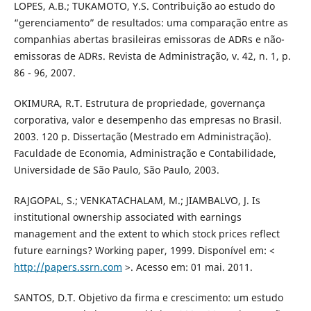
LOPES, A.B.; TUKAMOTO, Y.S. Contribuição ao estudo do
“gerenciamento” de resultados: uma comparação entre as
companhias abertas brasileiras emissoras de ADRs e não-
emissoras de ADRs. Revista de Administração, v. 42, n. 1, p.
86 - 96, 2007.
OKIMURA, R.T. Estrutura de propriedade, governança
corporativa, valor e desempenho das empresas no Brasil.
2003. 120 p. Dissertação (Mestrado em Administração).
Faculdade de Economia, Administração e Contabilidade,
Universidade de São Paulo, São Paulo, 2003.
RAJGOPAL, S.; VENKATACHALAM, M.; JIAMBALVO, J. Is
institutional ownership associated with earnings
management and the extent to which stock prices reflect
future earnings? Working paper, 1999. Disponível em: <
http://papers.ssrn.com
>. Acesso em: 01 mai. 2011.
SANTOS, D.T. Objetivo da firma e crescimento: um estudo