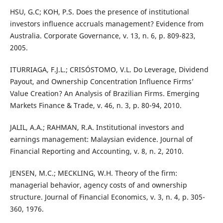
HSU, G.C; KOH, P.S. Does the presence of institutional
investors influence accruals management? Evidence from
Australia. Corporate Governance, v. 13, n. 6, p. 809-823,
2005.
ITURRIAGA, F.J.L.; CRISÓSTOMO, V.L. Do Leverage, Dividend
Payout, and Ownership Concentration Influence Firms’
Value Creation? An Analysis of Brazilian Firms. Emerging
Markets Finance & Trade, v. 46, n. 3, p. 80-94, 2010.
JALIL, A.A.; RAHMAN, R.A. Institutional investors and
earnings management: Malaysian evidence. Journal of
Financial Reporting and Accounting, v. 8, n. 2, 2010.
JENSEN, M.C.; MECKLING, W.H. Theory of the firm:
managerial behavior, agency costs of and ownership
structure. Journal of Financial Economics, v. 3, n. 4, p. 305-
360, 1976.