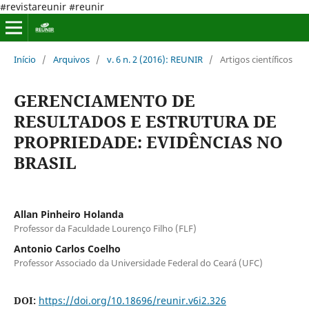
#revistareunir #reunir
Início
/
Arquivos
/
v. 6 n. 2 (2016): REUNIR
/
Artigos científicos
GERENCIAMENTO DE
RESULTADOS E ESTRUTURA DE
PROPRIEDADE: EVIDÊNCIAS NO
BRASIL
Allan Pinheiro Holanda
Professor da Faculdade Lourenço Filho (FLF)
Antonio Carlos Coelho
Professor Associado da Universidade Federal do Ceará (UFC)
DOI:
https://doi.org/10.18696/reunir.v6i2.326