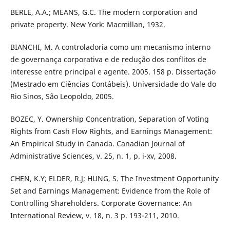
BERLE, A.A.; MEANS, G.C. The modern corporation and
private property. New York: Macmillan, 1932.
BIANCHI, M. A controladoria como um mecanismo interno
de governança corporativa e de redução dos conflitos de
interesse entre principal e agente. 2005. 158 p. Dissertação
(Mestrado em Ciências Contábeis). Universidade do Vale do
Rio Sinos, São Leopoldo, 2005.
BOZEC, Y. Ownership Concentration, Separation of Voting
Rights from Cash Flow Rights, and Earnings Management:
An Empirical Study in Canada. Canadian Journal of
Administrative Sciences, v. 25, n. 1, p. i-xv, 2008.
CHEN, K.Y; ELDER, R.J; HUNG, S. The Investment Opportunity
Set and Earnings Management: Evidence from the Role of
Controlling Shareholders. Corporate Governance: An
International Review, v. 18, n. 3 p. 193-211, 2010.