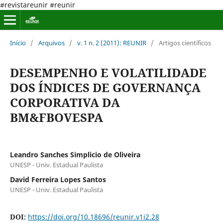
#revistareunir #reunir
Início
/
Arquivos
/
v. 1 n. 2 (2011): REUNIR
/
Artigos científicos
DESEMPENHO E VOLATILIDADE
DOS ÍNDICES DE GOVERNANÇA
CORPORATIVA DA
BM&FBOVESPA
Leandro Sanches Simplicio de Oliveira
UNESP - Univ. Estadual Paulista
David Ferreira Lopes Santos
UNESP - Univ. Estadual Paulista
DOI:
https://doi.org/10.18696/reunir.v1i2.28