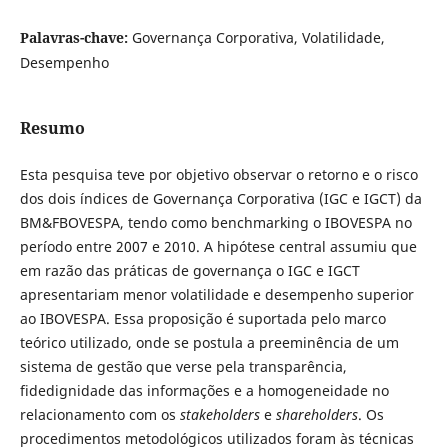
Palavras-chave:
Governança Corporativa, Volatilidade,
Desempenho
Resumo
Esta pesquisa teve por objetivo observar o retorno e o risco
dos dois índices de Governança Corporativa (IGC e IGCT) da
BM&FBOVESPA, tendo como benchmarking o IBOVESPA no
período entre 2007 e 2010. A hipótese central assumiu que
em razão das práticas de governança o IGC e IGCT
apresentariam menor volatilidade e desempenho superior
ao IBOVESPA. Essa proposição é suportada pelo marco
teórico utilizado, onde se postula a preeminência de um
sistema de gestão que verse pela transparência,
fidedignidade das informações e a homogeneidade no
relacionamento com os
stakeholders
e
shareholders
. Os
procedimentos metodológicos utilizados foram às técnicas