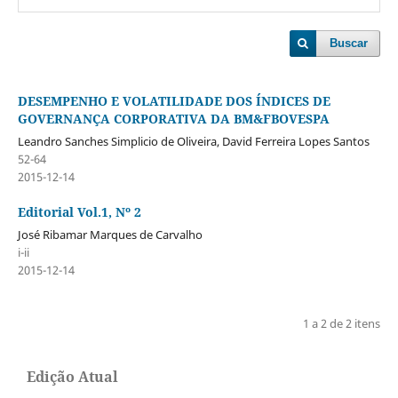
Buscar
DESEMPENHO E VOLATILIDADE DOS ÍNDICES DE
GOVERNANÇA CORPORATIVA DA BM&FBOVESPA
Leandro Sanches Simplicio de Oliveira, David Ferreira Lopes Santos
52-64
2015-12-14
Editorial Vol.1, Nº 2
José Ribamar Marques de Carvalho
i-ii
2015-12-14
1 a 2 de 2 itens
Edição Atual