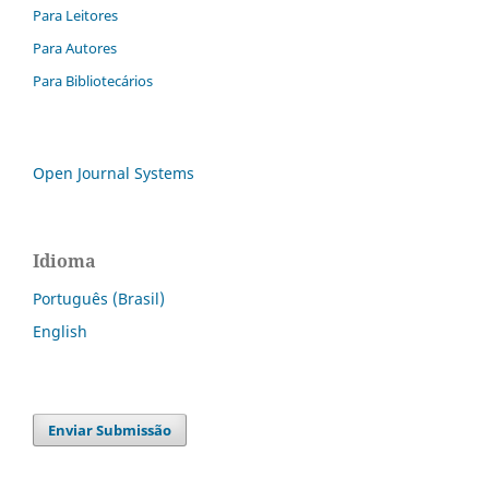
Para Leitores
Para Autores
Para Bibliotecários
Open Journal Systems
Idioma
Português (Brasil)
English
Enviar Submissão