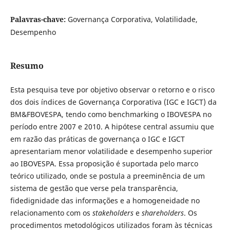
Palavras-chave:
Governança Corporativa, Volatilidade,
Desempenho
Resumo
Esta pesquisa teve por objetivo observar o retorno e o risco
dos dois índices de Governança Corporativa (IGC e IGCT) da
BM&FBOVESPA, tendo como benchmarking o IBOVESPA no
período entre 2007 e 2010. A hipótese central assumiu que
em razão das práticas de governança o IGC e IGCT
apresentariam menor volatilidade e desempenho superior
ao IBOVESPA. Essa proposição é suportada pelo marco
teórico utilizado, onde se postula a preeminência de um
sistema de gestão que verse pela transparência,
fidedignidade das informações e a homogeneidade no
relacionamento com os
stakeholders
e
shareholders
. Os
procedimentos metodológicos utilizados foram às técnicas