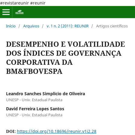
#revistareunir #reunir
Início
/
Arquivos
/
v. 1 n. 2 (2011): REUNIR
/
Artigos científicos
DESEMPENHO E VOLATILIDADE
DOS ÍNDICES DE GOVERNANÇA
CORPORATIVA DA
BM&FBOVESPA
Leandro Sanches Simplicio de Oliveira
UNESP - Univ. Estadual Paulista
David Ferreira Lopes Santos
UNESP - Univ. Estadual Paulista
DOI:
https://doi.org/10.18696/reunir.v1i2.28