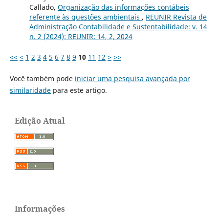
Callado,
Organização das informações contábeis
referente às questões ambientais
,
REUNIR Revista de
Administração Contabilidade e Sustentabilidade: v. 14
n. 2 (2024): REUNIR: 14, 2, 2024
<<
<
1
2
3
4
5
6
7
8
9
10
11
12
>
>>
Você também pode
iniciar uma pesquisa avançada por
similaridade
para este artigo.
Edição Atual
Informações