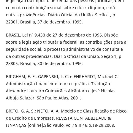
legislação do imposto de renda das pessoas jurídicas, bem
como da contribuição social sobre o lucro líquido, e dá
outras providências. Diário Oficial da União, Seção 1, p
22301, Brasília, 37 de dezembro, 1995.
BRASIL. Lei nº 9.430 de 27 de dezembro de 1996. Dispõe
sobre a legislação tributária federal, as contribuições para a
seguridade social, o processo administrativo de consulta e
dá outras providências. Diário Oficial da União, Seção 1, p
28805, Brasília, 30 de dezembro, 1996.
BRIGHAM, E. F., GAPENSKI, L. C. e EHRHARDT, Michael C.
Administração financeira: teoria e prática. Tradução
Alexandre Loureiro Guimarães Alcântara e José Nicolas
Albuja Salazar. São Paulo: Atlas, 2001.
BRITO, G. A. S.; NETO, A. A. Modelo de Classificação de Risco
de Crédito de Empresas. REVISTA CONTABILIDADE &
FINANÇAS [online].São Paulo, vol.19.n.46.p.18-29.2008.