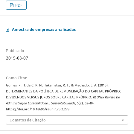
PDF
Amostra de empresas analisadas
Publicado
2015-08-07
Como Citar
Gomes, P. H. da C. P. N., Takamatsu, R. T., & Machado, E. A. (2015).
DETERMINANTES DA POLÍTICA DE REMUNERAÇÃO DO CAPITAL PRÓPRIO:
DIVIDENDOS VERSUS JUROS SOBRE CAPITAL PRÓPRIO.
REUNIR Revista De
Administração Contabilidade E Sustentabilidade
,
5
(2), 62–84.
https://doi.org/10.18696/reunir.v5i2.278
Fomatos de Citação