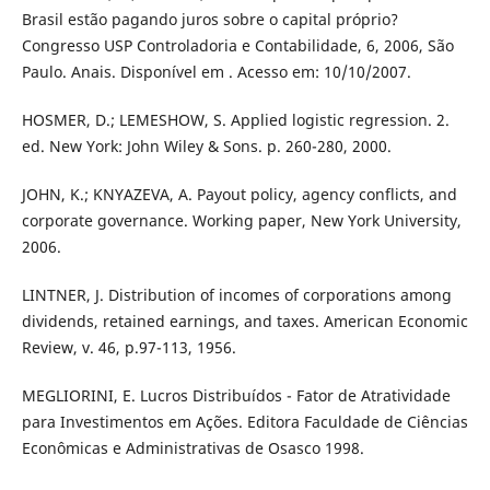
Brasil estão pagando juros sobre o capital próprio?
Congresso USP Controladoria e Contabilidade, 6, 2006, São
Paulo. Anais. Disponível em . Acesso em: 10/10/2007.
HOSMER, D.; LEMESHOW, S. Applied logistic regression. 2.
ed. New York: John Wiley & Sons. p. 260-280, 2000.
JOHN, K.; KNYAZEVA, A. Payout policy, agency conflicts, and
corporate governance. Working paper, New York University,
2006.
LINTNER, J. Distribution of incomes of corporations among
dividends, retained earnings, and taxes. American Economic
Review, v. 46, p.97-113, 1956.
MEGLIORINI, E. Lucros Distribuídos - Fator de Atratividade
para Investimentos em Ações. Editora Faculdade de Ciências
Econômicas e Administrativas de Osasco 1998.