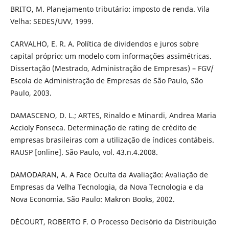
BRITO, M. Planejamento tributário: imposto de renda. Vila
Velha: SEDES/UVV, 1999.
CARVALHO, E. R. A. Política de dividendos e juros sobre
capital próprio: um modelo com informações assimétricas.
Dissertação (Mestrado, Administração de Empresas) – FGV/
Escola de Administração de Empresas de São Paulo, São
Paulo, 2003.
DAMASCENO, D. L.; ARTES, Rinaldo e Minardi, Andrea Maria
Accioly Fonseca. Determinação de rating de crédito de
empresas brasileiras com a utilização de índices contábeis.
RAUSP [online]. São Paulo, vol. 43.n.4.2008.
DAMODARAN, A. A Face Oculta da Avaliação: Avaliação de
Empresas da Velha Tecnologia, da Nova Tecnologia e da
Nova Economia. São Paulo: Makron Books, 2002.
DÉCOURT, ROBERTO F. O Processo Decisório da Distribuição