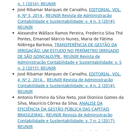
n. 1 (2016): REUNIR
José Ribamar Marques de Carvalho,
EDITORIAL, VOL.
4, Nº 3, 2014
,
REUNIR Revista de Administração
Contabilidade e Sustentabilidade: v. 4 n. 3 (2014):
REUNIR
Alexandre Wállace Ramos Pereira, Frederico Silva Thé
Pontes, Emanoel Márcio Nunes, Maria de Fátima
Nóbrega Barbosa,
TRANSFERÊNCIA DE GESTÃO DA
IRRIGAÇÃO: UM ESTUDO NO PERÍMETRO IRRIGADO
DE SÃO GONÇALO/PB
,
REUNIR Revista de
Administração Contabilidade e Sustentabilidade: v. 5
n. 2 (2015): REUNIR
José Ribamar Marques de Carvalho,
EDITORIAL, VOL.
4, Nº 2, 2014.
,
REUNIR Revista de Administração
Contabilidade e Sustentabilidade: v. 4 n. 2 (2014):
REUNIR
Antonio Firmino da Silva Neto, José Dionísio Gomes da
Silva, Maurício Côrrea da Silva,
ANÁLISE DA
EFICIÊNCIA DA GESTÃO PÚBLICA DAS CAPITAIS
BRASILEIRAS
,
REUNIR Revista de Administração
Contabilidade e Sustentabilidade: v. 7 n. 2 (2017):
REUNIR