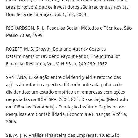
Brasileiro: Será que os investidores são irracionais? Revista
Brasileira de Finanças, vol. 1, n.2, 2003.
RICHARDSON, R. J.. Pesquisa Social: Métodos e Técnicas. São
Paulo: Atlas, 1999.
ROZEFF, M. S. Growth, Beta and Agency Costs as
Determinants of Dividend Payout Ratios, The Journal of
Financial Research, Vol. V, N.º 3, p. 249-259, 1982.
SANTANA, L. Relação entre dividend yield e retorno das
ações abordando aspectos determinantes da política de
dividendos: um estudo empírico em empresas com ações
negociadas na BOVESPA. 2006. 82 f. Dissertação (Mestrado
em Ciências Contábeis) - Fundação Instituto Capixaba de
Pesquisas em Contabilidade, Economia e Finanças, Vitória,
2006.
SILVA, J. P. Análise Financeira das Empresas. 10.ed.São