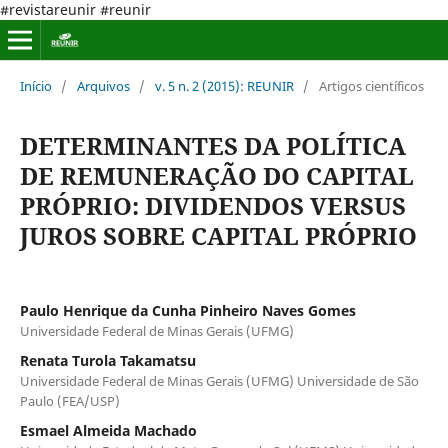
#revistareunir #reunir
Início
/
Arquivos
/
v. 5 n. 2 (2015): REUNIR
/
Artigos científicos
DETERMINANTES DA POLÍTICA
DE REMUNERAÇÃO DO CAPITAL
PRÓPRIO: DIVIDENDOS VERSUS
JUROS SOBRE CAPITAL PRÓPRIO
Paulo Henrique da Cunha Pinheiro Naves Gomes
Universidade Federal de Minas Gerais (UFMG)
Renata Turola Takamatsu
Universidade Federal de Minas Gerais (UFMG) Universidade de São
Paulo (FEA/USP)
Esmael Almeida Machado