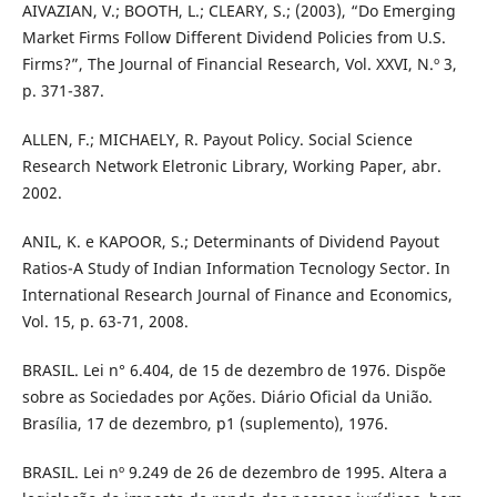
AIVAZIAN, V.; BOOTH, L.; CLEARY, S.; (2003), “Do Emerging
Market Firms Follow Different Dividend Policies from U.S.
Firms?”, The Journal of Financial Research, Vol. XXVI, N.º 3,
p. 371-387.
ALLEN, F.; MICHAELY, R. Payout Policy. Social Science
Research Network Eletronic Library, Working Paper, abr.
2002.
ANIL, K. e KAPOOR, S.; Determinants of Dividend Payout
Ratios-A Study of Indian Information Tecnology Sector. In
International Research Journal of Finance and Economics,
Vol. 15, p. 63-71, 2008.
BRASIL. Lei n° 6.404, de 15 de dezembro de 1976. Dispõe
sobre as Sociedades por Ações. Diário Oficial da União.
Brasília, 17 de dezembro, p1 (suplemento), 1976.
BRASIL. Lei nº 9.249 de 26 de dezembro de 1995. Altera a