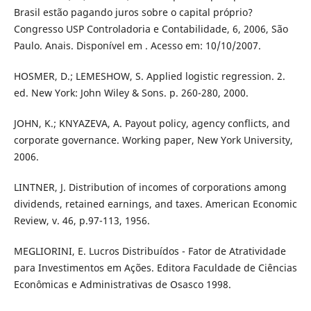
Brasil estão pagando juros sobre o capital próprio?
Congresso USP Controladoria e Contabilidade, 6, 2006, São
Paulo. Anais. Disponível em . Acesso em: 10/10/2007.
HOSMER, D.; LEMESHOW, S. Applied logistic regression. 2.
ed. New York: John Wiley & Sons. p. 260-280, 2000.
JOHN, K.; KNYAZEVA, A. Payout policy, agency conflicts, and
corporate governance. Working paper, New York University,
2006.
LINTNER, J. Distribution of incomes of corporations among
dividends, retained earnings, and taxes. American Economic
Review, v. 46, p.97-113, 1956.
MEGLIORINI, E. Lucros Distribuídos - Fator de Atratividade
para Investimentos em Ações. Editora Faculdade de Ciências
Econômicas e Administrativas de Osasco 1998.