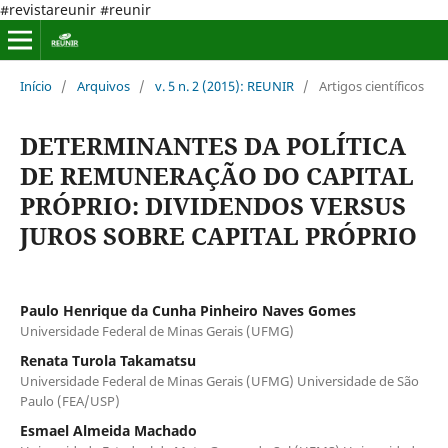
#revistareunir #reunir
Início
/
Arquivos
/
v. 5 n. 2 (2015): REUNIR
/
Artigos científicos
DETERMINANTES DA POLÍTICA
DE REMUNERAÇÃO DO CAPITAL
PRÓPRIO: DIVIDENDOS VERSUS
JUROS SOBRE CAPITAL PRÓPRIO
Paulo Henrique da Cunha Pinheiro Naves Gomes
Universidade Federal de Minas Gerais (UFMG)
Renata Turola Takamatsu
Universidade Federal de Minas Gerais (UFMG) Universidade de São
Paulo (FEA/USP)
Esmael Almeida Machado