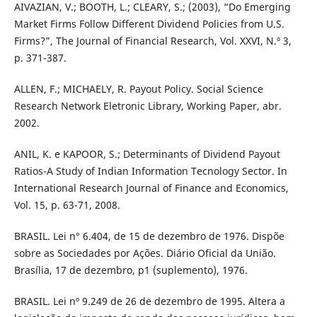
AIVAZIAN, V.; BOOTH, L.; CLEARY, S.; (2003), “Do Emerging
Market Firms Follow Different Dividend Policies from U.S.
Firms?”, The Journal of Financial Research, Vol. XXVI, N.º 3,
p. 371-387.
ALLEN, F.; MICHAELY, R. Payout Policy. Social Science
Research Network Eletronic Library, Working Paper, abr.
2002.
ANIL, K. e KAPOOR, S.; Determinants of Dividend Payout
Ratios-A Study of Indian Information Tecnology Sector. In
International Research Journal of Finance and Economics,
Vol. 15, p. 63-71, 2008.
BRASIL. Lei n° 6.404, de 15 de dezembro de 1976. Dispõe
sobre as Sociedades por Ações. Diário Oficial da União.
Brasília, 17 de dezembro, p1 (suplemento), 1976.
BRASIL. Lei nº 9.249 de 26 de dezembro de 1995. Altera a