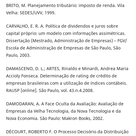
BRITO, M. Planejamento tributário: imposto de renda. Vila
Velha: SEDES/UVV, 1999.
CARVALHO, E. R. A. Política de dividendos e juros sobre
capital próprio: um modelo com informações assimétricas.
Dissertação (Mestrado, Administração de Empresas) – FGV/
Escola de Administração de Empresas de São Paulo, São
Paulo, 2003.
DAMASCENO, D. L.; ARTES, Rinaldo e Minardi, Andrea Maria
Accioly Fonseca. Determinação de rating de crédito de
empresas brasileiras com a utilização de índices contábeis.
RAUSP [online]. São Paulo, vol. 43.n.4.2008.
DAMODARAN, A. A Face Oculta da Avaliação: Avaliação de
Empresas da Velha Tecnologia, da Nova Tecnologia e da
Nova Economia. São Paulo: Makron Books, 2002.
DÉCOURT, ROBERTO F. O Processo Decisório da Distribuição