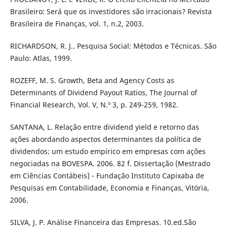
Brasileiro: Será que os investidores são irracionais? Revista
Brasileira de Finanças, vol. 1, n.2, 2003.
RICHARDSON, R. J.. Pesquisa Social: Métodos e Técnicas. São
Paulo: Atlas, 1999.
ROZEFF, M. S. Growth, Beta and Agency Costs as
Determinants of Dividend Payout Ratios, The Journal of
Financial Research, Vol. V, N.º 3, p. 249-259, 1982.
SANTANA, L. Relação entre dividend yield e retorno das
ações abordando aspectos determinantes da política de
dividendos: um estudo empírico em empresas com ações
negociadas na BOVESPA. 2006. 82 f. Dissertação (Mestrado
em Ciências Contábeis) - Fundação Instituto Capixaba de
Pesquisas em Contabilidade, Economia e Finanças, Vitória,
2006.
SILVA, J. P. Análise Financeira das Empresas. 10.ed.São