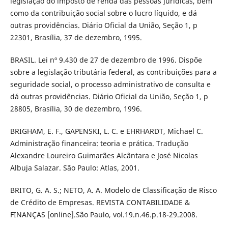
legislação do imposto de renda das pessoas jurídicas, bem
como da contribuição social sobre o lucro líquido, e dá
outras providências. Diário Oficial da União, Seção 1, p
22301, Brasília, 37 de dezembro, 1995.
BRASIL. Lei nº 9.430 de 27 de dezembro de 1996. Dispõe
sobre a legislação tributária federal, as contribuições para a
seguridade social, o processo administrativo de consulta e
dá outras providências. Diário Oficial da União, Seção 1, p
28805, Brasília, 30 de dezembro, 1996.
BRIGHAM, E. F., GAPENSKI, L. C. e EHRHARDT, Michael C.
Administração financeira: teoria e prática. Tradução
Alexandre Loureiro Guimarães Alcântara e José Nicolas
Albuja Salazar. São Paulo: Atlas, 2001.
BRITO, G. A. S.; NETO, A. A. Modelo de Classificação de Risco
de Crédito de Empresas. REVISTA CONTABILIDADE &
FINANÇAS [online].São Paulo, vol.19.n.46.p.18-29.2008.