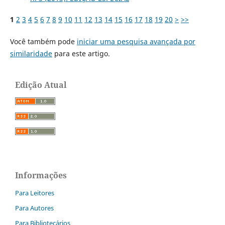
1
2
3
4
5
6
7
8
9
10
11
12
13
14
15
16
17
18
19
20
>
>>
Você também pode
iniciar uma pesquisa avançada por
similaridade
para este artigo.
Edição Atual
Informações
Para Leitores
Para Autores
Para Bibliotecários