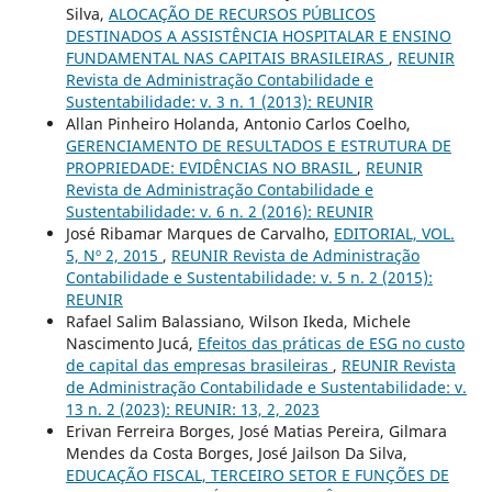
Silva,
ALOCAÇÃO DE RECURSOS PÚBLICOS
DESTINADOS A ASSISTÊNCIA HOSPITALAR E ENSINO
FUNDAMENTAL NAS CAPITAIS BRASILEIRAS
,
REUNIR
Revista de Administração Contabilidade e
Sustentabilidade: v. 3 n. 1 (2013): REUNIR
Allan Pinheiro Holanda, Antonio Carlos Coelho,
GERENCIAMENTO DE RESULTADOS E ESTRUTURA DE
PROPRIEDADE: EVIDÊNCIAS NO BRASIL
,
REUNIR
Revista de Administração Contabilidade e
Sustentabilidade: v. 6 n. 2 (2016): REUNIR
José Ribamar Marques de Carvalho,
EDITORIAL, VOL.
5, Nº 2, 2015
,
REUNIR Revista de Administração
Contabilidade e Sustentabilidade: v. 5 n. 2 (2015):
REUNIR
Rafael Salim Balassiano, Wilson Ikeda, Michele
Nascimento Jucá,
Efeitos das práticas de ESG no custo
de capital das empresas brasileiras
,
REUNIR Revista
de Administração Contabilidade e Sustentabilidade: v.
13 n. 2 (2023): REUNIR: 13, 2, 2023
Erivan Ferreira Borges, José Matias Pereira, Gilmara
Mendes da Costa Borges, José Jailson Da Silva,
EDUCAÇÃO FISCAL, TERCEIRO SETOR E FUNÇÕES DE