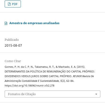
PDF
Amostra de empresas analisadas
Publicado
2015-08-07
Como Citar
Gomes, P. H. da C. P. N., Takamatsu, R. T., & Machado, E. A. (2015).
DETERMINANTES DA POLÍTICA DE REMUNERAÇÃO DO CAPITAL PRÓPRIO:
DIVIDENDOS VERSUS JUROS SOBRE CAPITAL PRÓPRIO.
REUNIR Revista De
Administração Contabilidade E Sustentabilidade
,
5
(2), 62–84.
https://doi.org/10.18696/reunir.v5i2.278
Fomatos de Citação