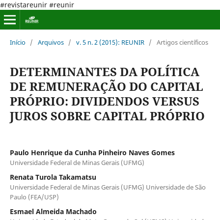
#revistareunir #reunir
Início
/
Arquivos
/
v. 5 n. 2 (2015): REUNIR
/
Artigos científicos
DETERMINANTES DA POLÍTICA
DE REMUNERAÇÃO DO CAPITAL
PRÓPRIO: DIVIDENDOS VERSUS
JUROS SOBRE CAPITAL PRÓPRIO
Paulo Henrique da Cunha Pinheiro Naves Gomes
Universidade Federal de Minas Gerais (UFMG)
Renata Turola Takamatsu
Universidade Federal de Minas Gerais (UFMG) Universidade de São
Paulo (FEA/USP)
Esmael Almeida Machado