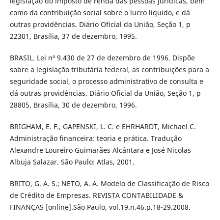
legislação do imposto de renda das pessoas jurídicas, bem
como da contribuição social sobre o lucro líquido, e dá
outras providências. Diário Oficial da União, Seção 1, p
22301, Brasília, 37 de dezembro, 1995.
BRASIL. Lei nº 9.430 de 27 de dezembro de 1996. Dispõe
sobre a legislação tributária federal, as contribuições para a
seguridade social, o processo administrativo de consulta e
dá outras providências. Diário Oficial da União, Seção 1, p
28805, Brasília, 30 de dezembro, 1996.
BRIGHAM, E. F., GAPENSKI, L. C. e EHRHARDT, Michael C.
Administração financeira: teoria e prática. Tradução
Alexandre Loureiro Guimarães Alcântara e José Nicolas
Albuja Salazar. São Paulo: Atlas, 2001.
BRITO, G. A. S.; NETO, A. A. Modelo de Classificação de Risco
de Crédito de Empresas. REVISTA CONTABILIDADE &
FINANÇAS [online].São Paulo, vol.19.n.46.p.18-29.2008.