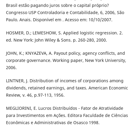
Brasil estão pagando juros sobre o capital próprio?
Congresso USP Controladoria e Contabilidade, 6, 2006, São
Paulo. Anais. Disponível em . Acesso em: 10/10/2007.
HOSMER, D.; LEMESHOW, S. Applied logistic regression. 2.
ed. New York: John Wiley & Sons. p. 260-280, 2000.
JOHN, K.; KNYAZEVA, A. Payout policy, agency conflicts, and
corporate governance. Working paper, New York University,
2006.
LINTNER, J. Distribution of incomes of corporations among
dividends, retained earnings, and taxes. American Economic
Review, v. 46, p.97-113, 1956.
MEGLIORINI, E. Lucros Distribuídos - Fator de Atratividade
para Investimentos em Ações. Editora Faculdade de Ciências
Econômicas e Administrativas de Osasco 1998.