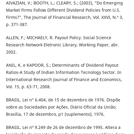
AIVAZIAN, V.; BOOTH, L.; CLEARY, S.; (2003), “Do Emerging
Market Firms Follow Different Dividend Policies from U.S.
Firms?”, The Journal of Financial Research, Vol. XXVI, N.º 3,
p. 371-387.
ALLEN, F.; MICHAELY, R. Payout Policy. Social Science
Research Network Eletronic Library, Working Paper, abr.
2002.
ANIL, K. e KAPOOR, S.; Determinants of Dividend Payout
Ratios-A Study of Indian Information Tecnology Sector. In
International Research Journal of Finance and Economics,
Vol. 15, p. 63-71, 2008.
BRASIL. Lei n° 6.404, de 15 de dezembro de 1976. Dispõe
sobre as Sociedades por Ações. Diário Oficial da União.
Brasília, 17 de dezembro, p1 (suplemento), 1976.
BRASIL. Lei nº 9.249 de 26 de dezembro de 1995. Altera a