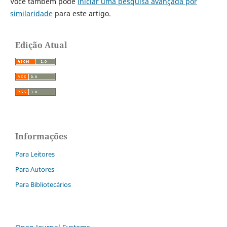
Você também pode
iniciar uma pesquisa avançada por
similaridade
para este artigo.
Edição Atual
Informações
Para Leitores
Para Autores
Para Bibliotecários