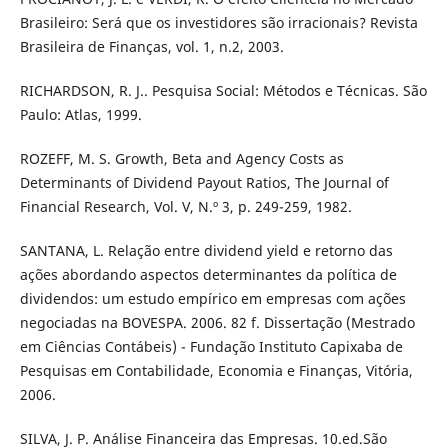
Brasileiro: Será que os investidores são irracionais? Revista
Brasileira de Finanças, vol. 1, n.2, 2003.
RICHARDSON, R. J.. Pesquisa Social: Métodos e Técnicas. São
Paulo: Atlas, 1999.
ROZEFF, M. S. Growth, Beta and Agency Costs as
Determinants of Dividend Payout Ratios, The Journal of
Financial Research, Vol. V, N.º 3, p. 249-259, 1982.
SANTANA, L. Relação entre dividend yield e retorno das
ações abordando aspectos determinantes da política de
dividendos: um estudo empírico em empresas com ações
negociadas na BOVESPA. 2006. 82 f. Dissertação (Mestrado
em Ciências Contábeis) - Fundação Instituto Capixaba de
Pesquisas em Contabilidade, Economia e Finanças, Vitória,
2006.
SILVA, J. P. Análise Financeira das Empresas. 10.ed.São