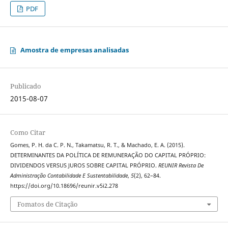
PDF
Amostra de empresas analisadas
Publicado
2015-08-07
Como Citar
Gomes, P. H. da C. P. N., Takamatsu, R. T., & Machado, E. A. (2015).
DETERMINANTES DA POLÍTICA DE REMUNERAÇÃO DO CAPITAL PRÓPRIO:
DIVIDENDOS VERSUS JUROS SOBRE CAPITAL PRÓPRIO.
REUNIR Revista De
Administração Contabilidade E Sustentabilidade
,
5
(2), 62–84.
https://doi.org/10.18696/reunir.v5i2.278
Fomatos de Citação