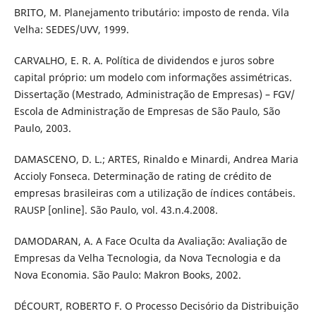
BRITO, M. Planejamento tributário: imposto de renda. Vila
Velha: SEDES/UVV, 1999.
CARVALHO, E. R. A. Política de dividendos e juros sobre
capital próprio: um modelo com informações assimétricas.
Dissertação (Mestrado, Administração de Empresas) – FGV/
Escola de Administração de Empresas de São Paulo, São
Paulo, 2003.
DAMASCENO, D. L.; ARTES, Rinaldo e Minardi, Andrea Maria
Accioly Fonseca. Determinação de rating de crédito de
empresas brasileiras com a utilização de índices contábeis.
RAUSP [online]. São Paulo, vol. 43.n.4.2008.
DAMODARAN, A. A Face Oculta da Avaliação: Avaliação de
Empresas da Velha Tecnologia, da Nova Tecnologia e da
Nova Economia. São Paulo: Makron Books, 2002.
DÉCOURT, ROBERTO F. O Processo Decisório da Distribuição