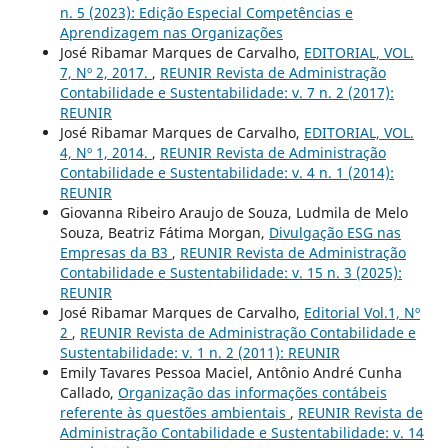
n. 5 (2023): Edição Especial Competências e
Aprendizagem nas Organizações
José Ribamar Marques de Carvalho,
EDITORIAL, VOL.
7, Nº 2, 2017.
,
REUNIR Revista de Administração
Contabilidade e Sustentabilidade: v. 7 n. 2 (2017):
REUNIR
José Ribamar Marques de Carvalho,
EDITORIAL, VOL.
4, Nº 1, 2014.
,
REUNIR Revista de Administração
Contabilidade e Sustentabilidade: v. 4 n. 1 (2014):
REUNIR
Giovanna Ribeiro Araujo de Souza, Ludmila de Melo
Souza, Beatriz Fátima Morgan,
Divulgação ESG nas
Empresas da B3
,
REUNIR Revista de Administração
Contabilidade e Sustentabilidade: v. 15 n. 3 (2025):
REUNIR
José Ribamar Marques de Carvalho,
Editorial Vol.1, Nº
2
,
REUNIR Revista de Administração Contabilidade e
Sustentabilidade: v. 1 n. 2 (2011): REUNIR
Emily Tavares Pessoa Maciel, Antônio André Cunha
Callado,
Organização das informações contábeis
referente às questões ambientais
,
REUNIR Revista de
Administração Contabilidade e Sustentabilidade: v. 14