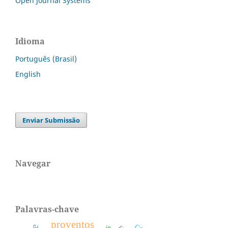
Open Journal Systems
Idioma
Português (Brasil)
English
Enviar Submissão
Navegar
Palavras-chave
proventos