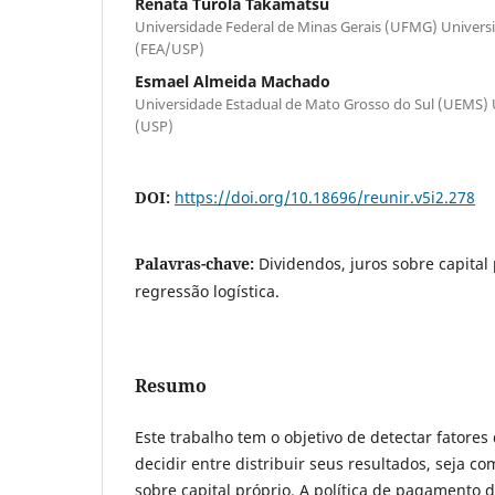
Renata Turola Takamatsu
Universidade Federal de Minas Gerais (UFMG) Univers
(FEA/USP)
Esmael Almeida Machado
Universidade Estadual de Mato Grosso do Sul (UEMS) 
(USP)
DOI:
https://doi.org/10.18696/reunir.v5i2.278
Palavras-chave:
Dividendos, juros sobre capital 
regressão logística.
Resumo
Este trabalho tem o objetivo de detectar fatore
decidir entre distribuir seus resultados, seja c
sobre capital próprio. A política de pagamento d