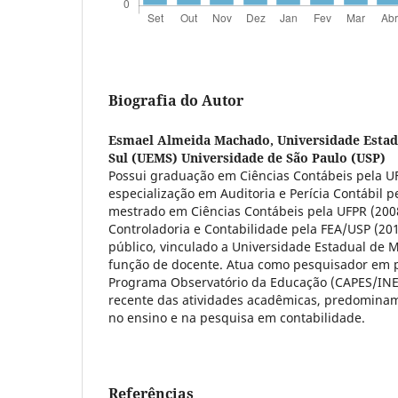
Biografia do Autor
Esmael Almeida Machado,
Universidade Esta
Sul (UEMS) Universidade de São Paulo (USP)
Possui graduação em Ciências Contábeis pela U
especialização em Auditoria e Perícia Contábil p
mestrado em Ciências Contábeis pela UFPR (200
Controladoria e Contabilidade pela FEA/USP (201
público, vinculado a Universidade Estadual de 
função de docente. Atua como pesquisador em p
Programa Observatório da Educação (CAPES/IN
recente das atividades acadêmicas, predomina
no ensino e na pesquisa em contabilidade.
Referências