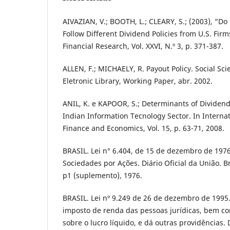
AIVAZIAN, V.; BOOTH, L.; CLEARY, S.; (2003), “D
Follow Different Dividend Policies from U.S. Firm
Financial Research, Vol. XXVI, N.º 3, p. 371-387.
ALLEN, F.; MICHAELY, R. Payout Policy. Social S
Eletronic Library, Working Paper, abr. 2002.
ANIL, K. e KAPOOR, S.; Determinants of Dividend
Indian Information Tecnology Sector. In Internat
Finance and Economics, Vol. 15, p. 63-71, 2008.
BRASIL. Lei n° 6.404, de 15 de dezembro de 1976
Sociedades por Ações. Diário Oficial da União. B
p1 (suplemento), 1976.
BRASIL. Lei nº 9.249 de 26 de dezembro de 1995. 
imposto de renda das pessoas jurídicas, bem co
sobre o lucro líquido, e dá outras providências. 