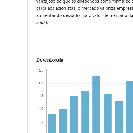
vantajoso do que os dividendos como forma de d
caixa aos acionistas, o mercado valoriza empre
aumentando dessa forma o valor de mercado da
book
).
Downloads