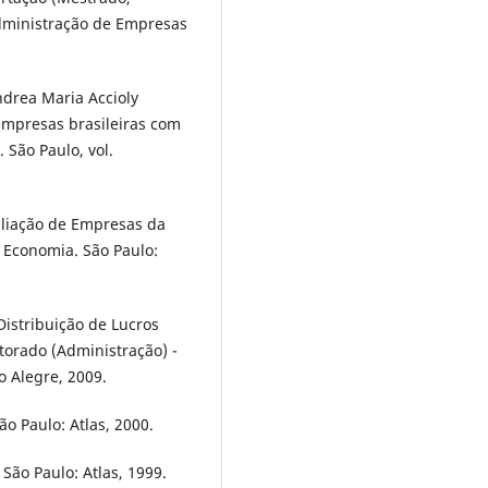
dministração de Empresas
drea Maria Accioly
empresas brasileiras com
 São Paulo, vol.
liação de Empresas da
 Economia. São Paulo:
istribuição de Lucros
orado (Administração) -
o Alegre, 2009.
ão Paulo: Atlas, 2000.
 São Paulo: Atlas, 1999.