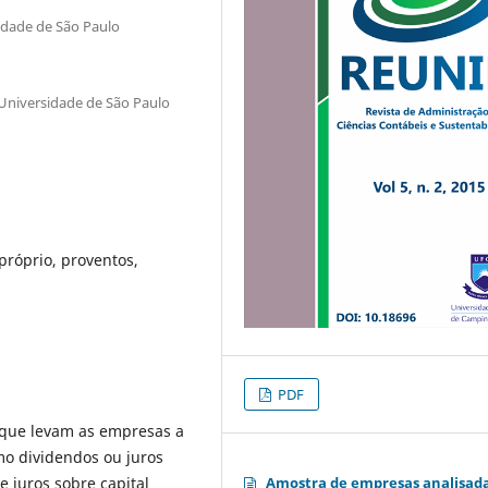
idade de São Paulo
Universidade de São Paulo
próprio, proventos,
PDF
s que levam as empresas a
omo dividendos ou juros
e juros sobre capital
Amostra de empresas analisad