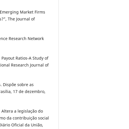
o Emerging Market Firms
s?”, The Journal of
cience Research Network
 Payout Ratios-A Study of
ional Research Journal of
. Dispõe sobre as
rasília, 17 de dezembro,
Altera a legislação do
mo da contribuição social
Diário Oficial da União,