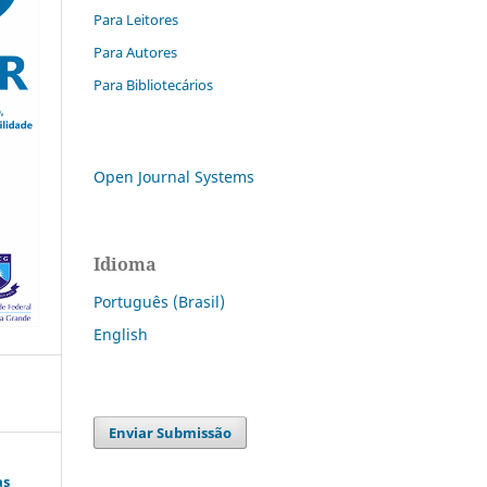
Para Leitores
Para Autores
Para Bibliotecários
Open Journal Systems
Idioma
Português (Brasil)
English
Enviar Submissão
as