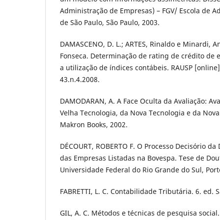
Administração de Empresas) – FGV/ Escola de A
de São Paulo, São Paulo, 2003.
DAMASCENO, D. L.; ARTES, Rinaldo e Minardi, An
Fonseca. Determinação de rating de crédito de 
a utilização de índices contábeis. RAUSP [online].
43.n.4.2008.
DAMODARAN, A. A Face Oculta da Avaliação: Ava
Velha Tecnologia, da Nova Tecnologia e da Nova
Makron Books, 2002.
DÉCOURT, ROBERTO F. O Processo Decisório da D
das Empresas Listadas na Bovespa. Tese de Dout
Universidade Federal do Rio Grande do Sul, Port
FABRETTI, L. C. Contabilidade Tributária. 6. ed. S
GIL, A. C. Métodos e técnicas de pesquisa social.