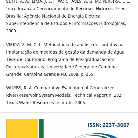
SETTI, A. A.; LIMA, J. E. F. W.; CHAVES, A. G. M.; PEREIRA, I. C.
Introdução ao Gerenciamento de Recursos Hídricos. 2ª ed.
Brasília: Agência Nacional de Energia Elétrica,
Superintendência de Estudos e Informações Hidrológicas,
2000.
VIEIRA, Z. M. C. L. Metodologia de análise de conflitos na
implantação de medidas de gestão da demanda de água.
Tese de Doutorado. Programa de Pós-graduação em
Recursos Naturais. Universidade Federal de Campina
Grande, Campina Grande-PB, 2008, p. 255.
WURBS, R. A. Comparative Evaluation of Generalized
River/Reservoir System Models. Technical Report n. 282.
Texas Water Resources Institute, 2005.