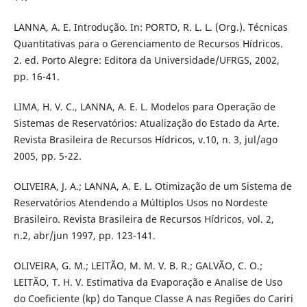
LANNA, A. E. Introdução. In: PORTO, R. L. L. (Org.). Técnicas
Quantitativas para o Gerenciamento de Recursos Hídricos.
2. ed. Porto Alegre: Editora da Universidade/UFRGS, 2002,
pp. 16-41.
LIMA, H. V. C., LANNA, A. E. L. Modelos para Operação de
Sistemas de Reservatórios: Atualização do Estado da Arte.
Revista Brasileira de Recursos Hídricos, v.10, n. 3, jul/ago
2005, pp. 5-22.
OLIVEIRA, J. A.; LANNA, A. E. L. Otimização de um Sistema de
Reservatórios Atendendo a Múltiplos Usos no Nordeste
Brasileiro. Revista Brasileira de Recursos Hídricos, vol. 2,
n.2, abr/jun 1997, pp. 123-141.
OLIVEIRA, G. M.; LEITÃO, M. M. V. B. R.; GALVÃO, C. O.;
LEITÃO, T. H. V. Estimativa da Evaporação e Analise de Uso
do Coeficiente (kp) do Tanque Classe A nas Regiões do Cariri