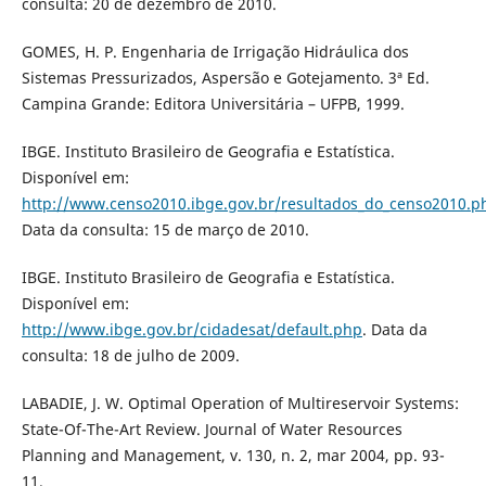
consulta: 20 de dezembro de 2010.
GOMES, H. P. Engenharia de Irrigação Hidráulica dos
Sistemas Pressurizados, Aspersão e Gotejamento. 3ª Ed.
Campina Grande: Editora Universitária – UFPB, 1999.
IBGE. Instituto Brasileiro de Geografia e Estatística.
Disponível em:
http://www.censo2010.ibge.gov.br/resultados_do_censo2010.p
Data da consulta: 15 de março de 2010.
IBGE. Instituto Brasileiro de Geografia e Estatística.
Disponível em:
http://www.ibge.gov.br/cidadesat/default.php
. Data da
consulta: 18 de julho de 2009.
LABADIE, J. W. Optimal Operation of Multireservoir Systems:
State-Of-The-Art Review. Journal of Water Resources
Planning and Management, v. 130, n. 2, mar 2004, pp. 93-
11.