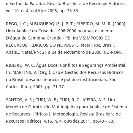
e Sertão da Paraíba. Revista Brasileira de Recursos Hídricos,
vol. 10, n. 4, out/dez 2005, pp. 73-83.
REGO, J. C.; ALBUQUERQUE, J. P. T.; RIBEIRO, M. M. R. (2000).
Uma Análise da Crise de 1998-2000 no Abastecimento
D’água de Campina Grande - PB. In: V SIMPÓSIO DE
RECURSOS HÍDRICOS DO NORDESTE, Natal, RN, Brasil.
Anais… Natal/RN: 21 a 24 de Novembro de 2000, CD-ROM.
RIBEIRO, W. C. Água Doce: Conflitos e Segurança Ambiental.
In: MARTINS, V. (Org.). Uso e Gestão dos Recursos Hídricos
no Brasil: desafios teóricos e político-institucionais. São
Carlos: Rima, 2003, pp. 71-77.
SANTOS, V. S.; CURI, W. F.; CURI, R. C.; VIEIRA, A. S. Um
Modelo de Otimização Multiobjetivo para Análise de Sistema
de Recursos Hídricos I: Metodologia. Revista Brasileira de
Recursos Hídricos, v.16, n. 4, out/dez 2011, pp.49 – 60.