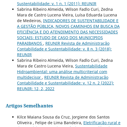
Sustentabilidade: v. 1 n. 1 (2011): REUNIR
Sabrina Ribeiro Almeida, Wilson Fadlo Curi, Zedna
Mara de Castro Lucena Vieira, Luísa Eduarda Lucena
de Medeiros,
INDICADORES DE SUSTENTABILIDADE E
A GESTÃO PÚBLICA, NOVOS CAMINHOS EM BUSCA DA
EFICIÊNCIA E DO ATENDIMENTO DAS NECESSIDADES
SOCIAIS: ESTUDO DE CASO DOS MUNICIPIOS
PARAIBANOS
,
REUNIR Revista de Administração
Contabilidade e Sustentabilidade: v. 8 n. 3 (2018):
REUNIR
Sabrina Ribeiro Almeida, Wilson Fadlo Curi, Zedna
Mara de Castro Lucena Vieira,
Sustentabilidade
Hidroambiental: uma análise multicriterial com
multidecisor
,
REUNIR Revista de Administração
Contabilidade e Sustentabilidade: v. 12 n. 2 (2022):
REUNIR: 12, 2, 2022
Artigos Semelhantes
Kilce Maiana Sousa da Cruz, Jorgiene dos Santos
Oliveira , Felipe de Lima Bandeira,
Eletrificação rural e