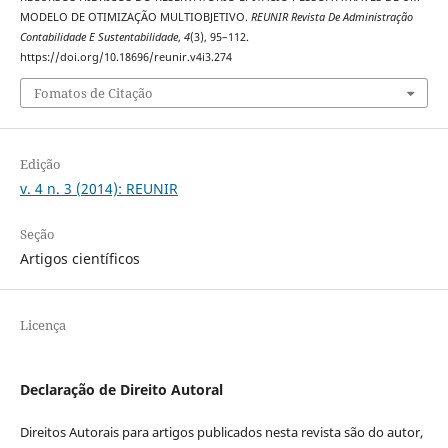
MODELO DE OTIMIZAÇÃO MULTIOBJETIVO.
REUNIR Revista De Administração
Contabilidade E Sustentabilidade
,
4
(3), 95–112.
https://doi.org/10.18696/reunir.v4i3.274
Fomatos de Citação
Edição
v. 4 n. 3 (2014): REUNIR
Seção
Artigos científicos
Licença
Declaração de Direito Autoral
Direitos Autorais para artigos publicados nesta revista são do autor,