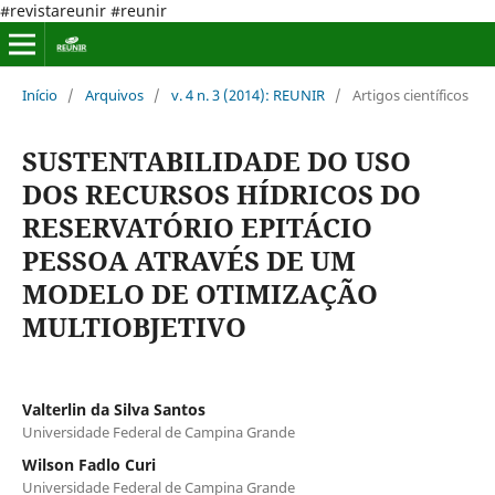
#revistareunir #reunir
Início
/
Arquivos
/
v. 4 n. 3 (2014): REUNIR
/
Artigos científicos
SUSTENTABILIDADE DO USO
DOS RECURSOS HÍDRICOS DO
RESERVATÓRIO EPITÁCIO
PESSOA ATRAVÉS DE UM
MODELO DE OTIMIZAÇÃO
MULTIOBJETIVO
Valterlin da Silva Santos
Universidade Federal de Campina Grande
Wilson Fadlo Curi
Universidade Federal de Campina Grande