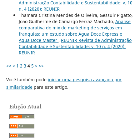
Administração Contabilidade e Sustentabilidade: v. 10
n. 4 (2020): REUNIR
Thamara Cristina Mendes de Oliveira, Gessuir Pigatto,
João Guilherme de Camargo Ferraz Machado,
Análise
comparativa do mix de marketing de serviços em
franquias: um estudo sobre Água Doce Express e
Água Doce Master
,
REUNIR Revista de Administração
Contabilidade e Sustentabilidade: v. 10 n. 4 (2020):
REUNIR
<<
<
1
2
3
4
5
>
>>
Você também pode
iniciar uma pesquisa avançada por
similaridade
para este artigo.
Edição Atual