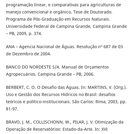
programação linear, e comparativas para agriculturas de
manejo convencional e orgânico. Tese de Doutorado.
Programa de Pós-Graduação em Recursos Naturais.
Universidade Federal de Campina Grande, Campina Grande
– PB, 2009, p. 374.
ANA – Agencia Nacional de Águas. Resolução nº 687 de 03
de Dezembro de 2004.
BANCO DO NORDESTE S/A. Manual de Orçamentos
Agropecuários. Campina Grande – PB, 2006.
BERBERT, C. O. O Desafio das Águas. In: MARTINS, V. (Org.).
Uso e Gestão dos Recursos Hídricos no Brasil: desafios
teóricos e político-institucionais. São Carlos: Rima, 2003, pp.
81-97.
BRAVO, J. M., COLLISCHONN, W., PILAR, J. V. Otimização da
Operação de Reservatórios: Estado-da-Arte. In: XVI