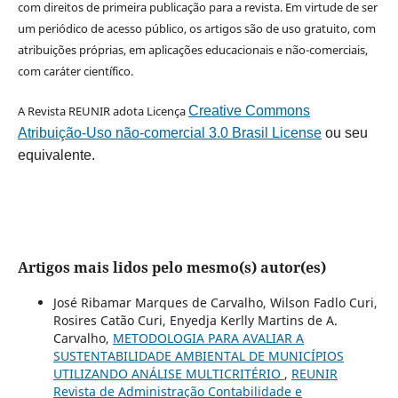
com direitos de primeira publicação para a revista. Em virtude de ser
um periódico de acesso público, os artigos são de uso gratuito, com
atribuições próprias, em aplicações educacionais e não-comerciais,
com caráter científico.
A Revista REUNIR adota Licença
Creative Commons
Atribuição-Uso não-comercial 3.0 Brasil License
ou seu
equivalente.
Artigos mais lidos pelo mesmo(s) autor(es)
José Ribamar Marques de Carvalho, Wilson Fadlo Curi,
Rosires Catão Curi, Enyedja Kerlly Martins de A.
Carvalho,
METODOLOGIA PARA AVALIAR A
SUSTENTABILIDADE AMBIENTAL DE MUNICÍPIOS
UTILIZANDO ANÁLISE MULTICRITÉRIO
,
REUNIR
Revista de Administração Contabilidade e