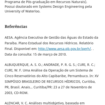
Programa de Pós-graduação em Recursos Naturais).
Possui doutorado em Systems Design Engineering pela
University of Waterloo.
Referências
AESA. Agência Executiva de Gestão das Águas do Estado da
Paraíba. Plano Estadual dos Recursos Hídricos. Relatório
Final. Disponível em:
http://www.aesa.pb.gov.br/perh/
. .
Data da consulta: 15 de março de 2010.
ALBUQUERQUE, A. S. O.; ANDRADE, P. R. G. S.; CURI, R. C.;
CURI, W. F. Uma Análise da Operação de um Sistema de
Cinco Reservatórios do Alto Capibaribe, Pernambuco. In: XV
SIMPÓSIO BRASILEIRO DE RECURSOS HÍDRICOS, Curitiba,
PR, Brasil. Anais… Curitiba/PR: 23 a 27 de Novembro de
2003, CD-ROM.
ALENCAR, V. C. Análises multiobjetivo, baseada em