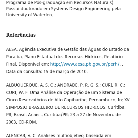
Programa de Pós-graduação em Recursos Naturais).
Possui doutorado em Systems Design Engineering pela
University of Waterloo.
Referências
AESA. Agência Executiva de Gestão das Águas do Estado da
Paraíba. Plano Estadual dos Recursos Hídricos. Relatório
Final. Disponível em:
http://www.aesa.pb.gov.br/perh/
. .
Data da consulta: 15 de março de 2010.
ALBUQUERQUE, A. S. O.; ANDRADE, P. R. G. S.; CURI, R. C.;
CURI, W. F. Uma Análise da Operação de um Sistema de
Cinco Reservatórios do Alto Capibaribe, Pernambuco. In: XV
SIMPÓSIO BRASILEIRO DE RECURSOS HÍDRICOS, Curitiba,
PR, Brasil. Anais… Curitiba/PR: 23 a 27 de Novembro de
2003, CD-ROM.
ALENCAR, V. C. Análises multiobjetivo, baseada em