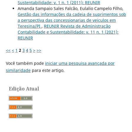
Sustentabilidade: v. 1 n. 1 (2011): REUNIR
Amanda Sampaio Sales Falcão, Eulalio Campelo Filho,
Gestão das informações da cadeia de suprimentos sob
a perspectiva das concessionarias de veiculos em
Teresina/PI
,
REUNIR Revista de Administração
Contabilidade e Sustentabilidade: v. 11 n. 1 (2021):
REUNIR
<<
<
1
2
3
4
5
>
>>
Você também pode
iniciar uma pesquisa avançada por
similaridade
para este artigo.
Edição Atual