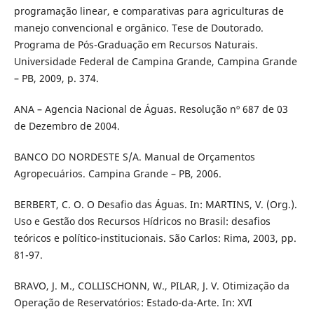
programação linear, e comparativas para agriculturas de
manejo convencional e orgânico. Tese de Doutorado.
Programa de Pós-Graduação em Recursos Naturais.
Universidade Federal de Campina Grande, Campina Grande
– PB, 2009, p. 374.
ANA – Agencia Nacional de Águas. Resolução nº 687 de 03
de Dezembro de 2004.
BANCO DO NORDESTE S/A. Manual de Orçamentos
Agropecuários. Campina Grande – PB, 2006.
BERBERT, C. O. O Desafio das Águas. In: MARTINS, V. (Org.).
Uso e Gestão dos Recursos Hídricos no Brasil: desafios
teóricos e político-institucionais. São Carlos: Rima, 2003, pp.
81-97.
BRAVO, J. M., COLLISCHONN, W., PILAR, J. V. Otimização da
Operação de Reservatórios: Estado-da-Arte. In: XVI