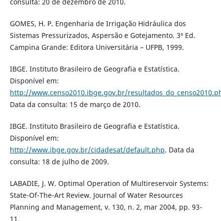
consulta: 20 de dezembro de 2010.
GOMES, H. P. Engenharia de Irrigação Hidráulica dos
Sistemas Pressurizados, Aspersão e Gotejamento. 3ª Ed.
Campina Grande: Editora Universitária – UFPB, 1999.
IBGE. Instituto Brasileiro de Geografia e Estatística.
Disponível em:
http://www.censo2010.ibge.gov.br/resultados_do_censo2010.p
Data da consulta: 15 de março de 2010.
IBGE. Instituto Brasileiro de Geografia e Estatística.
Disponível em:
http://www.ibge.gov.br/cidadesat/default.php
. Data da
consulta: 18 de julho de 2009.
LABADIE, J. W. Optimal Operation of Multireservoir Systems:
State-Of-The-Art Review. Journal of Water Resources
Planning and Management, v. 130, n. 2, mar 2004, pp. 93-
11.