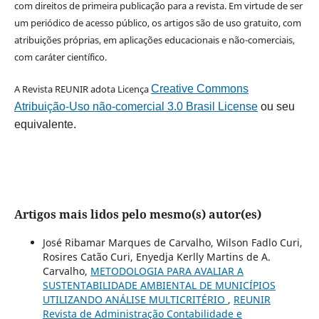
com direitos de primeira publicação para a revista. Em virtude de ser
um periódico de acesso público, os artigos são de uso gratuito, com
atribuições próprias, em aplicações educacionais e não-comerciais,
com caráter científico.
A Revista REUNIR adota Licença
Creative Commons
Atribuição-Uso não-comercial 3.0 Brasil License
ou seu
equivalente.
Artigos mais lidos pelo mesmo(s) autor(es)
José Ribamar Marques de Carvalho, Wilson Fadlo Curi,
Rosires Catão Curi, Enyedja Kerlly Martins de A.
Carvalho,
METODOLOGIA PARA AVALIAR A
SUSTENTABILIDADE AMBIENTAL DE MUNICÍPIOS
UTILIZANDO ANÁLISE MULTICRITÉRIO
,
REUNIR
Revista de Administração Contabilidade e