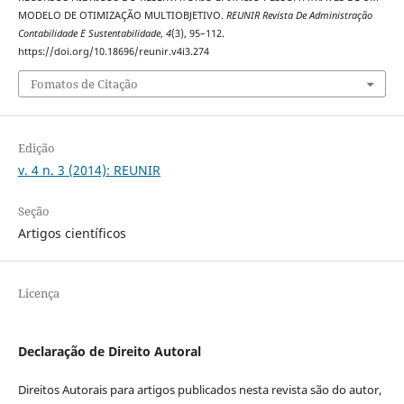
MODELO DE OTIMIZAÇÃO MULTIOBJETIVO.
REUNIR Revista De Administração
Contabilidade E Sustentabilidade
,
4
(3), 95–112.
https://doi.org/10.18696/reunir.v4i3.274
Fomatos de Citação
Edição
v. 4 n. 3 (2014): REUNIR
Seção
Artigos científicos
Licença
Declaração de Direito Autoral
Direitos Autorais para artigos publicados nesta revista são do autor,