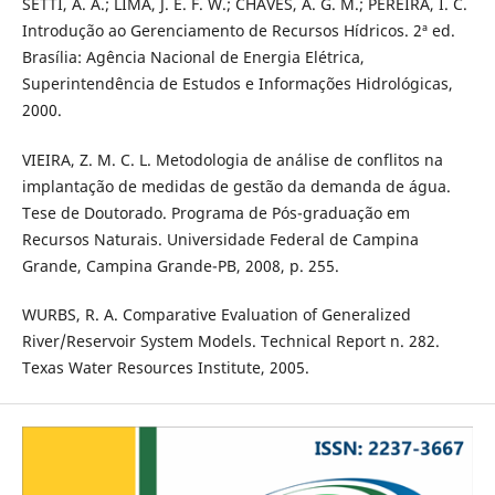
SETTI, A. A.; LIMA, J. E. F. W.; CHAVES, A. G. M.; PEREIRA, I. C.
Introdução ao Gerenciamento de Recursos Hídricos. 2ª ed.
Brasília: Agência Nacional de Energia Elétrica,
Superintendência de Estudos e Informações Hidrológicas,
2000.
VIEIRA, Z. M. C. L. Metodologia de análise de conflitos na
implantação de medidas de gestão da demanda de água.
Tese de Doutorado. Programa de Pós-graduação em
Recursos Naturais. Universidade Federal de Campina
Grande, Campina Grande-PB, 2008, p. 255.
WURBS, R. A. Comparative Evaluation of Generalized
River/Reservoir System Models. Technical Report n. 282.
Texas Water Resources Institute, 2005.