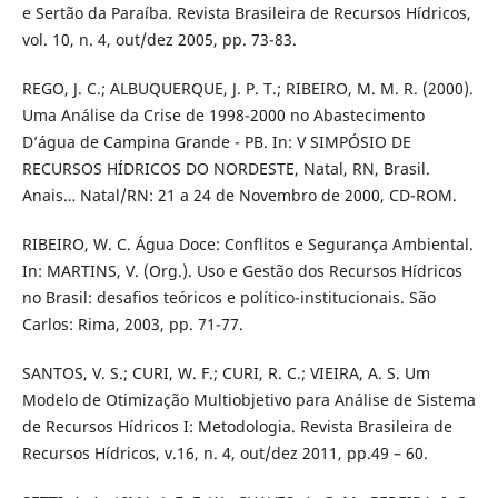
e Sertão da Paraíba. Revista Brasileira de Recursos Hídricos,
vol. 10, n. 4, out/dez 2005, pp. 73-83.
REGO, J. C.; ALBUQUERQUE, J. P. T.; RIBEIRO, M. M. R. (2000).
Uma Análise da Crise de 1998-2000 no Abastecimento
D’água de Campina Grande - PB. In: V SIMPÓSIO DE
RECURSOS HÍDRICOS DO NORDESTE, Natal, RN, Brasil.
Anais… Natal/RN: 21 a 24 de Novembro de 2000, CD-ROM.
RIBEIRO, W. C. Água Doce: Conflitos e Segurança Ambiental.
In: MARTINS, V. (Org.). Uso e Gestão dos Recursos Hídricos
no Brasil: desafios teóricos e político-institucionais. São
Carlos: Rima, 2003, pp. 71-77.
SANTOS, V. S.; CURI, W. F.; CURI, R. C.; VIEIRA, A. S. Um
Modelo de Otimização Multiobjetivo para Análise de Sistema
de Recursos Hídricos I: Metodologia. Revista Brasileira de
Recursos Hídricos, v.16, n. 4, out/dez 2011, pp.49 – 60.