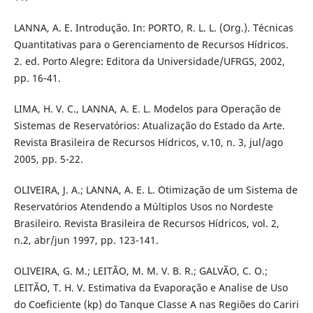
LANNA, A. E. Introdução. In: PORTO, R. L. L. (Org.). Técnicas
Quantitativas para o Gerenciamento de Recursos Hídricos.
2. ed. Porto Alegre: Editora da Universidade/UFRGS, 2002,
pp. 16-41.
LIMA, H. V. C., LANNA, A. E. L. Modelos para Operação de
Sistemas de Reservatórios: Atualização do Estado da Arte.
Revista Brasileira de Recursos Hídricos, v.10, n. 3, jul/ago
2005, pp. 5-22.
OLIVEIRA, J. A.; LANNA, A. E. L. Otimização de um Sistema de
Reservatórios Atendendo a Múltiplos Usos no Nordeste
Brasileiro. Revista Brasileira de Recursos Hídricos, vol. 2,
n.2, abr/jun 1997, pp. 123-141.
OLIVEIRA, G. M.; LEITÃO, M. M. V. B. R.; GALVÃO, C. O.;
LEITÃO, T. H. V. Estimativa da Evaporação e Analise de Uso
do Coeficiente (kp) do Tanque Classe A nas Regiões do Cariri