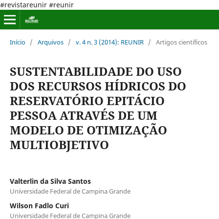
#revistareunir #reunir
Início
/
Arquivos
/
v. 4 n. 3 (2014): REUNIR
/
Artigos científicos
SUSTENTABILIDADE DO USO
DOS RECURSOS HÍDRICOS DO
RESERVATÓRIO EPITÁCIO
PESSOA ATRAVÉS DE UM
MODELO DE OTIMIZAÇÃO
MULTIOBJETIVO
Valterlin da Silva Santos
Universidade Federal de Campina Grande
Wilson Fadlo Curi
Universidade Federal de Campina Grande