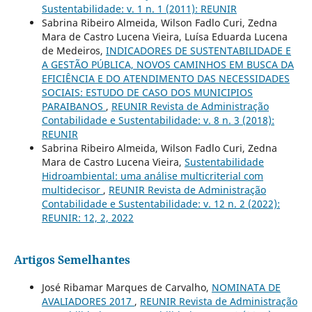
Sustentabilidade: v. 1 n. 1 (2011): REUNIR
Sabrina Ribeiro Almeida, Wilson Fadlo Curi, Zedna
Mara de Castro Lucena Vieira, Luísa Eduarda Lucena
de Medeiros,
INDICADORES DE SUSTENTABILIDADE E
A GESTÃO PÚBLICA, NOVOS CAMINHOS EM BUSCA DA
EFICIÊNCIA E DO ATENDIMENTO DAS NECESSIDADES
SOCIAIS: ESTUDO DE CASO DOS MUNICIPIOS
PARAIBANOS
,
REUNIR Revista de Administração
Contabilidade e Sustentabilidade: v. 8 n. 3 (2018):
REUNIR
Sabrina Ribeiro Almeida, Wilson Fadlo Curi, Zedna
Mara de Castro Lucena Vieira,
Sustentabilidade
Hidroambiental: uma análise multicriterial com
multidecisor
,
REUNIR Revista de Administração
Contabilidade e Sustentabilidade: v. 12 n. 2 (2022):
REUNIR: 12, 2, 2022
Artigos Semelhantes
José Ribamar Marques de Carvalho,
NOMINATA DE
AVALIADORES 2017
,
REUNIR Revista de Administração