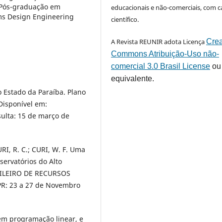
 Pós-graduação em
educacionais e não-comerciais, com c
ms Design Engineering
científico.
A Revista REUNIR adota Licença
Crea
Commons Atribuição-Uso não-
comercial 3.0 Brasil License
ou
equivalente.
 Estado da Paraíba. Plano
 Disponível em:
sulta: 15 de março de
RI, R. C.; CURI, W. F. Uma
ervatórios do Alto
SILEIRO DE RECURSOS
/PR: 23 a 27 de Novembro
 em programação linear, e