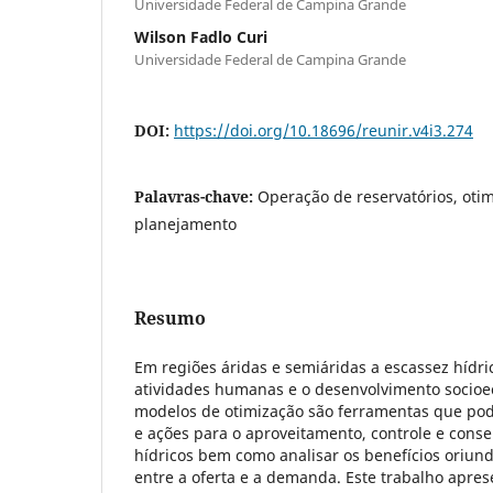
Universidade Federal de Campina Grande
Wilson Fadlo Curi
Universidade Federal de Campina Grande
DOI:
https://doi.org/10.18696/reunir.v4i3.274
Palavras-chave:
Operação de reservatórios, otim
planejamento
Resumo
Em regiões áridas e semiáridas a escassez hídri
atividades humanas e o desenvolvimento socioe
modelos de otimização são ferramentas que pod
e ações para o aproveitamento, controle e cons
hídricos bem como analisar os benefícios oriun
entre a oferta e a demanda. Este trabalho apre