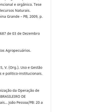
ncional e orgânico. Tese
ecursos Naturais.
na Grande – PB, 2009, p.
 687 de 03 de Dezembro
s Agropecuários.
, V. (Org.). Uso e Gestão
 e político-institucionais.
imização da Operação de
O BRASILEIRO DE
ais… João Pessoa/PB: 20 a