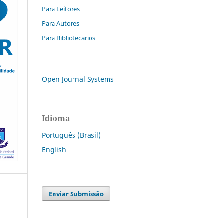
Para Leitores
Para Autores
Para Bibliotecários
Open Journal Systems
Idioma
Português (Brasil)
English
Enviar Submissão