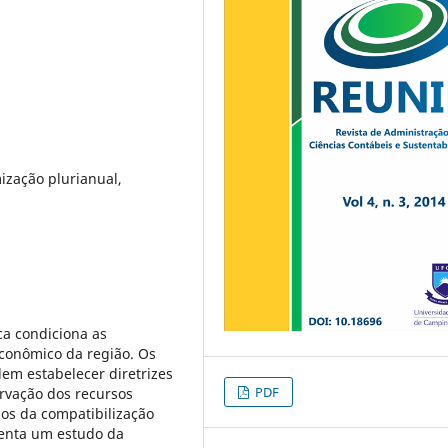
ização plurianual,
ca condiciona as
conômico da região. Os
em estabelecer diretrizes
PDF
ervação dos recursos
dos da compatibilização
senta um estudo da