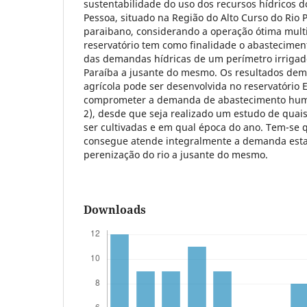
sustentabilidade do uso dos recursos hídricos do
Pessoa, situado na Região do Alto Curso do Rio P
paraibano, considerando a operação ótima multi
reservatório tem como finalidade o abastecime
das demandas hídricas de um perímetro irrigado
Paraíba a jusante do mesmo. Os resultados dem
agrícola pode ser desenvolvida no reservatório 
comprometer a demanda de abastecimento huma
2), desde que seja realizado um estudo de quais
ser cultivadas e em qual época do ano. Tem-se q
consegue atende integralmente a demanda esta
perenização do rio a jusante do mesmo.
Downloads