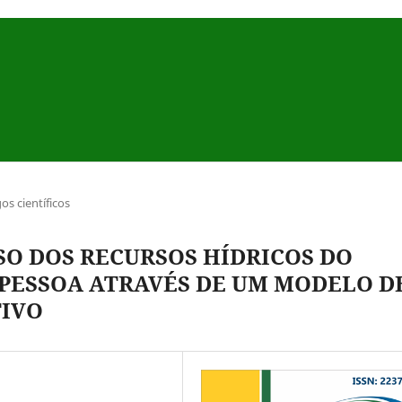
gos científicos
SO DOS RECURSOS HÍDRICOS DO
 PESSOA ATRAVÉS DE UM MODELO D
TIVO