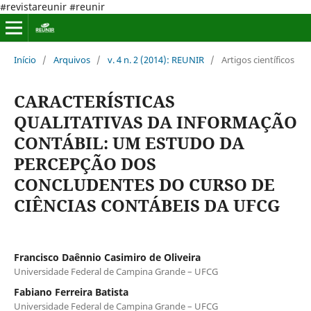
#revistareunir #reunir
Início
/
Arquivos
/
v. 4 n. 2 (2014): REUNIR
/
Artigos científicos
CARACTERÍSTICAS
QUALITATIVAS DA INFORMAÇÃO
CONTÁBIL: UM ESTUDO DA
PERCEPÇÃO DOS
CONCLUDENTES DO CURSO DE
CIÊNCIAS CONTÁBEIS DA UFCG
Francisco Daênnio Casimiro de Oliveira
Universidade Federal de Campina Grande – UFCG
Fabiano Ferreira Batista
Universidade Federal de Campina Grande – UFCG