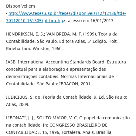
Disponível em
<
http://www.teses.usp.br/teses/disponiveis/12/12136/tde-
30112010-161305/pt-br.php
>, acesso em 16/01/2013.
HENDRIKSEN, E. S.; VAN BREDA, M. F. (1999). Teoria da
Contabilidade. São Paulo, Editora Atlas, 5ª Edição. Holt,
Rinehartand Winston, 1960.
IASB. International Accounting Standards Board. Estrutura
conceitual para a elaboração e apresentação das
demonstrações contábeis. Normas Internacionais de
Contabilidade. São Paulo: IBRACON, 2001.
IUDICIBUS, S. de .Teoria da Contabilidade. 9. Ed. São Paulo:
Atlas, 2009.
LIBONATI, J. J.; SOUTO MAIOR, V. C. O papel da comunicação
na contabilidade. In: CONGRESSO BRASILEIRO DE
CONTABILIDADE. 15, 1996, Fortaleza. Anais. Brasília: