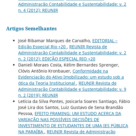
Administração Contabilidade e Sustentabilidade: v. 2
n. 4 (2012): REUNIR
Artigos Semelhantes
José Ribamar Marques de Carvalho,
EDITORIAL –
Edição Especial Rio +20
,
REUNIR Revista de
Administração Contabilidade e Sustentabilidade: v. 2
n. 2 (2012): EDIÇÃO ESPECIAL RIO +20
Danieli Moraes Costa, Kélim Bernardes Sprenger,
Clóvis Antônio Kronbauer,
Conformidade na
Evidenciação do Ativo Imobilizado: um estudo sob a
ótica da Teoria Institucional
,
REUNIR Revista de
Administração Contabilidade e Sustentabilidade: v. 9
n. 2 (2019): REUNIR
Letícia da Silva Pontes, Josicarla Soares Santiago, Fábio
José Lira dos Santos, Luiz Gustavo de Sena Brandão
Pessoa,
EFEITO FRAMING: UM ESTUDO ACERCA DA
VARIAÇÃO NAS POSSÍVEIS DECISÕES DE
INVESTIMENTO DE ESTUDANTES DE UMA IES PÚBLICA
NA PARAÍBA
,
REUNIR Revista de Administração