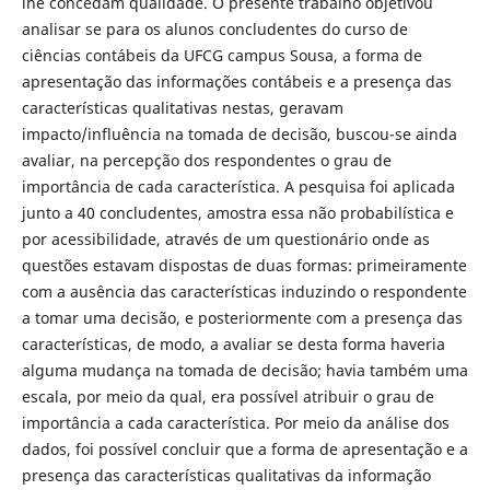
lhe concedam qualidade. O presente trabalho objetivou
analisar se para os alunos concludentes do curso de
ciências contábeis da UFCG campus Sousa, a forma de
apresentação das informações contábeis e a presença das
características qualitativas nestas, geravam
impacto/influência na tomada de decisão, buscou-se ainda
avaliar, na percepção dos respondentes o grau de
importância de cada característica. A pesquisa foi aplicada
junto a 40 concludentes, amostra essa não probabilística e
por acessibilidade, através de um questionário onde as
questões estavam dispostas de duas formas: primeiramente
com a ausência das características induzindo o respondente
a tomar uma decisão, e posteriormente com a presença das
características, de modo, a avaliar se desta forma haveria
alguma mudança na tomada de decisão; havia também uma
escala, por meio da qual, era possível atribuir o grau de
importância a cada característica. Por meio da análise dos
dados, foi possível concluir que a forma de apresentação e a
presença das características qualitativas da informação