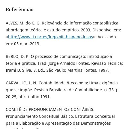
Referências
ALVES, M. do C. G. Relevância da informação contabilística:
abordagem teórica e estudo empírico. 2003. Disponível em:
<
http://www.ti.usc.es/lugo-xiii-hispano-lusas
>. Acessado
em: 05 mar. 2013.
BERLO, D. K. O processo de comunicação: Introdução à
teoria e prática. Trad. Jorge Arnaldo Fontes. Revisão Técnica:
Irami B. Silva. 8. Ed., São Paulo: Martins Fontes, 1997.
CARVALHO, L. N. Contabilidade & ecologia: Uma exigência
que se impõe. Revista Brasileira de Contabilidade. n. 75, p.
20-25, abril/julho 1991.
COMITÊ DE PRONUNCIAMENTOS CONTÁBEIS.
Pronunciamento Conceitual Básico. Estrutura Conceitual
para a Elaboração e Apresentação das Demonstrações