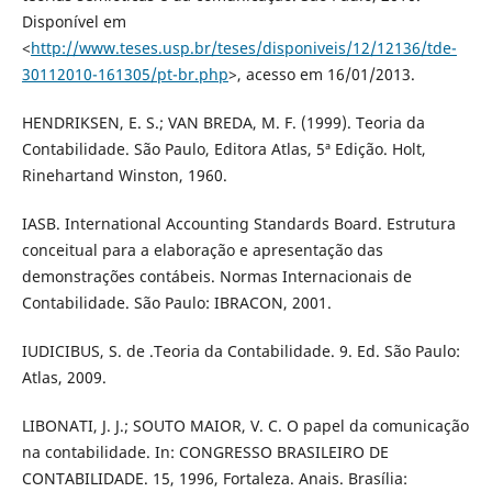
Disponível em
<
http://www.teses.usp.br/teses/disponiveis/12/12136/tde-
30112010-161305/pt-br.php
>, acesso em 16/01/2013.
HENDRIKSEN, E. S.; VAN BREDA, M. F. (1999). Teoria da
Contabilidade. São Paulo, Editora Atlas, 5ª Edição. Holt,
Rinehartand Winston, 1960.
IASB. International Accounting Standards Board. Estrutura
conceitual para a elaboração e apresentação das
demonstrações contábeis. Normas Internacionais de
Contabilidade. São Paulo: IBRACON, 2001.
IUDICIBUS, S. de .Teoria da Contabilidade. 9. Ed. São Paulo:
Atlas, 2009.
LIBONATI, J. J.; SOUTO MAIOR, V. C. O papel da comunicação
na contabilidade. In: CONGRESSO BRASILEIRO DE
CONTABILIDADE. 15, 1996, Fortaleza. Anais. Brasília: