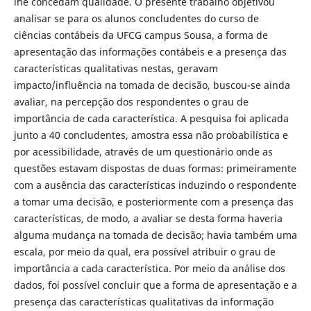
lhe concedam qualidade. O presente trabalho objetivou
analisar se para os alunos concludentes do curso de
ciências contábeis da UFCG campus Sousa, a forma de
apresentação das informações contábeis e a presença das
características qualitativas nestas, geravam
impacto/influência na tomada de decisão, buscou-se ainda
avaliar, na percepção dos respondentes o grau de
importância de cada característica. A pesquisa foi aplicada
junto a 40 concludentes, amostra essa não probabilística e
por acessibilidade, através de um questionário onde as
questões estavam dispostas de duas formas: primeiramente
com a ausência das características induzindo o respondente
a tomar uma decisão, e posteriormente com a presença das
características, de modo, a avaliar se desta forma haveria
alguma mudança na tomada de decisão; havia também uma
escala, por meio da qual, era possível atribuir o grau de
importância a cada característica. Por meio da análise dos
dados, foi possível concluir que a forma de apresentação e a
presença das características qualitativas da informação