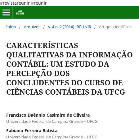
#revistareunir #reunir
Início
/
Arquivos
/
v. 4 n. 2 (2014): REUNIR
/
Artigos científicos
CARACTERÍSTICAS
QUALITATIVAS DA INFORMAÇÃO
CONTÁBIL: UM ESTUDO DA
PERCEPÇÃO DOS
CONCLUDENTES DO CURSO DE
CIÊNCIAS CONTÁBEIS DA UFCG
Francisco Daênnio Casimiro de Oliveira
Universidade Federal de Campina Grande – UFCG
Fabiano Ferreira Batista
Universidade Federal de Campina Grande – UFCG