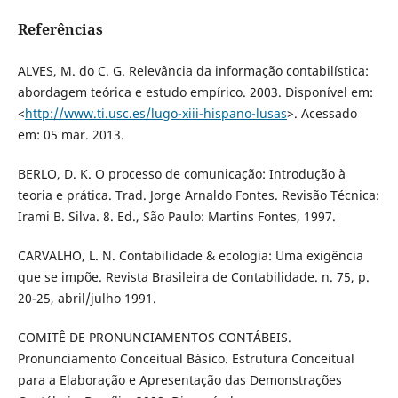
Referências
ALVES, M. do C. G. Relevância da informação contabilística:
abordagem teórica e estudo empírico. 2003. Disponível em:
<
http://www.ti.usc.es/lugo-xiii-hispano-lusas
>. Acessado
em: 05 mar. 2013.
BERLO, D. K. O processo de comunicação: Introdução à
teoria e prática. Trad. Jorge Arnaldo Fontes. Revisão Técnica:
Irami B. Silva. 8. Ed., São Paulo: Martins Fontes, 1997.
CARVALHO, L. N. Contabilidade & ecologia: Uma exigência
que se impõe. Revista Brasileira de Contabilidade. n. 75, p.
20-25, abril/julho 1991.
COMITÊ DE PRONUNCIAMENTOS CONTÁBEIS.
Pronunciamento Conceitual Básico. Estrutura Conceitual
para a Elaboração e Apresentação das Demonstrações