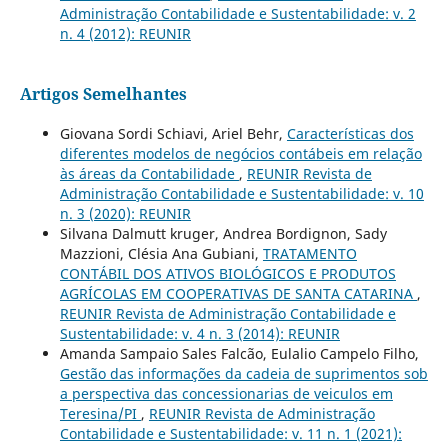
Administração Contabilidade e Sustentabilidade: v. 2
n. 4 (2012): REUNIR
Artigos Semelhantes
Giovana Sordi Schiavi, Ariel Behr,
Características dos
diferentes modelos de negócios contábeis em relação
às áreas da Contabilidade
,
REUNIR Revista de
Administração Contabilidade e Sustentabilidade: v. 10
n. 3 (2020): REUNIR
Silvana Dalmutt kruger, Andrea Bordignon, Sady
Mazzioni, Clésia Ana Gubiani,
TRATAMENTO
CONTÁBIL DOS ATIVOS BIOLÓGICOS E PRODUTOS
AGRÍCOLAS EM COOPERATIVAS DE SANTA CATARINA
,
REUNIR Revista de Administração Contabilidade e
Sustentabilidade: v. 4 n. 3 (2014): REUNIR
Amanda Sampaio Sales Falcão, Eulalio Campelo Filho,
Gestão das informações da cadeia de suprimentos sob
a perspectiva das concessionarias de veiculos em
Teresina/PI
,
REUNIR Revista de Administração
Contabilidade e Sustentabilidade: v. 11 n. 1 (2021):