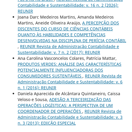
Contabilidade e Sustentabilidade: v. 16 n. 2 (2026):
REUNIR
Joana Darc Medeiros Martins, Amanda Medeiros
Martins, Aneide Oliveira Araújo,
A PERCEPÇÃO DOS
DISCENTES DO CURSO DE CIÊNCIAS CONTÁBEIS
QUANTO ÀS HABILIDADES E COMPETÊNCIAS
DESENVOLVIDAS NA DISCIPLINA DE PERÍCIA CONTÁBIL
,
REUNIR Revista de Administração Contabilidade e
Sustentabilidade: v. 7 n. 2 (2017): REUNIR
Ana Carolina Vasconcelos Colares, Patrícia Mattar,
PRODUTOS VERDES: ANÁLISE DAS CARACTERÍSTICAS
POTENCIALMENTE INFLUENCIADORAS DOS
CONSUMIDORES SUSTENTÁVEIS
,
REUNIR Revista de
Administração Contabilidade e Sustentabilidade: v. 6
n. 1 (2016): REUNIR
Daniela Aparecida de Alcântara Quintaneiro, Caissa
Veloso e Sousa,
ADESÃO A TERCEIRIZAÇÃO DAS
OPERAÇÕES LOGÍSTICAS: A PERSPECTIVA DE UM
COORDENADOR DE OPERAÇÕES
,
REUNIR Revista de
Administração Contabilidade e Sustentabilidade: v. 3
n. 3 (2013): EDIÇÃO ESPECIAL